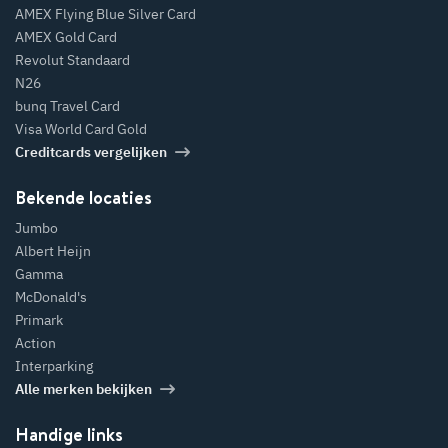
AMEX Flying Blue Silver Card
AMEX Gold Card
Revolut Standaard
N26
bunq Travel Card
Visa World Card Gold
Creditcards vergelijken
Bekende locaties
Jumbo
Albert Heijn
Gamma
McDonald's
Primark
Action
Interparking
Alle merken bekijken
Handige links