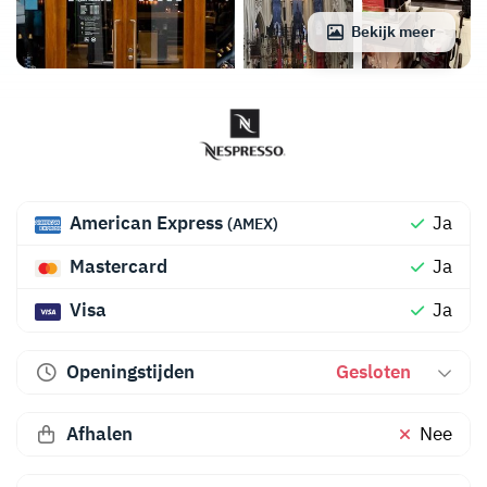
Bekijk meer
American Express
Ja
(AMEX)
Mastercard
Ja
Visa
Ja
Openingstijden
Gesloten
Afhalen
Nee