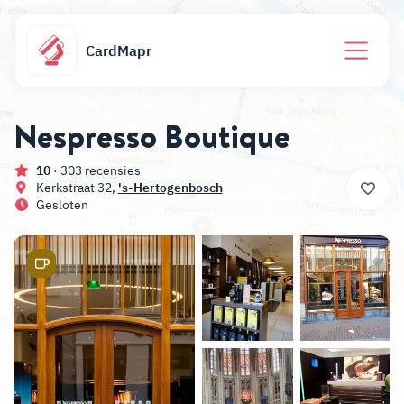
CardMapr
Nespresso Boutique
10
· 303 recensies
Kerkstraat 32,
's-Hertogenbosch
Gesloten