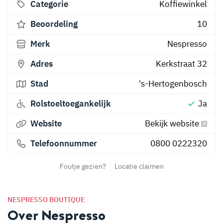
Categorie
Koffiewinkel
Beoordeling
10
Merk
Nespresso
Adres
Kerkstraat 32
Stad
's-Hertogenbosch
Rolstoeltoegankelijk
Ja
Website
Bekijk website
Telefoonnummer
0800 0222320
Foutje gezien?
Locatie claimen
NESPRESSO BOUTIQUE
Over Nespresso