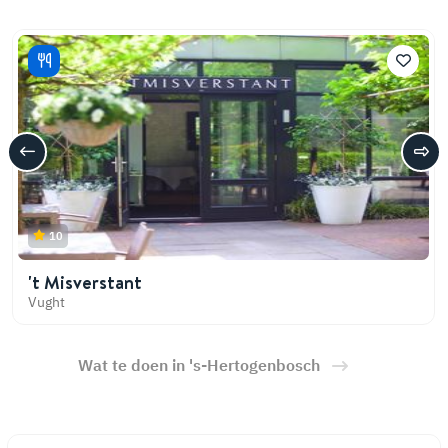
10
't Misverstant
Vught
Wat te doen in 's-Hertogenbosch