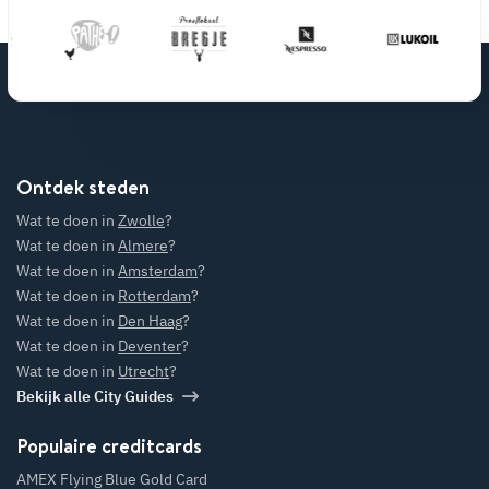
Ontdek steden
Wat te doen in
Zwolle
?
Wat te doen in
Almere
?
Wat te doen in
Amsterdam
?
Wat te doen in
Rotterdam
?
Wat te doen in
Den Haag
?
Wat te doen in
Deventer
?
Wat te doen in
Utrecht
?
Bekijk alle City Guides
Populaire creditcards
AMEX Flying Blue Gold Card