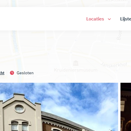
Locaties
Lijst
cht
Gesloten