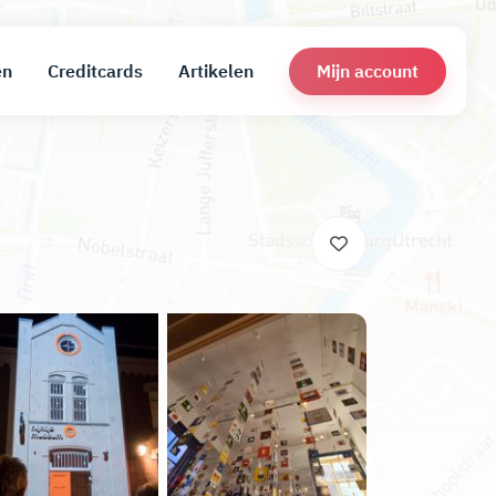
Mijn account
en
Creditcards
Artikelen