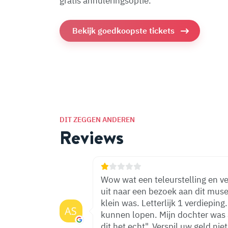
gratis annuleringsoptie.
Bekijk goedkoopste tickets
DIT ZEGGEN ANDEREN
Reviews
Wow wat een teleurstelling en ve
uit naar een bezoek aan dit muse
klein was. Letterlijk 1 verdiepin
kunnen lopen. Mijn dochter was aa
dit het echt". Verspil uw geld niet