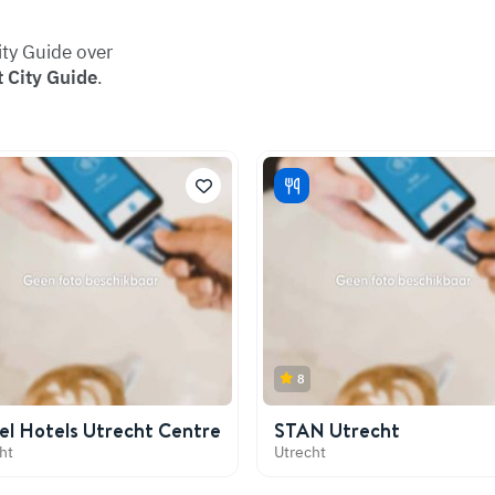
ity Guide over
 City Guide
.
8
el Hotels Utrecht Centre
STAN Utrecht
ht
Utrecht