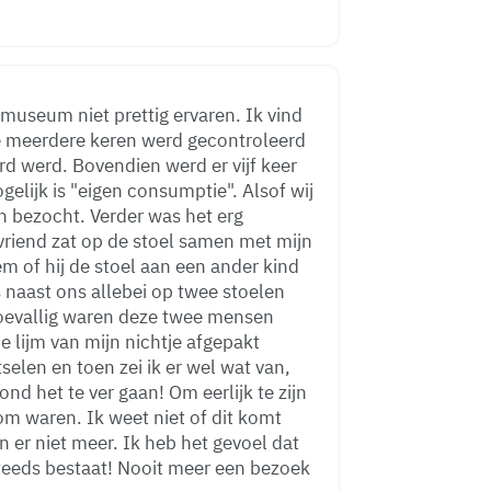
 museum niet prettig ervaren. Ik vind
ole meerdere keren werd gecontroleerd
rd er vijf keer
elijk is "eigen consumptie". Alsof wij
der was het erg
 vriend zat op de stoel samen met mijn
m of hij de stoel aan een ander kind
s naast ons allebei op twee stoelen
elen en toen zei ik er wel wat van,
ver gaan! Om eerlijk te zijn
om waren. Ik weet niet of dit komt
 Ik heb het gevoel dat
Nooit meer een bezoek