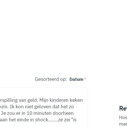
Gesorteerd op:
rspilling van geld. Mijn kinderen keken
um. Ik kon niet geloven dat het zo
Re
g. Je zou er in 10 minuten doorheen
Hoe
n het einde in shock.......ze zei "is
men
.