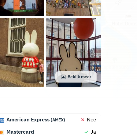
Bekijk meer
American Express
Nee
(AMEX)
Mastercard
Ja