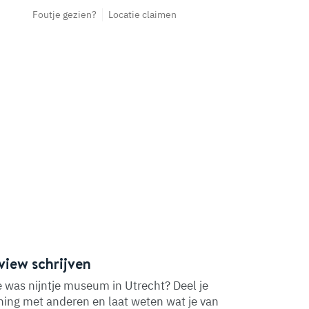
Foutje gezien?
Locatie claimen
view schrijven
 was nijntje museum in Utrecht? Deel je
ing met anderen en laat weten wat je van