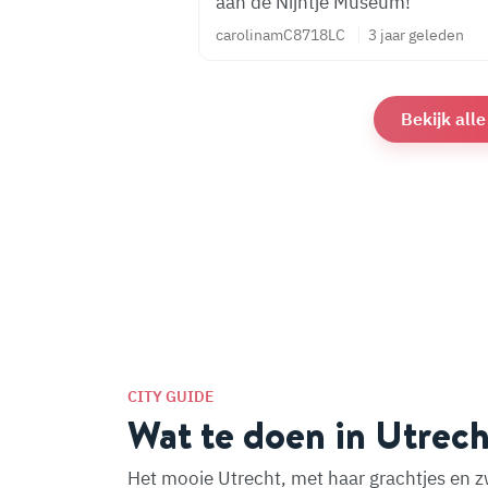
aan de Nijntje Museum!
carolinamC8718LC
3 jaar geleden
Bekijk all
CITY GUIDE
Wat te doen in Utrech
Het mooie Utrecht, met haar grachtjes en z