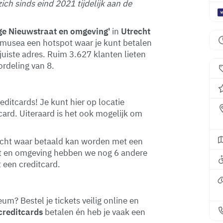
ch sinds eind 2021 tijdelijk aan de
ge Nieuwstraat en omgeving'
in
Utrecht
e musea een hotspot waar je kunt betalen
juiste adres. Ruim 3.627 klanten lieten
rdeling van 8.
ditcards! Je kunt hier op locatie
card. Uiteraard is het ook mogelijk om
trecht waar betaald kan worden met een
at en omgeving hebben we nog 6 andere
 een creditcard.
um? Bestel je tickets veilig online en
 creditcards
betalen én heb je vaak een