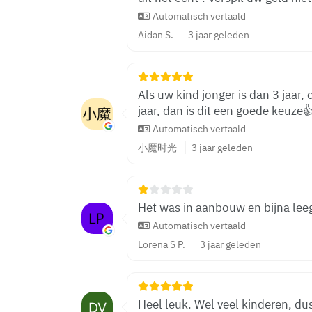
Automatisch vertaald
Aidan S.
3 jaar geleden
Als uw kind jonger is dan 3 jaar,
jaar, dan is dit een goede keuze
Automatisch vertaald
小魔时光
3 jaar geleden
Het was in aanbouw en bijna lee
Automatisch vertaald
Lorena S P.
3 jaar geleden
Heel leuk. Wel veel kinderen, dus 