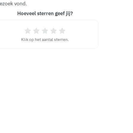
bezoek vond.
Hoeveel sterren geef jij?
Klik op het aantal sterren.