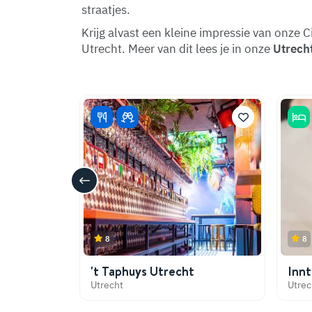
straatjes.
Krijg alvast een kleine impressie van onze C
Utrecht. Meer van dit lees je in onze
Utrecht
8
8
't Taphuys Utrecht
Innt
Utrecht
Utrec