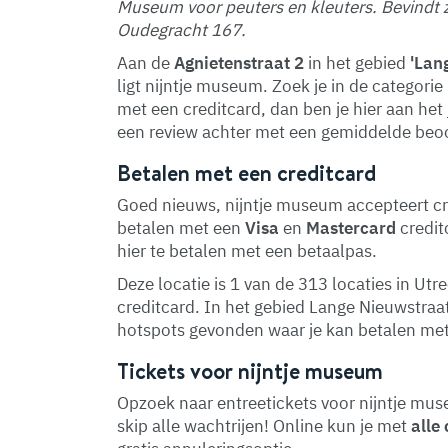
Museum voor peuters en kleuters. Bevindt zi
Oudegracht 167.
Aan de
Agnietenstraat 2
in het gebied
'Lan
ligt nijntje museum. Zoek je in de categori
met een creditcard, dan ben je hier aan het 
een review achter met een gemiddelde beoo
Betalen met een creditcard
Goed nieuws, nijntje museum accepteert cre
betalen met een
Visa
en
Mastercard
credit
hier te betalen met een betaalpas.
Deze locatie is 1 van de 313 locaties in U
creditcard. In het gebied Lange Nieuwstra
hotspots gevonden waar je kan betalen met
Tickets voor nijntje museum
Opzoek naar entreetickets voor nijntje muse
skip alle wachtrijen! Online kun je met
alle