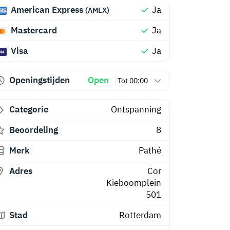
American Express
Ja
(AMEX)
Mastercard
Ja
Visa
Ja
Openingstijden
Open
Tot 00:00
Categorie
Ontspanning
Beoordeling
8
Merk
Pathé
Adres
Cor
Kieboomplein
501
Stad
Rotterdam