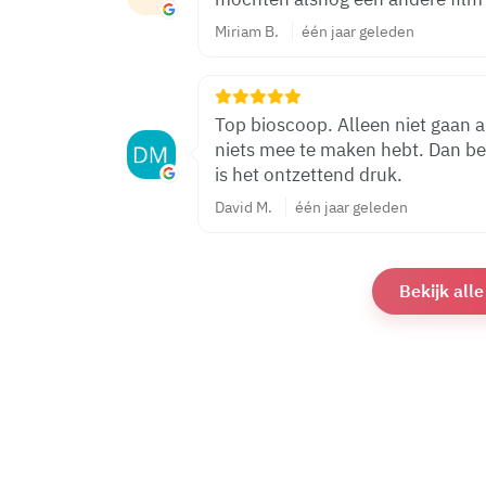
Miriam B.
één jaar geleden
Top bioscoop. Alleen niet gaan als
niets mee te maken hebt. Dan bet
is het ontzettend druk.
David M.
één jaar geleden
Bekijk all