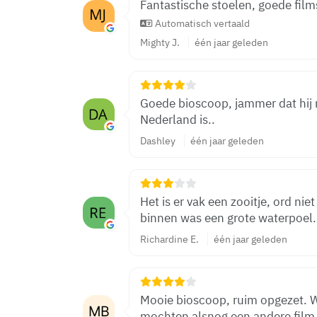
Fantastische stoelen, goede film
Automatisch vertaald
Mighty J.
één jaar geleden
Goede bioscoop, jammer dat hij n
Nederland is..
Dashley
één jaar geleden
Het is er vak een zooitje, ord ni
binnen was een grote waterpoel.
Richardine E.
één jaar geleden
Mooie bioscoop, ruim opgezet. W
mochten alsnog een andere film 