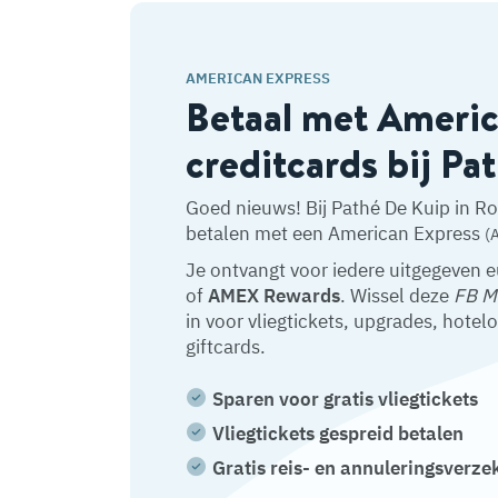
AMERICAN EXPRESS
Betaal met Ameri
creditcards bij Pa
Goed nieuws! Bij Pathé De Kuip in R
betalen met een American Express
(
Je ontvangt voor iedere uitgegeven 
of
AMEX Rewards
. Wissel deze
FB M
in voor vliegtickets, upgrades, hotel
giftcards.
Sparen voor gratis vliegtickets
Vliegtickets gespreid betalen
Gratis reis- en annuleringsverze