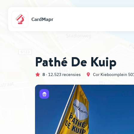
CardMapr
Pathé De Kuip
8
· 12.523 recensies
Cor Kieboomplein 50