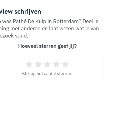
view schrijven
 was Pathé De Kuip in Rotterdam? Deel je
ing met anderen en laat weten wat je van
bezoek vond.
Hoeveel sterren geef jij?
Klik op het aantal sterren.