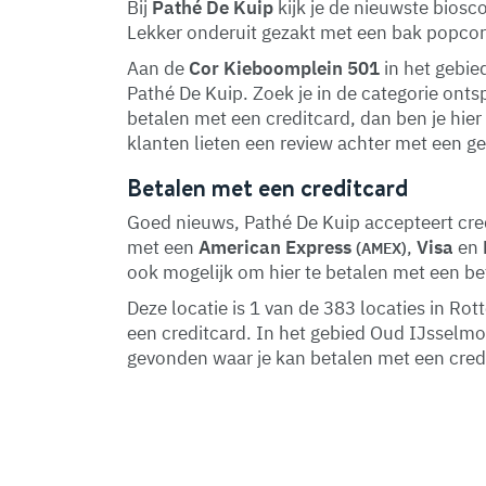
Bij
Pathé De Kuip
kijk je de nieuwste biosc
Lekker onderuit gezakt met een bak popcorn k
Aan de
Cor Kieboomplein 501
in het gebie
Pathé De Kuip. Zoek je in de categorie ont
betalen met een creditcard, dan ben je hier
klanten lieten een review achter met een g
Betalen met een creditcard
Goed nieuws, Pathé De Kuip accepteert cred
met een
American Express
,
Visa
en
(AMEX)
ook mogelijk om hier te betalen met een be
Deze locatie is 1 van de 383 locaties in R
een creditcard. In het gebied Oud IJssel
gevonden waar je kan betalen met een cred