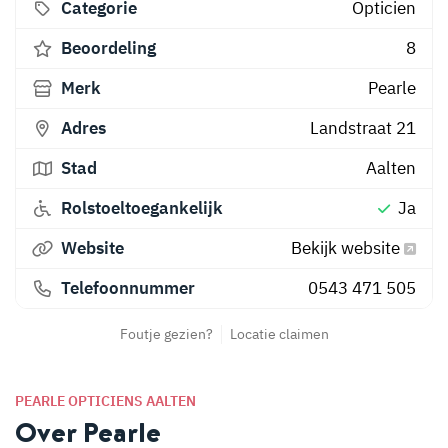
Categorie
Opticien
Beoordeling
8
Merk
Pearle
Adres
Landstraat 21
Stad
Aalten
Rolstoeltoegankelijk
Ja
Website
Bekijk website
Telefoonnummer
0543 471 505
Foutje gezien?
Locatie claimen
PEARLE OPTICIENS AALTEN
Over Pearle