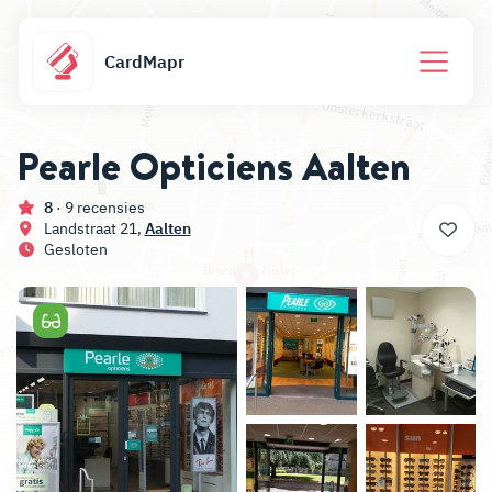
CardMapr
Pearle Opticiens Aalten
8
· 9 recensies
Landstraat 21,
Aalten
Gesloten