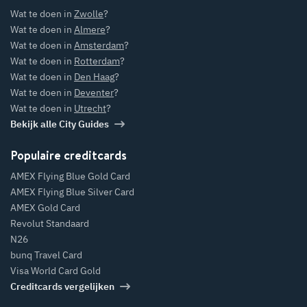
Wat te doen in
Zwolle
?
Wat te doen in
Almere
?
Wat te doen in
Amsterdam
?
Wat te doen in
Rotterdam
?
Wat te doen in
Den Haag
?
Wat te doen in
Deventer
?
Wat te doen in
Utrecht
?
Bekijk alle City Guides
Populaire creditcards
AMEX Flying Blue Gold Card
AMEX Flying Blue Silver Card
AMEX Gold Card
Revolut Standaard
N26
bunq Travel Card
Visa World Card Gold
Creditcards vergelijken