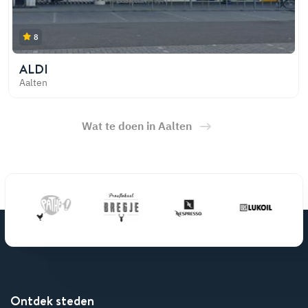
8
ALDI
Aalten
Wat te doen in Aalten
Ontdek steden