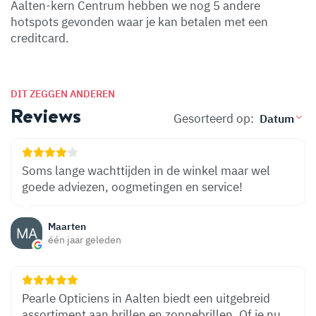
Aalten-kern Centrum hebben we nog 5 andere
hotspots gevonden waar je kan betalen met een
creditcard.
DIT ZEGGEN ANDEREN
Reviews
Gesorteerd op:
Soms lange wachttijden in de winkel maar wel
goede adviezen, oogmetingen en service!
Maarten
één jaar geleden
Pearle Opticiens in Aalten biedt een uitgebreid
assortiment aan brillen en zonnebrillen. Of je nu