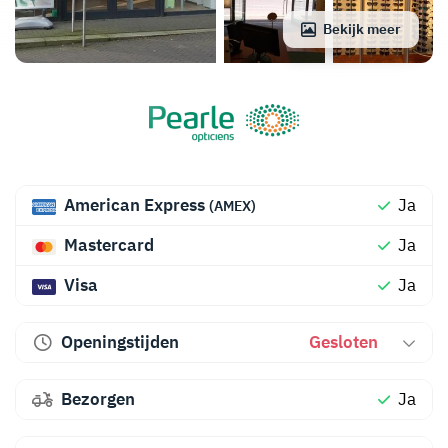
Bekijk meer
American Express
Ja
(AMEX)
Mastercard
Ja
Visa
Ja
Openingstijden
Gesloten
Bezorgen
Ja