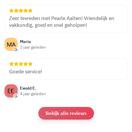
Zeer tevreden met Pearle Aalten! Vriendelijk en
vakkundig, goed en snel geholpen!
Maria
3 jaar geleden
Goede service!
Ewald E.
4 jaar geleden
Bekijk alle reviews