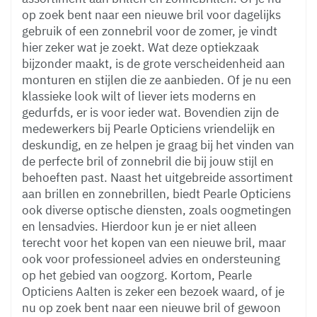
op zoek bent naar een nieuwe bril voor dagelijks
gebruik of een zonnebril voor de zomer, je vindt
hier zeker wat je zoekt. Wat deze optiekzaak
bijzonder maakt, is de grote verscheidenheid aan
monturen en stijlen die ze aanbieden. Of je nu een
klassieke look wilt of liever iets moderns en
gedurfds, er is voor ieder wat. Bovendien zijn de
medewerkers bij Pearle Opticiens vriendelijk en
deskundig, en ze helpen je graag bij het vinden van
de perfecte bril of zonnebril die bij jouw stijl en
behoeften past. Naast het uitgebreide assortiment
aan brillen en zonnebrillen, biedt Pearle Opticiens
ook diverse optische diensten, zoals oogmetingen
en lensadvies. Hierdoor kun je er niet alleen
terecht voor het kopen van een nieuwe bril, maar
ook voor professioneel advies en ondersteuning
op het gebied van oogzorg. Kortom, Pearle
Opticiens Aalten is zeker een bezoek waard, of je
nu op zoek bent naar een nieuwe bril of gewoon