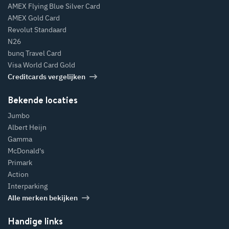
AMEX Flying Blue Silver Card
AMEX Gold Card
Revolut Standaard
N26
bunq Travel Card
Visa World Card Gold
Creditcards vergelijken
Bekende locaties
Jumbo
Albert Heijn
Gamma
McDonald's
Primark
Action
Interparking
Alle merken bekijken
Handige links