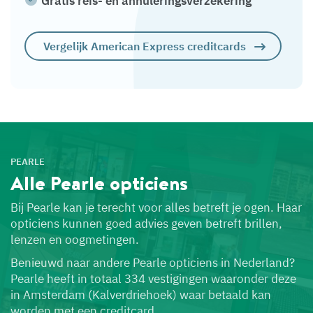
Gratis reis- en annuleringsverzekering
Vergelijk American Express creditcards
PEARLE
Alle Pearle
opticiens
Bij Pearle kan je terecht voor alles betreft je ogen. Haar
opticiens kunnen goed advies geven betreft brillen,
lenzen en oogmetingen.
Benieuwd naar andere Pearle opticiens in Nederland?
Pearle heeft in totaal 334 vestigingen waaronder deze
in Amsterdam (Kalverdriehoek) waar betaald kan
worden met een creditcard.