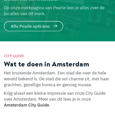
Op onze merkpagina van Pearle lees je alles over de
locaties van dit merk.
Alle Pearle opticiens
CITY GUIDE
Wat te doen in Amsterdam
Het bruisende Amsterdam. Een stad die over de hele
wereld bekend is. De stad die vol charme zit, met haar
grachten, gezellige horeca en genoeg musea.
Krijg alvast een kleine impressie van onze City Guide
over Amsterdam. Meer van dit lees je in onze
Amsterdam City Guide
.