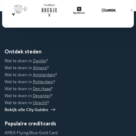
Ontdek steden
Wat te doen in
Zwolle
?
Wat te doen in
Almere
?
Wat te doen in
Amsterdam
?
Wat te doen in
Rotterdam
?
Wat te doen in
Den Haag
?
Wat te doen in
Deventer
?
Wat te doen in
Utrecht
?
Bekijk alle City Guides
Populaire creditcards
AMEX Flying Blue Gold Card