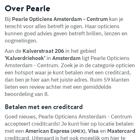
Over Pearle
Bij
Pearle Opticiens Amsterdam - Centrum
kan je
terecht voor alles betreft je ogen. Haar opticiens
kunnen goed advies geven betreft brillen, lenzen en
oogmetingen.
Aan de
Kalverstraat 206
in het gebied
'Kalverdriehoek'
in
Amsterdam
ligt Pearle Opticiens
Amsterdam - Centrum. Zoek je in de categorie opticien
een hotspot waar je kunt betalen met een creditcard,
dan ben je hier aan het juiste adres. Ruim 59 klanten
lieten een review achter met een gemiddelde
beoordeling van 8.
Betalen met een creditcard
Goed nieuws, Pearle Opticiens Amsterdam - Centrum
accepteert creditcards! Je kunt hier op locatie betalen
met een
American Express
,
Visa
en
Mastercard
(AMEX)
creditcard. Uiteraard is het ook mogelijk om hier te