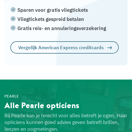
Sparen voor gratis vliegtickets
Vliegtickets gespreid betalen
Gratis reis- en annuleringsverzekering
Vergelijk American Express creditcards
PEARLE
Alle Pearle
opticiens
Bij Pearle kan je terecht voor alles betreft je ogen. Haar
opticiens kunnen goed advies geven betreft brillen,
lenzen en oogmetingen.