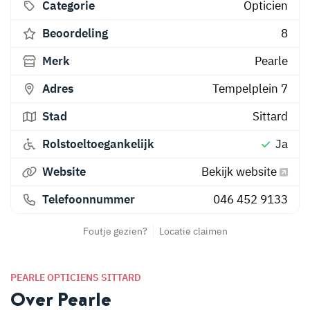
Categorie
Opticien
Beoordeling
8
Merk
Pearle
Adres
Tempelplein 7
Stad
Sittard
Rolstoeltoegankelijk
Ja
Website
Bekijk website
Telefoonnummer
046 452 9133
Foutje gezien?
Locatie claimen
PEARLE OPTICIENS SITTARD
Over Pearle