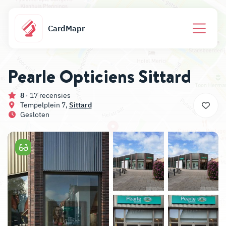
CardMapr
Pearle Opticiens Sittard
8
· 17 recensies
Tempelplein 7,
Sittard
Gesloten