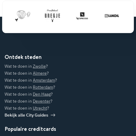
Ontdek steden
Wat te doen in
Zwolle
?
Wat te doen in
Almere
?
Wat te doen in
Amsterdam
?
Wat te doen in
Rotterdam
?
Wat te doen in
Den Haag
?
Wat te doen in
Deventer
?
Wat te doen in
Utrecht
?
Bekijk alle City Guides
Populaire creditcards