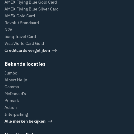
AMEX Flying Blue Gold Card
AMEX Flying Blue Silver Card
AMEX Gold Card
Revolut Standaard
N26
bunq Travel Card
Visa World Card Gold
Creditcards vergelijken
Bekende locaties
Jumbo
Albert Heijn
Gamma
McDonald's
Primark
Action
Interparking
Alle merken bekijken