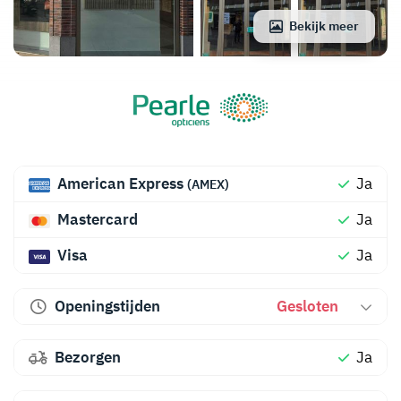
Bekijk meer
American Express
Ja
(AMEX)
Mastercard
Ja
Visa
Ja
Openingstijden
Gesloten
Bezorgen
Ja