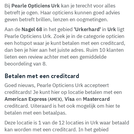
Bij
Pearle Opticiens Urk
kan je terecht voor alles
betreft je ogen. Haar opticiens kunnen goed advies
geven betreft brillen, lenzen en oogmetingen.
Aan de
Nagel 68
in het gebied
'Urkerhard'
in
Urk
ligt
Pearle Opticiens Urk. Zoek je in de categorie opticien
een hotspot waar je kunt betalen met een creditcard,
dan ben je hier aan het juiste adres. Ruim 10 klanten
lieten een review achter met een gemiddelde
beoordeling van 8.
Betalen met een creditcard
Goed nieuws, Pearle Opticiens Urk accepteert
creditcards! Je kunt hier op locatie betalen met een
American Express
,
Visa
en
Mastercard
(AMEX)
creditcard. Uiteraard is het ook mogelijk om hier te
betalen met een betaalpas.
Deze locatie is 1 van de 12 locaties in Urk waar betaald
kan worden met een creditcard. In het gebied