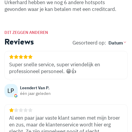
Urkerhard hebben we nog 6 andere hotspots
gevonden waar je kan betalen met een creditcard.
DIT ZEGGEN ANDEREN
Reviews
Gesorteerd op:
Super snelle service, super vriendelijk en
professioneel personeel. 😁👍
Leendert Van P.
één jaar geleden
Al een paar jaar vaste klant samen met mijn broer
en zus, maar de klantenservice wordt hier erg
slecht. Ze zijn simpelweg nooit of slecht