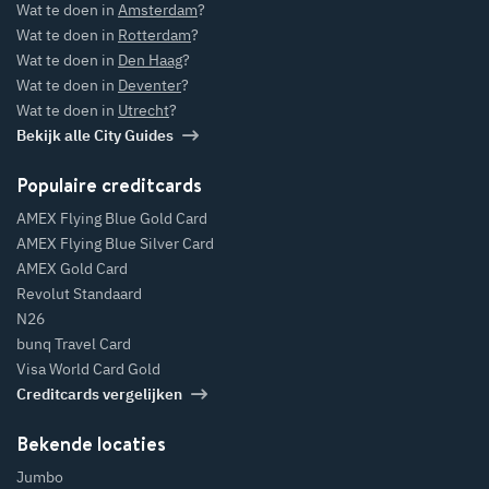
Wat te doen in
Amsterdam
?
Wat te doen in
Rotterdam
?
Wat te doen in
Den Haag
?
Wat te doen in
Deventer
?
Wat te doen in
Utrecht
?
Bekijk alle City Guides
Populaire creditcards
AMEX Flying Blue Gold Card
AMEX Flying Blue Silver Card
AMEX Gold Card
Revolut Standaard
N26
bunq Travel Card
Visa World Card Gold
Creditcards vergelijken
Bekende locaties
Jumbo