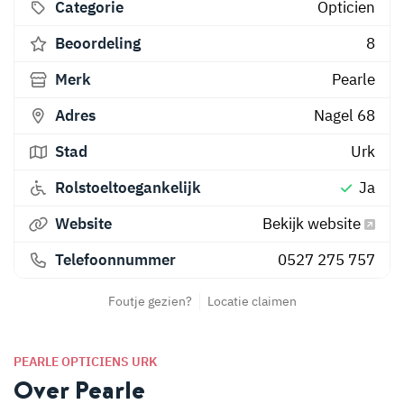
Categorie
Opticien
Beoordeling
8
Merk
Pearle
Adres
Nagel 68
Stad
Urk
Rolstoeltoegankelijk
Ja
Website
Bekijk website
Telefoonnummer
0527 275 757
Foutje gezien?
Locatie claimen
PEARLE OPTICIENS URK
Over Pearle