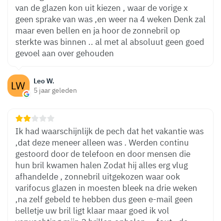
van de glazen kon uit kiezen , waar de vorige x
geen sprake van was ,en weer na 4 weken Denk zal
maar even bellen en ja hoor de zonnebril op
sterkte was binnen .. al met al absoluut geen goed
gevoel aan over gehouden
Leo W.
5 jaar geleden
Ik had waarschijnlijk de pech dat het vakantie was
,dat deze meneer alleen was . Werden continu
gestoord door de telefoon en door mensen die
hun bril kwamen halen Zodat hij alles erg vlug
afhandelde , zonnebril uitgekozen waar ook
varifocus glazen in moesten bleek na drie weken
,na zelf gebeld te hebben dus geen e-mail geen
belletje uw bril ligt klaar maar goed ik vol