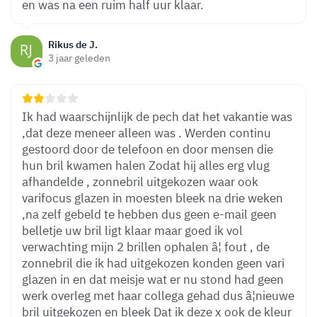
en was na een ruim half uur klaar.
Rikus de J.
3 jaar geleden
Ik had waarschijnlijk de pech dat het vakantie was
,dat deze meneer alleen was . Werden continu
gestoord door de telefoon en door mensen die
hun bril kwamen halen Zodat hij alles erg vlug
afhandelde , zonnebril uitgekozen waar ook
varifocus glazen in moesten bleek na drie weken
,na zelf gebeld te hebben dus geen e-mail geen
belletje uw bril ligt klaar maar goed ik vol
verwachting mijn 2 brillen ophalen â¦ fout , de
zonnebril die ik had uitgekozen konden geen vari
glazen in en dat meisje wat er nu stond had geen
werk overleg met haar collega gehad dus â¦nieuwe
bril uitgekozen en bleek Dat ik deze x ook de kleur