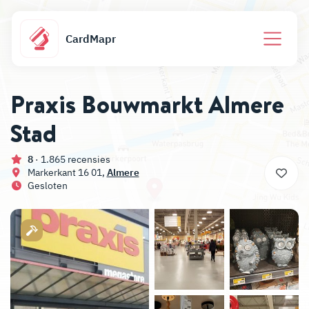
CardMapr
Praxis Bouwmarkt Almere
Stad
8
· 1.865 recensies
Markerkant 16 01,
Almere
Gesloten