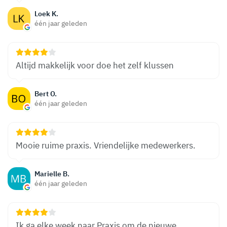
Loek K.
één jaar geleden
Altijd makkelijk voor doe het zelf klussen
Bert O.
één jaar geleden
Mooie ruime praxis. Vriendelijke medewerkers.
Marielle B.
één jaar geleden
Ik ga elke week naar Praxis om de nieuwe