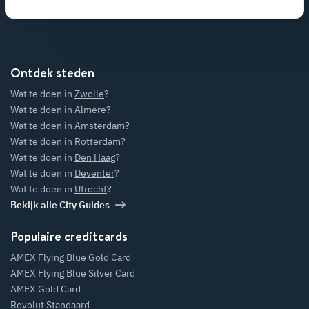
Ontdek steden
Wat te doen in
Zwolle
?
Wat te doen in
Almere
?
Wat te doen in
Amsterdam
?
Wat te doen in
Rotterdam
?
Wat te doen in
Den Haag
?
Wat te doen in
Deventer
?
Wat te doen in
Utrecht
?
Bekijk alle City Guides
Populaire creditcards
AMEX Flying Blue Gold Card
AMEX Flying Blue Silver Card
AMEX Gold Card
Revolut Standaard