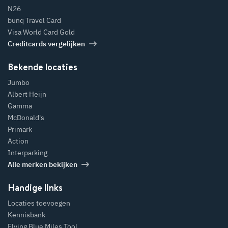
N26
bunq Travel Card
Visa World Card Gold
Creditcards vergelijken
Bekende locaties
Jumbo
Albert Heijn
Gamma
McDonald's
Primark
Action
Interparking
Alle merken bekijken
Handige links
Locaties toevoegen
Kennisbank
Flying Blue Miles Tool