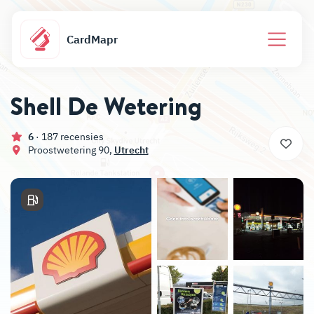
CardMapr
Shell De Wetering
6
· 187 recensies
Proostwetering 90,
Utrecht