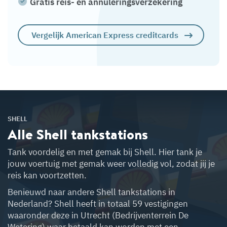
Gratis reis- en annuleringsverzekering
Vergelijk American Express creditcards
SHELL
Alle Shell
tankstations
Tank voordelig en met gemak bij Shell. Hier tank je
jouw voertuig met gemak weer volledig vol, zodat jij je
reis kan voortzetten.
Benieuwd naar andere Shell tankstations in
Nederland? Shell heeft in totaal 59 vestigingen
waaronder deze in Utrecht (Bedrijventerrein De