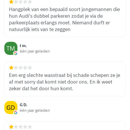
Hangplek van een bepaald soort jongemannen die
hun Audi's dubbel parkeren zodat je via de
parkeerplaats erlangs moet. Niemand durft er
natuurlijk iets van te zeggen
t m.
één jaar geleden
Een erg slechte wasstraat bij schade schepen ze je
af met sorry dat komt niet door ons. En ik weet
zeker dat het door hun komt.
G D.
één jaar geleden