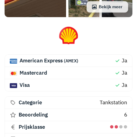
Bekijk meer
American Express
Ja
(AMEX)
Mastercard
Ja
Visa
Ja
Categorie
Tankstation
Beoordeling
6
Prijsklasse