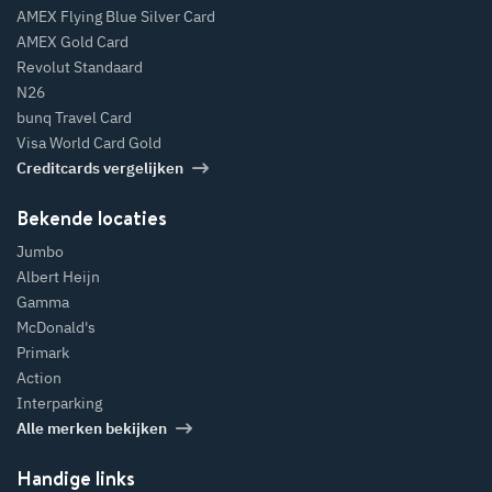
AMEX Flying Blue Silver Card
AMEX Gold Card
Revolut Standaard
N26
bunq Travel Card
Visa World Card Gold
Creditcards vergelijken
Bekende locaties
Jumbo
Albert Heijn
Gamma
McDonald's
Primark
Action
Interparking
Alle merken bekijken
Handige links