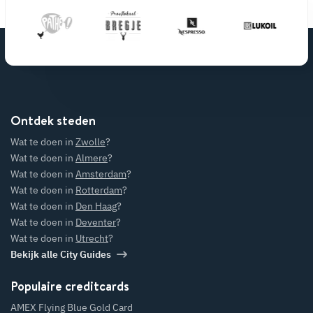
Ontdek steden
Wat te doen in
Zwolle
?
Wat te doen in
Almere
?
Wat te doen in
Amsterdam
?
Wat te doen in
Rotterdam
?
Wat te doen in
Den Haag
?
Wat te doen in
Deventer
?
Wat te doen in
Utrecht
?
Bekijk alle City Guides
Populaire creditcards
AMEX Flying Blue Gold Card