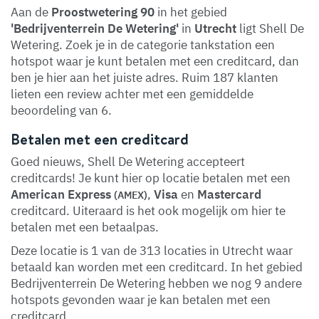
Aan de
Proostwetering 90
in het gebied
'Bedrijventerrein De Wetering'
in
Utrecht
ligt Shell De
Wetering. Zoek je in de categorie tankstation een
hotspot waar je kunt betalen met een creditcard, dan
ben je hier aan het juiste adres. Ruim 187 klanten
lieten een review achter met een gemiddelde
beoordeling van 6.
Betalen met een creditcard
Goed nieuws, Shell De Wetering accepteert
creditcards! Je kunt hier op locatie betalen met een
American Express
,
Visa
en
Mastercard
(AMEX)
creditcard. Uiteraard is het ook mogelijk om hier te
betalen met een betaalpas.
Deze locatie is 1 van de 313 locaties in Utrecht waar
betaald kan worden met een creditcard. In het gebied
Bedrijventerrein De Wetering hebben we nog 9 andere
hotspots gevonden waar je kan betalen met een
creditcard.