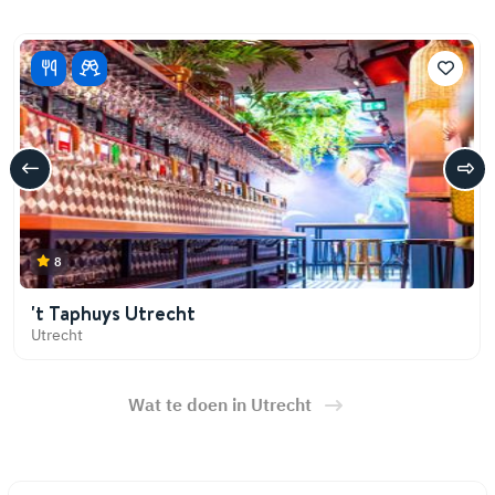
8
't Taphuys Utrecht
Utrecht
Wat te doen in Utrecht