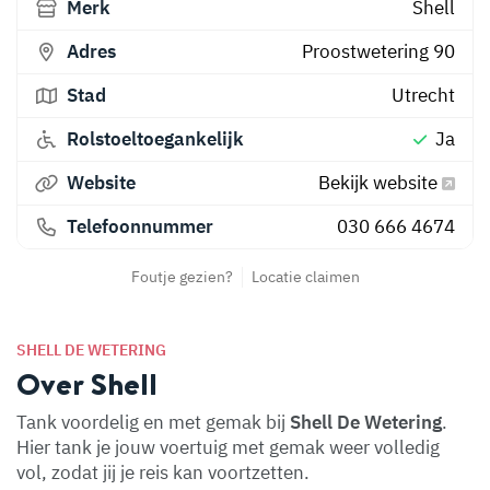
Merk
Shell
Adres
Proostwetering 90
Stad
Utrecht
Rolstoeltoegankelijk
Ja
Website
Bekijk website
Telefoonnummer
030 666 4674
Foutje gezien?
Locatie claimen
SHELL DE WETERING
Over Shell
Tank voordelig en met gemak bij
Shell De Wetering
.
Hier tank je jouw voertuig met gemak weer volledig
vol, zodat jij je reis kan voortzetten.