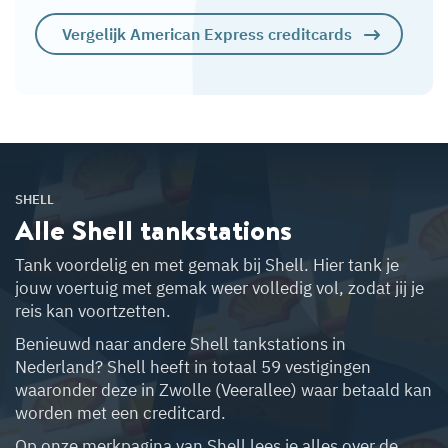
Vergelijk American Express creditcards
SHELL
Alle Shell
tankstations
Tank voordelig en met gemak bij Shell. Hier tank je
jouw voertuig met gemak weer volledig vol, zodat jij je
reis kan voortzetten.
Benieuwd naar andere Shell tankstations in
Nederland? Shell heeft in totaal 59 vestigingen
waaronder deze in Zwolle (Veerallee) waar betaald kan
worden met een creditcard.
Op onze merkpagina van Shell lees je alles over de