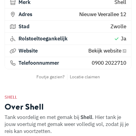
Merk
Shell
Adres
Nieuwe Veerallee 12
Stad
Zwolle
Rolstoeltoegankelijk
Ja
Website
Bekijk website
Telefoonnummer
0900 2022710
Foutje gezien?
Locatie claimen
SHELL
Over Shell
Tank voordelig en met gemak bij
Shell
. Hier tank je
jouw voertuig met gemak weer volledig vol, zodat jij je
reis kan voortzetten.