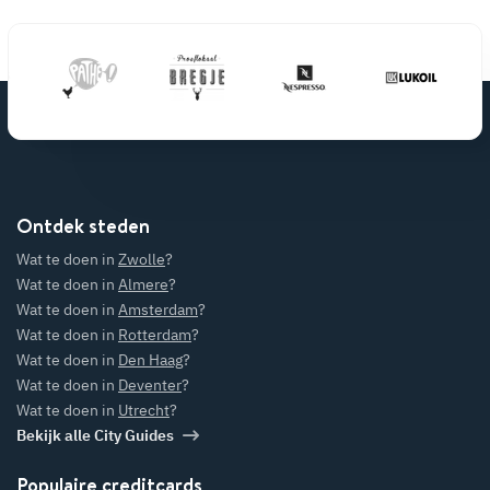
Ontdek steden
Wat te doen in
Zwolle
?
Wat te doen in
Almere
?
Wat te doen in
Amsterdam
?
Wat te doen in
Rotterdam
?
Wat te doen in
Den Haag
?
Wat te doen in
Deventer
?
Wat te doen in
Utrecht
?
Bekijk alle City Guides
Populaire creditcards