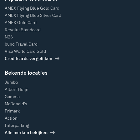
AMEX Flying Blue Gold Card
AMEX Flying Blue Silver Card
AMEX Gold Card
Revolut Standaard
N26
bunq Travel Card
Visa World Card Gold
Creditcards vergelijken
Bekende locaties
Jumbo
Albert Heijn
Gamma
McDonald's
Primark
Action
Interparking
Alle merken bekijken