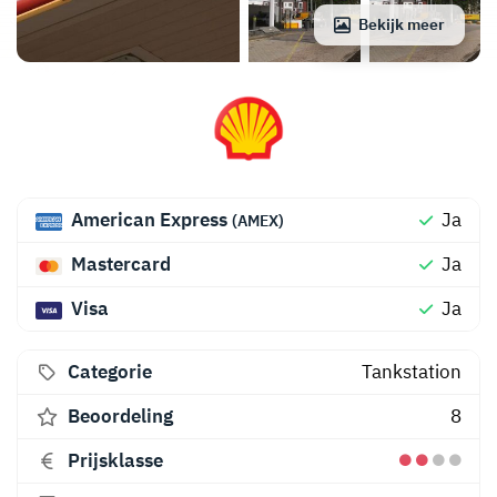
Bekijk meer
American Express
Ja
(AMEX)
Mastercard
Ja
Visa
Ja
Categorie
Tankstation
Beoordeling
8
Prijsklasse