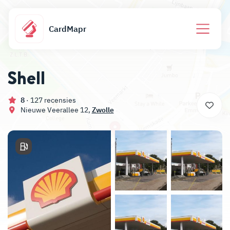
CardMapr
Shell
8
· 127 recensies
Nieuwe Veerallee 12,
Zwolle