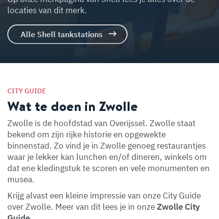
locaties van dit merk.
Alle Shell tankstations
CITY GUIDE
Wat te doen in Zwolle
Zwolle is de hoofdstad van Overijssel. Zwolle staat
bekend om zijn rijke historie en opgewekte
binnenstad. Zo vind je in Zwolle genoeg restaurantjes
waar je lekker kan lunchen en/of dineren, winkels om
dat ene kledingstuk te scoren en vele monumenten en
musea.
Krijg alvast een kleine impressie van onze City Guide
over Zwolle. Meer van dit lees je in onze
Zwolle City
Guide
.