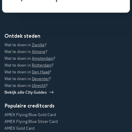
Ontdek steden
Wat te doen in
Zwolle
?
Wat te doen in
Almere
?
Wat te doen in
Amsterdam
?
Wat te doen in
Rotterdam
?
Wat te doen in
Den Haag
?
Wat te doen in
Deventer
?
Wat te doen in
Utrecht
?
Bekijk alle City Guides
Populaire creditcards
AMEX Flying Blue Gold Card
AMEX Flying Blue Silver Card
AMEX Gold Card