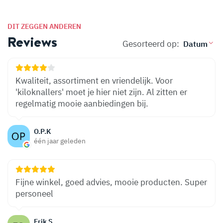
DIT ZEGGEN ANDEREN
Reviews
Gesorteerd op:
Kwaliteit, assortiment en vriendelijk. Voor
'kiloknallers' moet je hier niet zijn. Al zitten er
regelmatig mooie aanbiedingen bij.
O.P.K
één jaar geleden
Fijne winkel, goed advies, mooie producten. Super
personeel
Erik S.