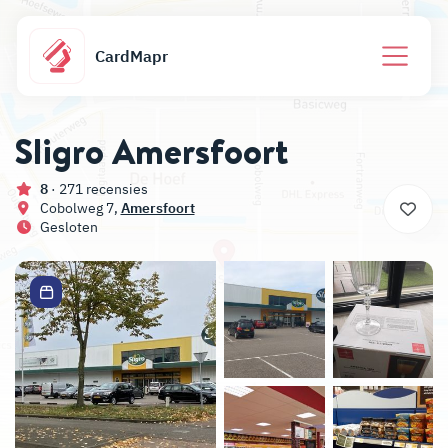
CardMapr
Sligro Amersfoort
8
· 271 recensies
Cobolweg 7,
Amersfoort
Gesloten