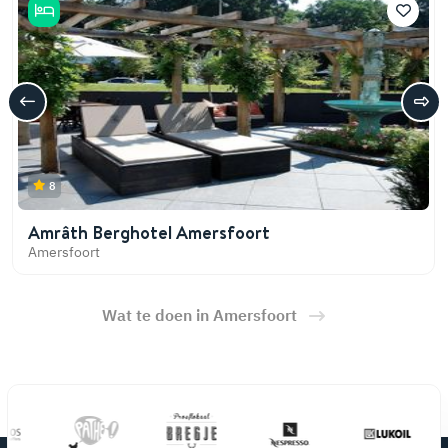
8
Amrâth Berghotel Amersfoort
Amersfoort
Wat te doen in Amersfoort