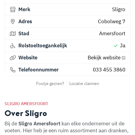
Merk
Sligro
Adres
Cobolweg 7
Stad
Amersfoort
Rolstoeltoegankelijk
Ja
Website
Bekijk website
Telefoonnummer
033 455 3860
Foutje gezien?
Locatie claimen
SLIGRO AMERSFOORT
Over Sligro
Bij de
Sligro Amersfoort
kan elke ondernemer uit de
voeten. Hier heb je een ruim assortiment aan dranken,