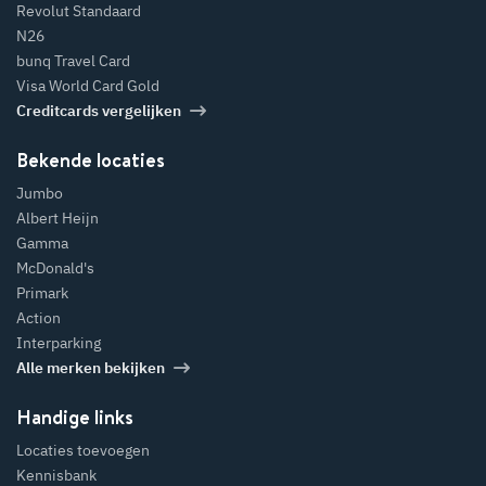
Revolut Standaard
N26
bunq Travel Card
Visa World Card Gold
Creditcards vergelijken
Bekende locaties
Jumbo
Albert Heijn
Gamma
McDonald's
Primark
Action
Interparking
Alle merken bekijken
Handige links
Locaties toevoegen
Kennisbank