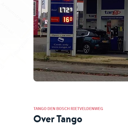
TANGO DEN BOSCH RIETVELDENWEG
Over Tango