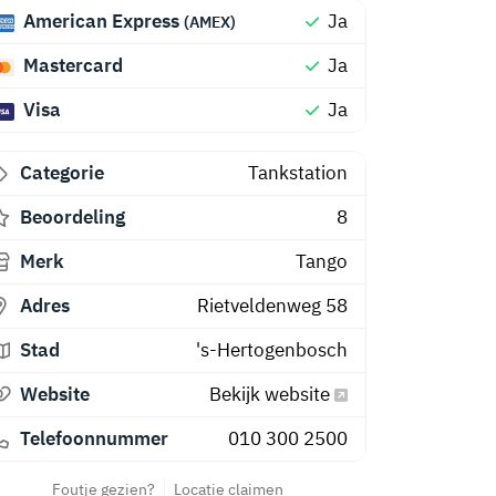
American Express
Ja
(AMEX)
Mastercard
Ja
Visa
Ja
Categorie
Tankstation
Beoordeling
8
Merk
Tango
Adres
Rietveldenweg 58
Stad
's-Hertogenbosch
Website
Bekijk website
Telefoonnummer
010 300 2500
Foutje gezien?
Locatie claimen