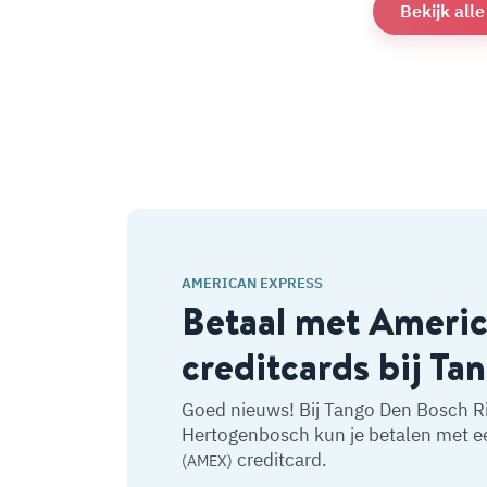
Bekijk all
AMERICAN EXPRESS
Betaal met Ameri
creditcards bij Ta
Goed nieuws! Bij Tango Den Bosch Ri
Hertogenbosch kun je betalen met e
creditcard.
(AMEX)