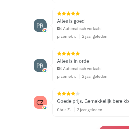
Alles is goed
Automatisch vertaald
przemek r.
2 jaar geleden
Alles is in orde
Automatisch vertaald
przemek r.
2 jaar geleden
Goede prijs. Gemakkelijk bereikb
Chris Z.
2 jaar geleden