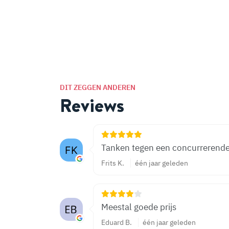
DIT ZEGGEN ANDEREN
Reviews
Tanken tegen een concurrerende 
Frits K.
één jaar geleden
Meestal goede prijs
Eduard B.
één jaar geleden