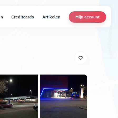
Mijn account
en
Creditcards
Artikelen