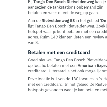
Bij
Tango Den Bosch Rietveldenweg
kan je
aangezien de tankstations onbemand zijn. H
betalen en weer direct de weg op gaan.
Aan de
Rietveldenweg 58
in het gebied
'De
ligt Tango Den Bosch Rietveldenweg. Zoek j
hotspot waar je kunt betalen met een creditc
adres. Ruim 149 klanten lieten een review
van 8.
Betalen met een creditcard
Goed nieuws, Tango Den Bosch Rietveldenwe
op locatie betalen met een
American Expr
creditcard. Uiteraard is het ook mogelijk o
Deze locatie is 1 van de 130 locaties in '
met een creditcard. In het gebied De Riet
hotspots gevonden waar je kan betalen met