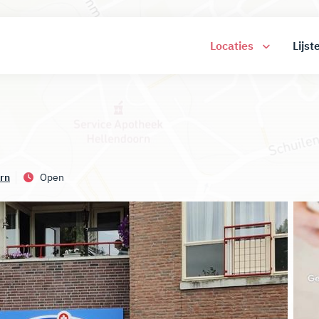
Locaties
Lijst
rn
Open