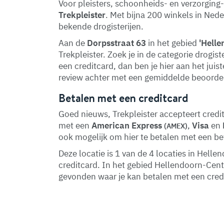
Voor pleisters, schoonheids- en verzorging-
Trekpleister
. Met bijna 200 winkels in Nede
bekende drogisterijen.
Aan de
Dorpsstraat 63
in het gebied
'Hell
Trekpleister. Zoek je in de categorie drogis
een creditcard, dan ben je hier aan het juis
review achter met een gemiddelde beoordel
Betalen met een creditcard
Goed nieuws, Trekpleister accepteert credit
met een
American Express
,
Visa
en
(AMEX)
ook mogelijk om hier te betalen met een be
Deze locatie is 1 van de 4 locaties in Hel
creditcard. In het gebied Hellendoorn-Ce
gevonden waar je kan betalen met een cred