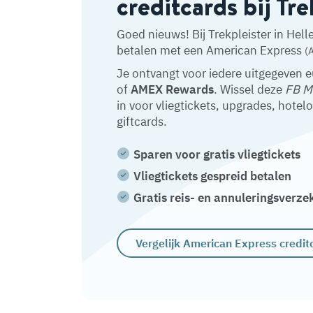
creditcards bij Tre
Goed nieuws! Bij Trekpleister in Hel
betalen met een American Express
(
Je ontvangt voor iedere uitgegeven 
of
AMEX Rewards
. Wissel deze
FB M
in voor vliegtickets, upgrades, hotel
giftcards.
Sparen voor gratis vliegtickets
Vliegtickets gespreid betalen
Gratis reis- en annuleringsverze
Vergelijk American Express credit