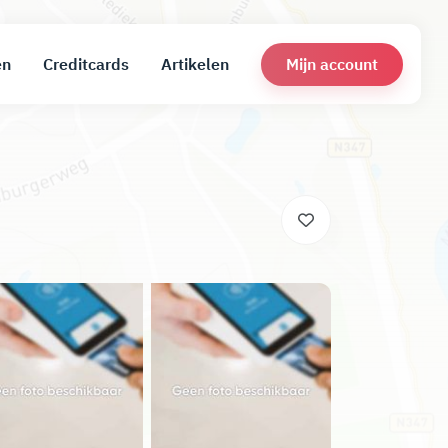
Mijn account
en
Creditcards
Artikelen