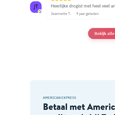
Heerlijke drogist met heel veel a
Jeannette T.
9 jaar geleden
Bekijk all
AMERICAN EXPRESS
Betaal met Ameri