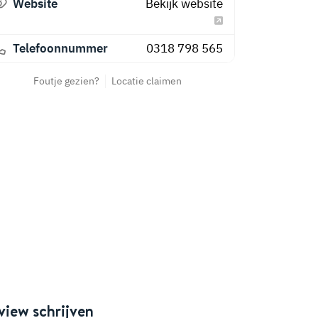
Website
Bekijk website
Telefoonnummer
0318 798 565
Foutje gezien?
Locatie claimen
view schrijven