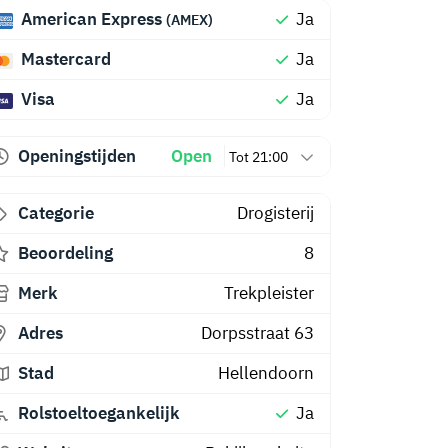
American Express
Ja
(AMEX)
Mastercard
Ja
Visa
Ja
Openingstijden
Open
Tot 21:00
Categorie
Drogisterij
Beoordeling
8
Merk
Trekpleister
Adres
Dorpsstraat 63
Stad
Hellendoorn
Rolstoeltoegankelijk
Ja