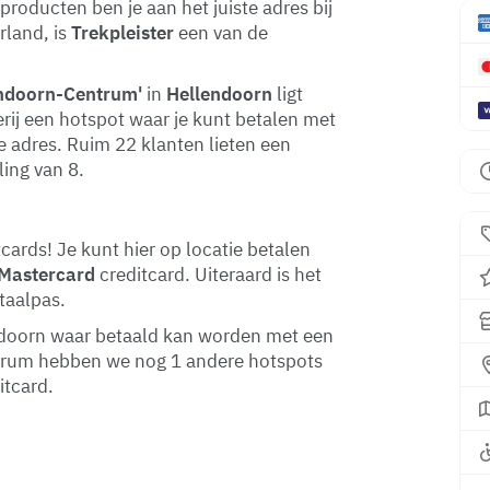
producten ben je aan het juiste adres bij
rland, is
Trekpleister
een van de
endoorn-Centrum'
in
Hellendoorn
ligt
terij een hotspot waar je kunt betalen met
te adres. Ruim 22 klanten lieten een
ing van 8.
cards! Je kunt hier op locatie betalen
Mastercard
creditcard. Uiteraard is het
taalpas.
lendoorn waar betaald kan worden met een
ntrum hebben we nog 1 andere hotspots
itcard.