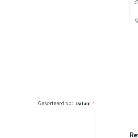
Gesorteerd op:
Re