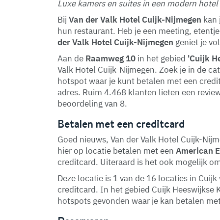
Luxe kamers en suites in een modern hotel 
Bij
Van der Valk Hotel Cuijk-Nijmegen
kan 
hun restaurant. Heb je een meeting, etentj
der Valk Hotel Cuijk-Nijmegen
geniet je vol
Aan de
Raamweg 10
in het gebied
'Cuijk 
Valk Hotel Cuijk-Nijmegen. Zoek je in de ca
hotspot waar je kunt betalen met een creditc
adres. Ruim 4.468 klanten lieten een revi
beoordeling van 8.
Betalen met een creditcard
Goed nieuws, Van der Valk Hotel Cuijk-Nijm
hier op locatie betalen met een
American 
creditcard. Uiteraard is het ook mogelijk o
Deze locatie is 1 van de 16 locaties in Cui
creditcard. In het gebied Cuijk Heeswijks
hotspots gevonden waar je kan betalen met