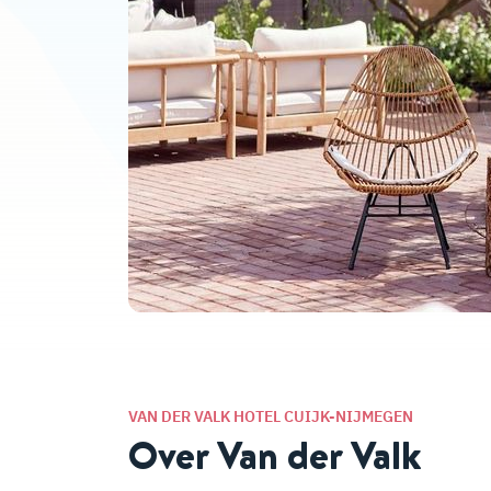
VAN DER VALK HOTEL CUIJK-NIJMEGEN
Over Van der Valk