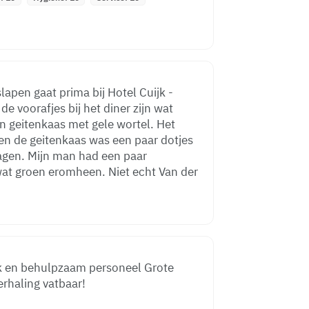
apen gaat prima bij Hotel Cuijk -
e voorafjes bij het diner zijn wat
n geitenkaas met gele wortel. Het
 en de geitenkaas was een paar dotjes
lagen. Mijn man had een paar
wat groen eromheen. Niet echt Van der
tsenstalling Voor herhaling vatbaar!