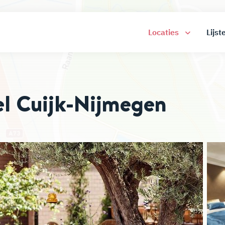
Locaties
Lijst
el Cuijk-Nijmegen