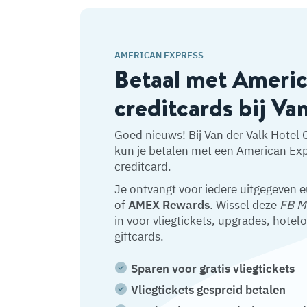
AMERICAN EXPRESS
Betaal met Ameri
creditcards bij Va
Goed nieuws! Bij Van der Valk Hotel 
kun je betalen met een American Ex
creditcard.
Je ontvangt voor iedere uitgegeven 
of
AMEX Rewards
. Wissel deze
FB M
in voor vliegtickets, upgrades, hotel
giftcards.
Sparen voor gratis vliegtickets
Vliegtickets gespreid betalen