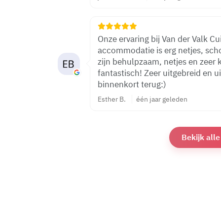
Onze ervaring bij Van der Valk Cui
accommodatie is erg netjes, sc
zijn behulpzaam, netjes en zeer k
fantastisch! Zeer uitgebreid en u
binnenkort terug:)
Esther B.
één jaar geleden
Bekijk all