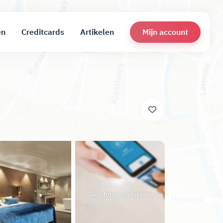
Mijn account
en
Creditcards
Artikelen