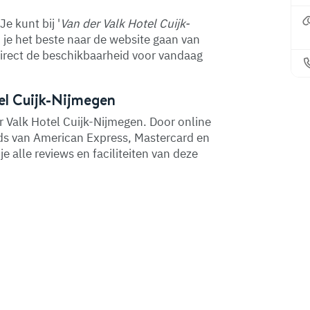
Je kunt bij '
Van der Valk Hotel Cuijk-
 je het beste naar de website gaan van
 direct de beschikbaarheid voor vandaag
el Cuijk-Nijmegen
r Valk Hotel Cuijk-Nijmegen. Door online
rds van American Express, Mastercard en
e alle reviews en faciliteiten van deze