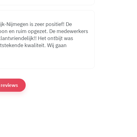
jk-Nijmegen is zeer positief! De
hoon en ruim opgezet. De medewerkers
lantvriendelijk!! Het ontbijt was
itstekende kwaliteit. Wij gaan
e reviews