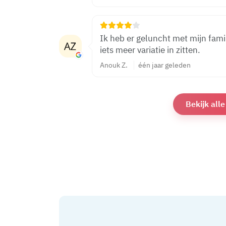
Ik heb er geluncht met mijn fami
iets meer variatie in zitten.
Anouk Z.
één jaar geleden
Bekijk all