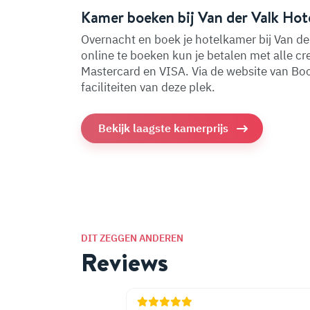
Kamer boeken bij Van der Valk Hote
Overnacht en boek je hotelkamer bij Van der
online te boeken kun je betalen met alle c
Mastercard en VISA. Via de website van Boo
faciliteiten van deze plek.
Bekijk laagste kamerprijs
DIT ZEGGEN ANDEREN
Reviews