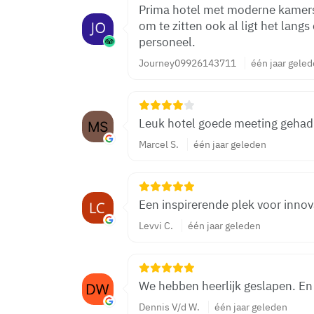
Prima hotel met moderne kamers.
om te zitten ook al ligt het lang
personeel.
Journey09926143711
één jaar gele
Leuk hotel goede meeting gehad
Marcel S.
één jaar geleden
Een inspirerende plek voor innov
Levvi C.
één jaar geleden
We hebben heerlijk geslapen. En 
Dennis V/d W.
één jaar geleden