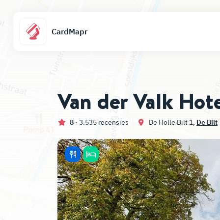
CardMapr
Van der Valk Hote
8
· 3.535 recensies
De Holle Bilt 1,
De Bilt