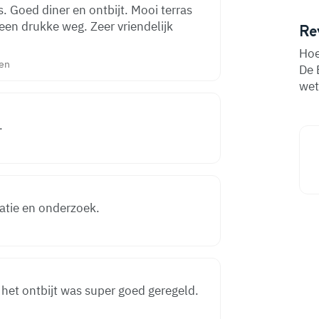
 Goed diner en ontbijt. Mooi terras
s een drukke weg. Zeer vriendelijk
Re
Hoe
den
De 
wet
.
atie en onderzoek.
het ontbijt was super goed geregeld.