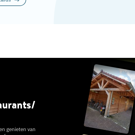
aurants/
 en genieten van