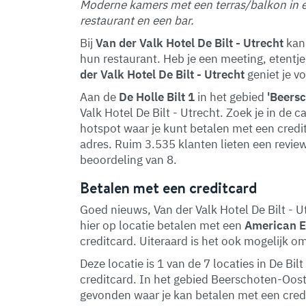
Moderne kamers met een terras/balkon in 
restaurant en een bar.
Bij
Van der Valk Hotel De Bilt - Utrecht
kan 
hun restaurant. Heb je een meeting, etentj
der Valk Hotel De Bilt - Utrecht
geniet je vo
Aan de
De Holle Bilt 1
in het gebied
'Beers
Valk Hotel De Bilt - Utrecht. Zoek je in de 
hotspot waar je kunt betalen met een creditc
adres. Ruim 3.535 klanten lieten een revi
beoordeling van 8.
Betalen met een creditcard
Goed nieuws, Van der Valk Hotel De Bilt - U
hier op locatie betalen met een
American 
creditcard. Uiteraard is het ook mogelijk o
Deze locatie is 1 van de 7 locaties in De B
creditcard. In het gebied Beerschoten-Oo
gevonden waar je kan betalen met een cred