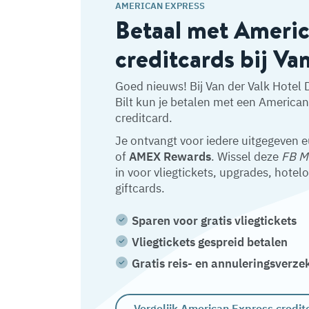
AMERICAN EXPRESS
Betaal met Ameri
creditcards bij Va
Goed nieuws! Bij Van der Valk Hotel D
Bilt kun je betalen met een America
creditcard.
Je ontvangt voor iedere uitgegeven 
of
AMEX Rewards
. Wissel deze
FB M
in voor vliegtickets, upgrades, hotel
giftcards.
Sparen voor gratis vliegtickets
Vliegtickets gespreid betalen
Gratis reis- en annuleringsverze
Vergelijk American Express credit