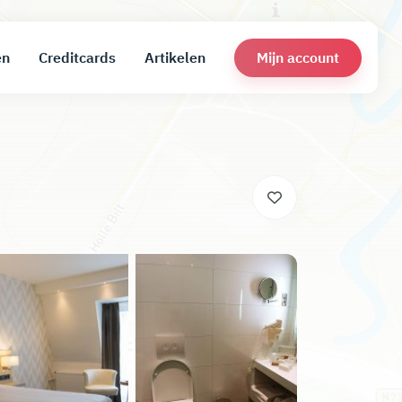
Mijn account
en
Creditcards
Artikelen