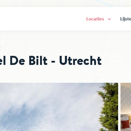
Locaties
Lijst
l De Bilt - Utrecht