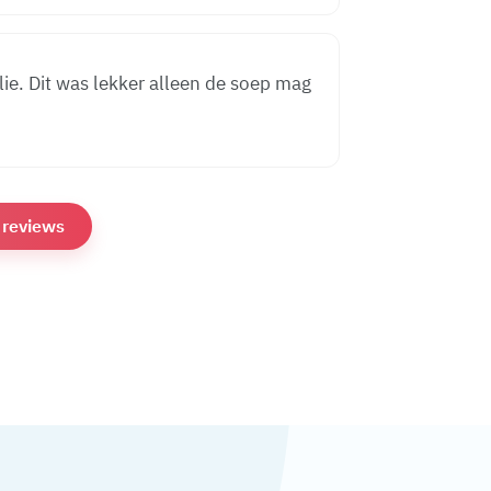
lie. Dit was lekker alleen de soep mag
e reviews