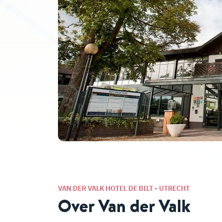
VAN DER VALK HOTEL DE BILT - UTRECHT
Over Van der Valk