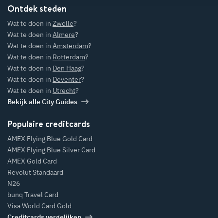
Ontdek steden
Wat te doen in
Zwolle
?
Wat te doen in
Almere
?
Wat te doen in
Amsterdam
?
Wat te doen in
Rotterdam
?
Wat te doen in
Den Haag
?
Wat te doen in
Deventer
?
Wat te doen in
Utrecht
?
Bekijk alle City Guides
Populaire creditcards
AMEX Flying Blue Gold Card
AMEX Flying Blue Silver Card
AMEX Gold Card
Revolut Standaard
N26
bunq Travel Card
Visa World Card Gold
Creditcards vergelijken