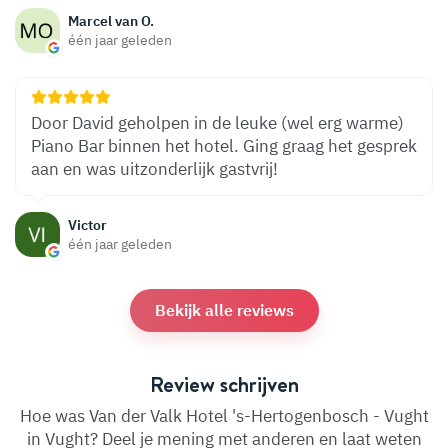
Marcel van O.
één jaar geleden
Door David geholpen in de leuke (wel erg warme)
Piano Bar binnen het hotel. Ging graag het gesprek
aan en was uitzonderlijk gastvrij!
Victor
één jaar geleden
Bekijk alle reviews
Review schrijven
Hoe was Van der Valk Hotel 's-Hertogenbosch - Vught
in Vught? Deel je mening met anderen en laat weten