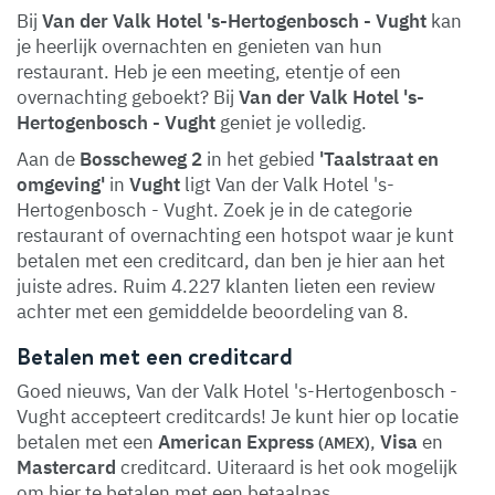
Bij
Van der Valk Hotel 's-Hertogenbosch - Vught
kan
je heerlijk overnachten en genieten van hun
restaurant. Heb je een meeting, etentje of een
overnachting geboekt? Bij
Van der Valk Hotel 's-
Hertogenbosch - Vught
geniet je volledig.
Aan de
Bosscheweg 2
in het gebied
'Taalstraat en
omgeving'
in
Vught
ligt Van der Valk Hotel 's-
Hertogenbosch - Vught. Zoek je in de categorie
restaurant of overnachting een hotspot waar je kunt
betalen met een creditcard, dan ben je hier aan het
juiste adres. Ruim 4.227 klanten lieten een review
achter met een gemiddelde beoordeling van 8.
Betalen met een creditcard
Goed nieuws, Van der Valk Hotel 's-Hertogenbosch -
Vught accepteert creditcards! Je kunt hier op locatie
betalen met een
American Express
,
Visa
en
(AMEX)
Mastercard
creditcard. Uiteraard is het ook mogelijk
om hier te betalen met een betaalpas.