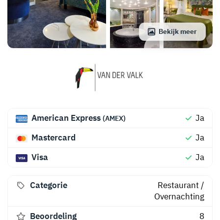
Bekijk meer
American Express
Ja
(AMEX)
Mastercard
Ja
Visa
Ja
Categorie
Restaurant
/
Overnachting
Beoordeling
8