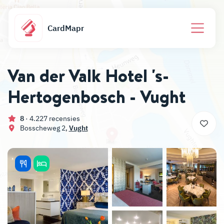
CardMapr
Van der Valk Hotel 's-
Hertogenbosch - Vught
8
· 4.227 recensies
Bosscheweg 2,
Vught