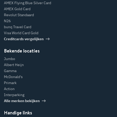
AMEX Flying Blue Silver Card
AMEX Gold Card
Revolut Standaard
N26
bunq Travel Card
Visa World Card Gold
Creditcards vergelijken
Bekende locaties
Jumbo
Albert Heijn
Gamma
McDonald's
Primark
Action
Interparking
Alle merken bekijken
Handige links