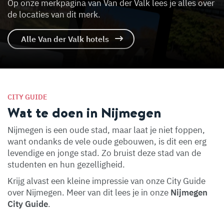
Op onze merkpagina van Van der Valk lees je alles over
de locaties van dit merk.
Alle Van der Valk hotels
CITY GUIDE
Wat te doen in Nijmegen
Nijmegen is een oude stad, maar laat je niet foppen,
want ondanks de vele oude gebouwen, is dit een erg
levendige en jonge stad. Zo bruist deze stad van de
studenten en hun gezelligheid.
Krijg alvast een kleine impressie van onze City Guide
over Nijmegen. Meer van dit lees je in onze
Nijmegen
City Guide
.