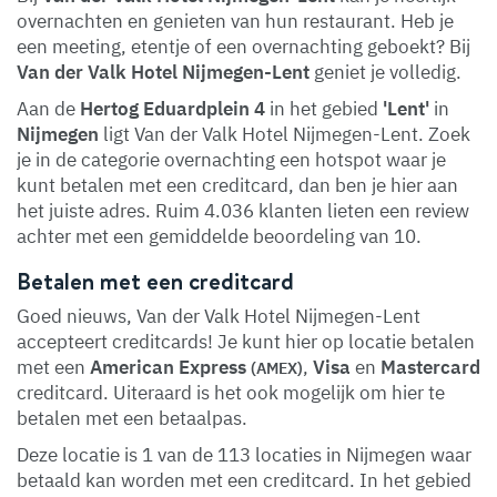
overnachten en genieten van hun restaurant. Heb je
een meeting, etentje of een overnachting geboekt? Bij
Van der Valk Hotel Nijmegen-Lent
geniet je volledig.
Aan de
Hertog Eduardplein 4
in het gebied
'Lent'
in
Nijmegen
ligt Van der Valk Hotel Nijmegen-Lent. Zoek
je in de categorie overnachting een hotspot waar je
kunt betalen met een creditcard, dan ben je hier aan
het juiste adres. Ruim 4.036 klanten lieten een review
achter met een gemiddelde beoordeling van 10.
Betalen met een creditcard
Goed nieuws, Van der Valk Hotel Nijmegen-Lent
accepteert creditcards! Je kunt hier op locatie betalen
met een
American Express
,
Visa
en
Mastercard
(AMEX)
creditcard. Uiteraard is het ook mogelijk om hier te
betalen met een betaalpas.
Deze locatie is 1 van de 113 locaties in Nijmegen waar
betaald kan worden met een creditcard. In het gebied