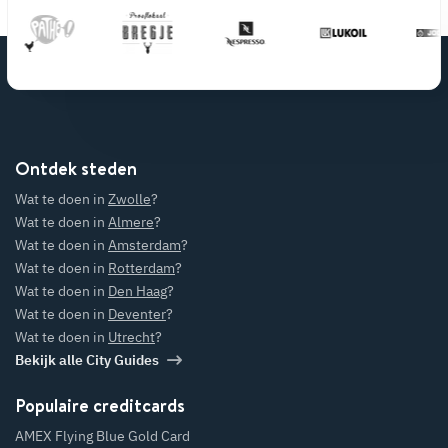
Ontdek steden
Wat te doen in
Zwolle
?
Wat te doen in
Almere
?
Wat te doen in
Amsterdam
?
Wat te doen in
Rotterdam
?
Wat te doen in
Den Haag
?
Wat te doen in
Deventer
?
Wat te doen in
Utrecht
?
Bekijk alle City Guides
Populaire creditcards
AMEX Flying Blue Gold Card