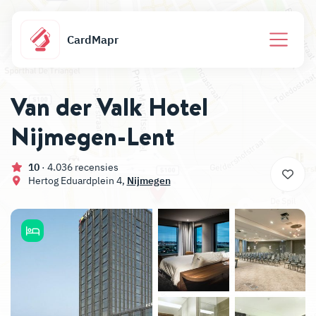
CardMapr
Van der Valk Hotel
Nijmegen-Lent
10
· 4.036 recensies
Hertog Eduardplein 4,
Nijmegen