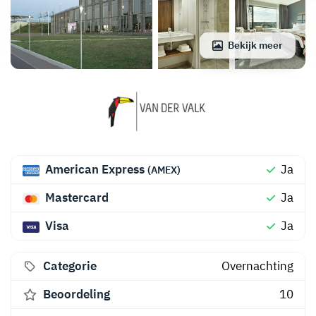
Bekijk meer
American Express
Ja
(AMEX)
Mastercard
Ja
Visa
Ja
Categorie
Overnachting
Beoordeling
10