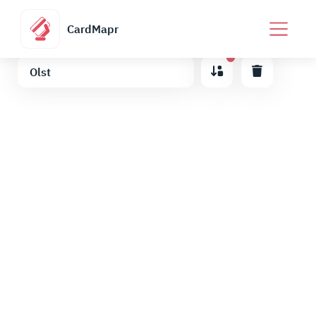
CardMapr