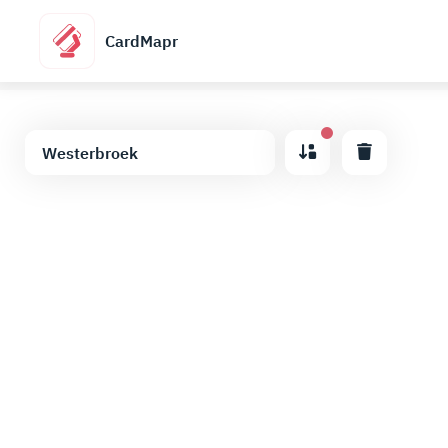
CardMapr