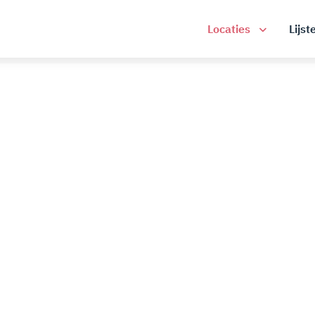
Locaties
Lijst