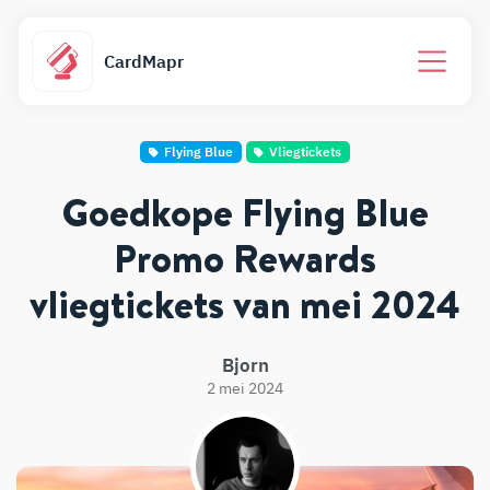
CardMapr
Flying Blue
Vliegtickets
Goedkope Flying Blue
Promo Rewards
vliegtickets van mei 2024
Bjorn
2 mei 2024