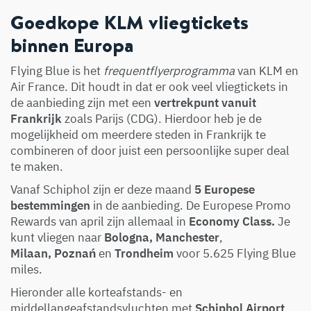
Goedkope KLM vliegtickets
binnen Europa
Flying Blue is het
frequentflyerprogramma
van KLM en
Air France. Dit houdt in dat er ook veel vliegtickets in
de aanbieding zijn met een
vertrekpunt vanuit
Frankrijk
zoals Parijs (CDG). Hierdoor heb je de
mogelijkheid om meerdere steden in Frankrijk te
combineren of door juist een persoonlijke super deal
te maken.
Vanaf Schiphol zijn er deze maand
5 Europese
bestemmingen
in de aanbieding. De Europese Promo
Rewards van april zijn allemaal in
Economy Class.
Je
kunt vliegen naar
Bologna, Manchester
,
Milaan,
Poznań
en
Trondheim
voor 5.625 Flying Blue
miles.
Hieronder alle korteafstands- en
middellangeafstandsvluchten met
Schiphol Airport