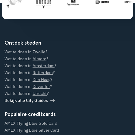
Ontdek steden
Wat te doen in
Zwolle
?
Wat te doen in
Almere
?
Wat te doen in
Amsterdam
?
Wat te doen in
Rotterdam
?
Wat te doen in
Den Haag
?
Wat te doen in
Deventer
?
Wat te doen in
Utrecht
?
Bekijk alle City Guides
Populaire creditcards
AMEX Flying Blue Gold Card
AMEX Flying Blue Silver Card