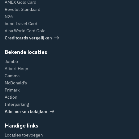
AMEX Gold Card
Revolut Standaard
N26
bunq Travel Card
Visa World Card Gold
Creditcards vergelijken
Bekende locaties
Jumbo
Albert Heijn
Gamma
McDonald's
Primark
Action
Interparking
Alle merken bekijken
Handige links
Locaties toevoegen