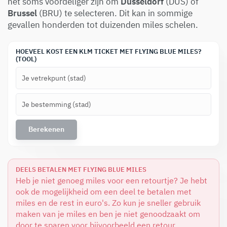
het soms voordeliger zijn om
Düsseldorf
(DUS) of
Brussel
(BRU) te selecteren. Dit kan in sommige
gevallen honderden tot duizenden miles schelen.
HOEVEEL KOST EEN KLM TICKET MET FLYING BLUE MILES?
(TOOL)
DEELS BETALEN MET FLYING BLUE MILES
Heb je niet genoeg miles voor een retourtje? Je hebt
ook de mogelijkheid om een deel te betalen met
miles en de rest in euro's. Zo kun je sneller gebruik
maken van je miles en ben je niet genoodzaakt om
door te sparen voor bijvoorbeeld een retour.