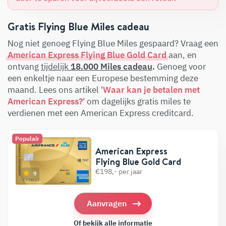
Gratis Flying Blue Miles cadeau
Nog niet genoeg Flying Blue Miles gespaard? Vraag een
American Express Flying Blue Gold Card
aan, en
ontvang
tijdelijk
18
.000
Miles cadeau
.
Genoeg voor
een enkeltje naar een Europese bestemming deze
maand. Lees ons artikel '
Waar kan je betalen met
American Express?
' om dagelijks gratis miles te
verdienen met een American Express creditcard.
Populair
American Express
Flying Blue Gold Card
€198,- per jaar
9
Aanvragen
Of bekijk alle informatie