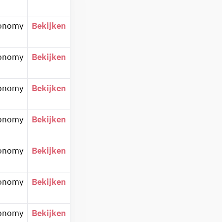
onomy
Bekijken
onomy
Bekijken
onomy
Bekijken
onomy
Bekijken
onomy
Bekijken
onomy
Bekijken
onomy
Bekijken