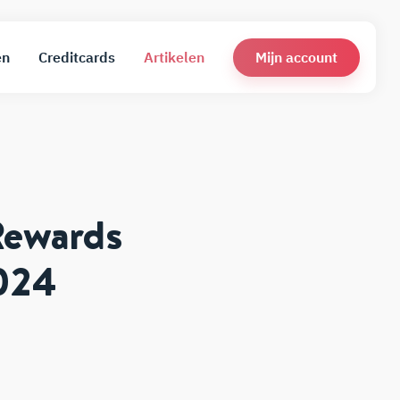
Mijn account
en
Creditcards
Artikelen
Rewards
2024