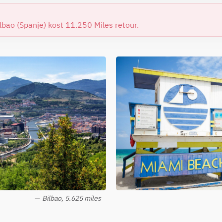
ilbao (Spanje) kost 11.250 Miles retour.
Bilbao, 5.625 miles