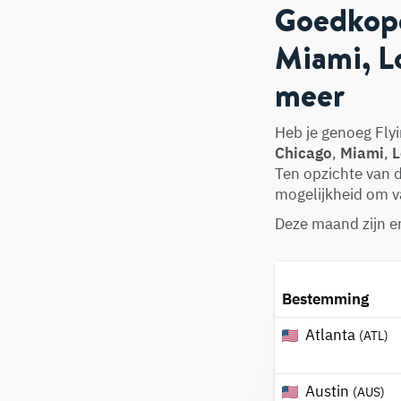
Goedkope
Miami, Lo
meer
Heb je genoeg Flyi
Chicago
,
Miami
,
L
Ten opzichte van de
mogelijkheid om 
Deze maand zijn e
Bestemming
Atlanta
(ATL)
Austin
(AUS)