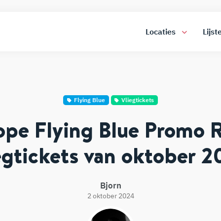
Locaties
Lijst
Flying Blue
Vliegtickets
pe Flying Blue Promo 
egtickets van oktober 
Bjorn
2 oktober 2024