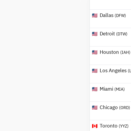
Dallas
(DFW)
Detroit
(DTW)
Houston
(IAH)
Los Angeles
(
Miami
(MIA)
Chicago
(ORD)
Toronto
(YYZ)