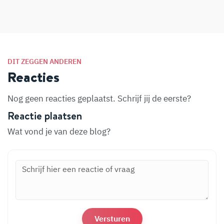
DIT ZEGGEN ANDEREN
Reacties
Nog geen reacties geplaatst. Schrijf jij de eerste?
Reactie plaatsen
Wat vond je van deze blog?