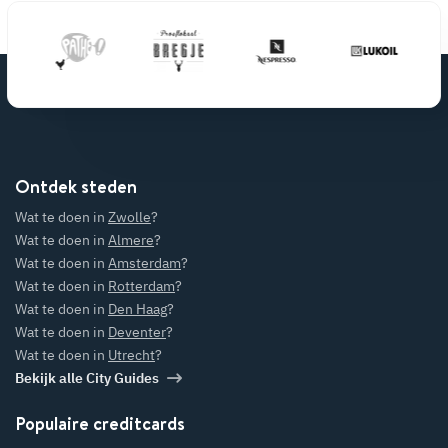
Ontdek steden
Wat te doen in
Zwolle
?
Wat te doen in
Almere
?
Wat te doen in
Amsterdam
?
Wat te doen in
Rotterdam
?
Wat te doen in
Den Haag
?
Wat te doen in
Deventer
?
Wat te doen in
Utrecht
?
Bekijk alle City Guides
Populaire creditcards