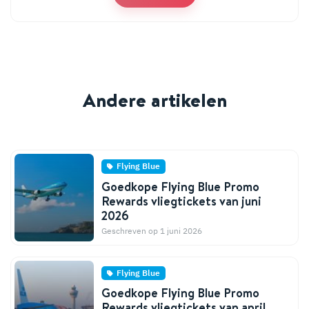
Andere artikelen
Flying Blue
Goedkope Flying Blue Promo
Rewards vliegtickets van juni
2026
Geschreven op 1 juni 2026
Flying Blue
Goedkope Flying Blue Promo
Rewards vliegtickets van april