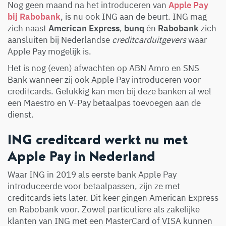
Nog geen maand na het introduceren van
Apple Pay
bij Rabobank
, is nu ook ING aan de beurt. ING mag
zich naast
American Express
,
bunq
én
Rabobank
zich
aansluiten bij Nederlandse
creditcarduitgevers
waar
Apple Pay mogelijk is.
Het is nog (even) afwachten op ABN Amro en SNS
Bank wanneer zij ook Apple Pay introduceren voor
creditcards. Gelukkig kan men bij deze banken al wel
een Maestro en V-Pay betaalpas toevoegen aan de
dienst.
ING creditcard werkt nu met
Apple Pay in Nederland
Waar ING in 2019 als eerste bank Apple Pay
introduceerde voor betaalpassen, zijn ze met
creditcards iets later. Dit keer gingen American Express
en Rabobank voor. Zowel particuliere als zakelijke
klanten van ING met een MasterCard of VISA kunnen