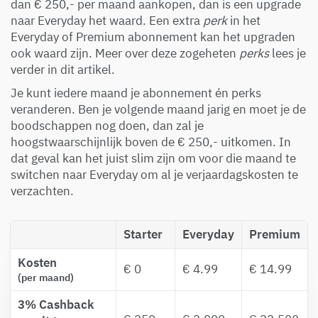
dan € 250,- per maand aankopen, dan is een upgrade
naar Everyday het waard. Een extra
perk
in het
Everyday of Premium abonnement kan het upgraden
ook waard zijn. Meer over deze zogeheten
perks
lees je
verder in dit artikel.
Je kunt iedere maand je abonnement én perks
veranderen. Ben je volgende maand jarig en moet je de
boodschappen nog doen, dan zal je
hoogstwaarschijnlijk boven de € 250,- uitkomen. In
dat geval kan het juist slim zijn om voor die maand te
switchen naar Everyday om al je verjaardagskosten te
verzachten.
Starter
Everyday
Premium
Kosten
€ 0
€ 4.99
€ 14.99
(per maand)
3% Cashback