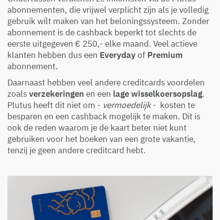
abonnementen, die vrijwel verplicht zijn als je volledig
gebruik wilt maken van het beloningssysteem. Zonder
abonnement is de cashback beperkt tot slechts de
eerste uitgegeven € 250,- elke maand. Veel actieve
klanten hebben dus een
Everyday
of
Premium
abonnement.
Daarnaast hebben veel andere creditcards voordelen
zoals
verzekeringen
en een
lage wisselkoersopslag
.
Plutus heeft dit niet om -
vermoedelijk
- kosten te
besparen en een cashback mogelijk te maken. Dit is
ook de reden waarom je de kaart beter niet kunt
gebruiken voor het boeken van een grote vakantie,
tenzij je geen andere creditcard hebt.