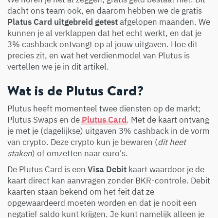
dacht ons team ook, en daarom hebben we de gratis
Platus Card uitgebreid getest
afgelopen maanden. We
kunnen je al verklappen dat het echt werkt, en dat je
3% cashback ontvangt op al jouw uitgaven. Hoe dit
precies zit, en wat het verdienmodel van Plutus is
vertellen we je in dit artikel.
Wat is de Plutus Card?
Plutus heeft momenteel twee diensten op de markt;
Plutus Swaps en de
Plutus Card
. Met de kaart ontvang
je met je (dagelijkse) uitgaven 3% cashback in de vorm
van crypto. Deze crypto kun je bewaren (
dit heet
staken
) of omzetten naar euro's.
De Plutus Card is een
Visa Debit
kaart waardoor je de
kaart direct kan aanvragen zonder BKR-controle. Debit
kaarten staan bekend om het feit dat ze
opgewaardeerd moeten worden en dat je nooit een
negatief saldo kunt krijgen. Je kunt namelijk alleen je