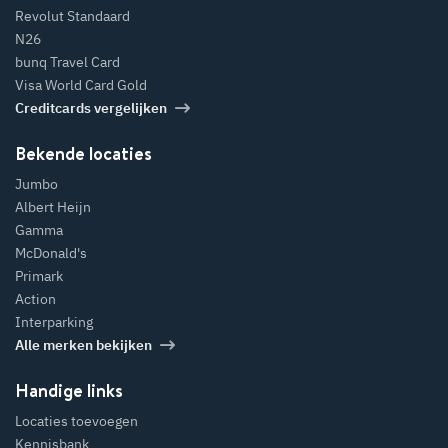
Revolut Standaard
N26
bunq Travel Card
Visa World Card Gold
Creditcards vergelijken
Bekende locaties
Jumbo
Albert Heijn
Gamma
McDonald's
Primark
Action
Interparking
Alle merken bekijken
Handige links
Locaties toevoegen
Kennisbank