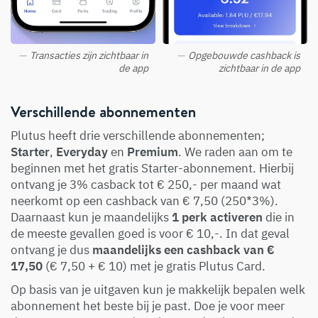
Transacties zijn zichtbaar in
Opgebouwde cashback is
de app
zichtbaar in de app
Verschillende abonnementen
Plutus heeft drie verschillende abonnementen;
Starter
,
Everyday
en
Premium
. We raden aan om te
beginnen met het gratis Starter-abonnement. Hierbij
ontvang je 3% casback tot € 250,- per maand wat
neerkomt op een cashback van € 7,50 (250*3%).
Daarnaast kun je maandelijks
1 perk activeren
die in
de meeste gevallen goed is voor € 10,-. In dat geval
ontvang je dus
maandelijks een cashback van €
17,50
(€ 7,50 + € 10) met je gratis Plutus Card.
Op basis van je uitgaven kun je makkelijk bepalen welk
abonnement het beste bij je past. Doe je voor meer