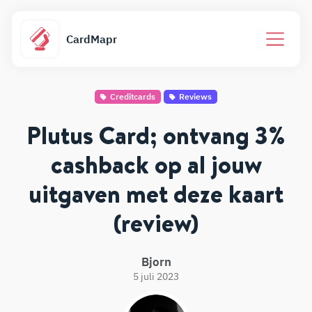
CardMapr
Creditcards
Reviews
Plutus Card; ontvang 3%
cashback op al jouw
uitgaven met deze kaart
(review)
Bjorn
5 juli 2023