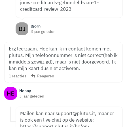
jouw-creditcards-gebundeld-aan-1-
creditcard-review-2023
Bjorn
3 jaar geleden
Erg leerzaam. Hoe kan ik in contact komen met
plutus. Mijn telefoonnummer is niet correct(heb ik
inmiddels gewijzigd), maar is niet doorgevoerd. Ik
kan mijn kaart dus niet activeren.
1 reacties
Reageren
Henny
3 jaar geleden
Mailen kan naar support@plutus.it, maar er
is ook een live chat op de website:
https://support.plutus.it/hc/en-