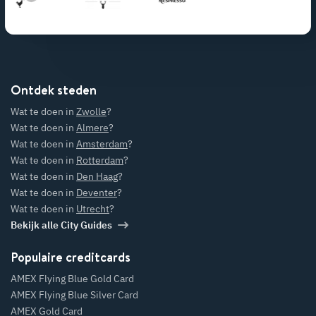
Ontdek steden
Wat te doen in
Zwolle
?
Wat te doen in
Almere
?
Wat te doen in
Amsterdam
?
Wat te doen in
Rotterdam
?
Wat te doen in
Den Haag
?
Wat te doen in
Deventer
?
Wat te doen in
Utrecht
?
Bekijk alle City Guides
Populaire creditcards
AMEX Flying Blue Gold Card
AMEX Flying Blue Silver Card
AMEX Gold Card