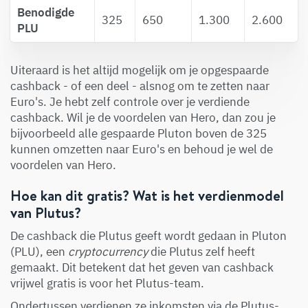
Benodigde
325
650
1.300
2.600
PLU
Uiteraard is het altijd mogelijk om je opgespaarde
cashback - of een deel - alsnog om te zetten naar
Euro's. Je hebt zelf controle over je verdiende
cashback. Wil je de voordelen van Hero, dan zou je
bijvoorbeeld alle gespaarde Pluton boven de 325
kunnen omzetten naar Euro's en behoud je wel de
voordelen van Hero.
Hoe kan dit gratis? Wat is het verdienmodel
van Plutus?
De cashback die Plutus geeft wordt gedaan in Pluton
(PLU), een
cryptocurrency
die Plutus zelf heeft
gemaakt. Dit betekent dat het geven van cashback
vrijwel gratis is voor het Plutus-team.
Ondertussen verdienen ze inkomsten via de Plutus-