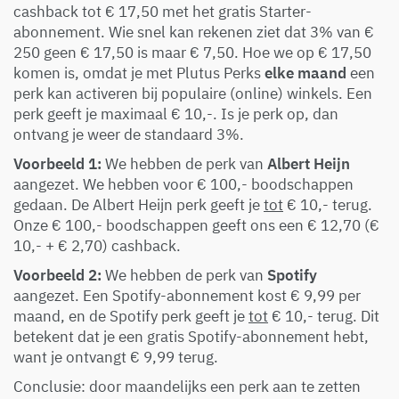
cashback tot € 17,50 met het gratis Starter-
abonnement. Wie snel kan rekenen ziet dat 3% van €
250 geen € 17,50 is maar € 7,50. Hoe we op € 17,50
komen is, omdat je met Plutus Perks
elke maand
een
perk kan activeren bij populaire (online) winkels. Een
perk geeft je maximaal € 10,-. Is je perk op, dan
ontvang je weer de standaard 3%.
Voorbeeld 1:
We hebben de perk van
Albert Heijn
aangezet. We hebben voor € 100,- boodschappen
gedaan. De Albert Heijn perk geeft je
tot
€ 10,- terug.
Onze € 100,- boodschappen geeft ons een € 12,70 (€
10,- + € 2,70) cashback.
Voorbeeld 2:
We hebben de perk van
Spotify
aangezet. Een Spotify-abonnement kost € 9,99 per
maand, en de Spotify perk geeft je
tot
€ 10,- terug. Dit
betekent dat je een gratis Spotify-abonnement hebt,
want je ontvangt € 9,99 terug.
Conclusie: door maandelijks een perk aan te zetten