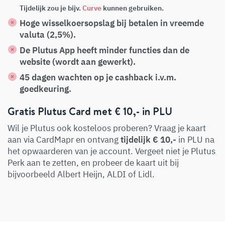
Tijdelijk zou je bijv.
Curve
kunnen gebruiken.
Hoge wisselkoersopslag bij betalen in vreemde
valuta (2,5%).
De Plutus App heeft minder functies dan de
website (wordt aan gewerkt).
45 dagen wachten op je cashback i.v.m.
goedkeuring.
Gratis Plutus Card met € 10,- in PLU
Wil je Plutus ook kosteloos proberen? Vraag je kaart
aan via CardMapr en ontvang
tijdelijk € 10,-
in PLU na
het opwaarderen van je account. Vergeet niet je Plutus
Perk aan te zetten, en probeer de kaart uit bij
bijvoorbeeld Albert Heijn, ALDI of Lidl.