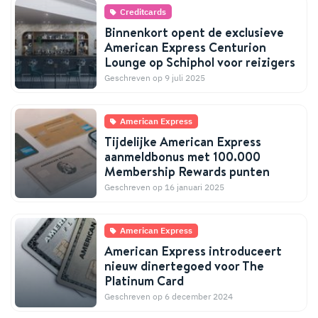
Creditcards
Binnenkort opent de exclusieve
American Express Centurion
Lounge op Schiphol voor reizigers
Geschreven op 9 juli 2025
American Express
Tijdelijke American Express
aanmeldbonus met 100.000
Membership Rewards punten
Geschreven op 16 januari 2025
American Express
American Express introduceert
nieuw dinertegoed voor The
Platinum Card
Geschreven op 6 december 2024