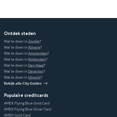
Ontdek steden
Wat te doen in
Zwolle
?
Wat te doen in
Almere
?
Wat te doen in
Amsterdam
?
Wat te doen in
Rotterdam
?
Wat te doen in
Den Haag
?
Wat te doen in
Deventer
?
Wat te doen in
Utrecht
?
Bekijk alle City Guides
Populaire creditcards
AMEX Flying Blue Gold Card
AMEX Flying Blue Silver Card
AMEX Gold Card