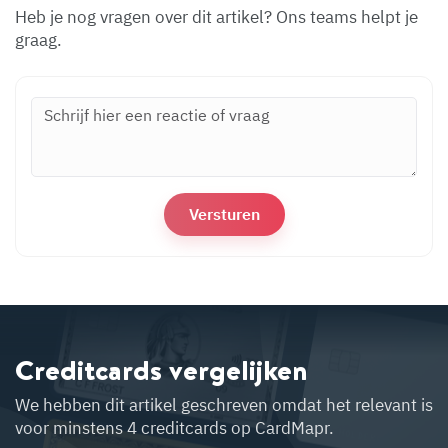
Heb je nog vragen over dit artikel? Ons teams helpt je
graag.
Creditcards vergelijken
We hebben dit artikel geschreven omdat het relevant is
voor minstens 4 creditcards op CardMapr.