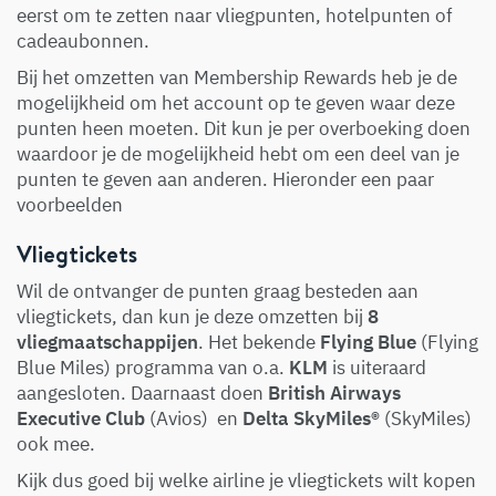
eerst om te zetten naar vliegpunten, hotelpunten of
cadeaubonnen.
Bij het omzetten van Membership Rewards heb je de
mogelijkheid om het account op te geven waar deze
punten heen moeten. Dit kun je per overboeking doen
waardoor je de mogelijkheid hebt om een deel van je
punten te geven aan anderen. Hieronder een paar
voorbeelden
Vliegtickets
Wil de ontvanger de punten graag besteden aan
vliegtickets, dan kun je deze omzetten bij
8
vliegmaatschappijen
. Het bekende
Flying Blue
(Flying
Blue Miles) programma van o.a.
KLM
is uiteraard
aangesloten. Daarnaast doen
British Airways
Executive Club
(Avios) en
Delta SkyMiles®
(SkyMiles)
ook mee.
Kijk dus goed bij welke airline je vliegtickets wilt kopen