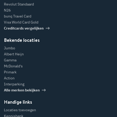
Revolut Standaard
N26
bunq Travel Card
Visa World Card Gold
Creditcards vergelijken
Bekende locaties
Jumbo
Albert Heijn
Gamma
McDonald's
Primark
Action
Interparking
Alle merken bekijken
Handige links
Locaties toevoegen
Kennisbank