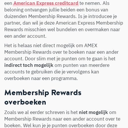
een
American Express creditcard
te nemen. Als
beloning ontvangen jullie beiden een bonus van
duizenden Membership Rewards. Is je introducee je
partner, dan wil je deze American Express Membership
Rewards misschien wel bundelen en overmaken naar
een ander account.
Het is helaas niet direct mogelijk om AMEX
Membership Rewards over te boeken naar een ander
account. Door slim met je punten om te gaan is het
indirect toch mogelijk
om punten van meerdere
accounts te gebruiken die je vervolgens kan
overboeken naar een programma.
Membership Rewards
overboeken
Zoals we al eerder schreven is het
niet mogelijk
om
Membership Rewards naar een ander account over te
boeken. Wel kun je je punten overboeken door deze