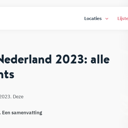
Locaties
Lijst
ederland 2023: alle
nts
 2023. Deze
l. Een samenvatting