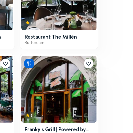
10
h
Restaurant The Millèn
Rotterdam
8
Franky's Grill | Powered by