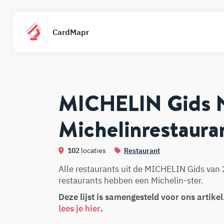
CardMapr
MICHELIN Gids N
Michelinrestaura
102
locaties
Restaurant
Alle restaurants uit de MICHELIN Gids van
restaurants hebben een Michelin-ster.
Deze lijst is samengesteld voor ons artike
lees je hier
.