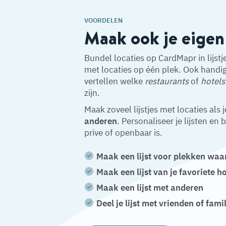
VOORDELEN
Maak ook je eigen
Bundel locaties op CardMapr in lijstj
met locaties op één plek. Ook handig 
vertellen welke
restaurants
of
hotels
zijn.
Maak zoveel lijstjes met locaties als j
anderen
. Personaliseer je lijsten en b
prive of openbaar is.
Maak een lijst voor plekken waar
Maak een lijst van je favoriete h
Maak een lijst met anderen
Deel je lijst met vrienden of fami