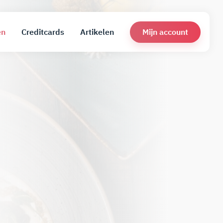
Mijn account
en
Creditcards
Artikelen