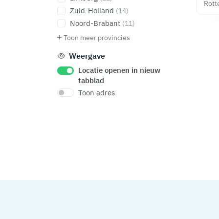
Rott
Zuid-Holland
(14)
Noord-Brabant
(11)
Toon meer provincies
Weergave
Locatie openen in nieuw
tabblad
Toon adres