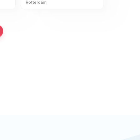
Food Labs
Rotterdam