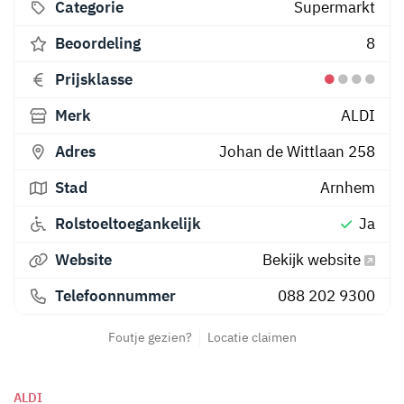
Categorie
Supermarkt
Beoordeling
8
Prijsklasse
Merk
ALDI
Adres
Johan de Wittlaan 258
Stad
Arnhem
Rolstoeltoegankelijk
Ja
Website
Bekijk website
Telefoonnummer
088 202 9300
Foutje gezien?
Locatie claimen
ALDI