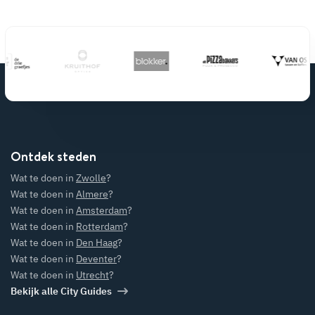
Ontdek steden
Wat te doen in
Zwolle
?
Wat te doen in
Almere
?
Wat te doen in
Amsterdam
?
Wat te doen in
Rotterdam
?
Wat te doen in
Den Haag
?
Wat te doen in
Deventer
?
Wat te doen in
Utrecht
?
Bekijk alle City Guides