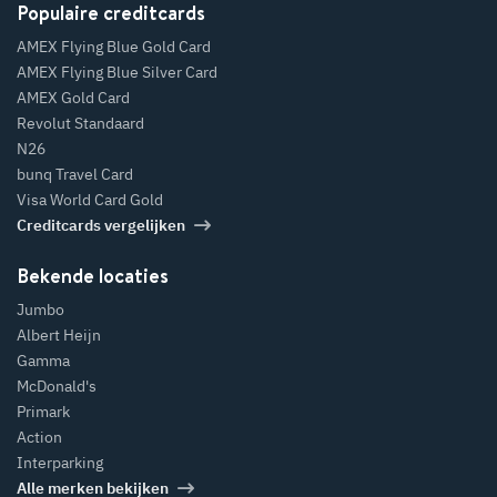
Populaire creditcards
AMEX Flying Blue Gold Card
AMEX Flying Blue Silver Card
AMEX Gold Card
Revolut Standaard
N26
bunq Travel Card
Visa World Card Gold
Creditcards vergelijken
Bekende locaties
Jumbo
Albert Heijn
Gamma
McDonald's
Primark
Action
Interparking
Alle merken bekijken