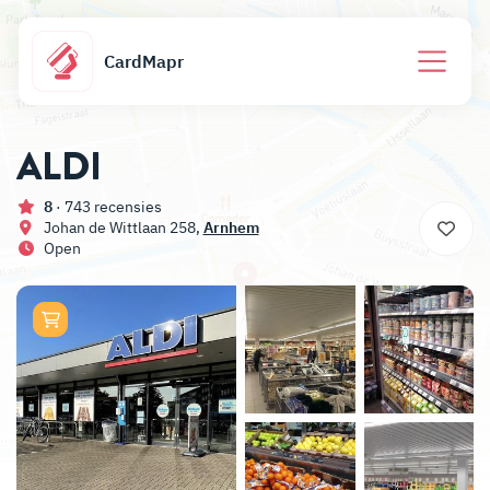
CardMapr
ALDI
8
· 743 recensies
Johan de Wittlaan 258,
Arnhem
Open