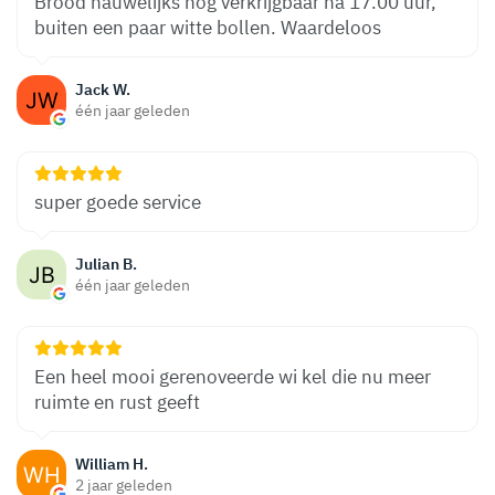
Brood nauwelijks nog verkrijgbaar na 17.00 uur,
buiten een paar witte bollen. Waardeloos
Jack W.
één jaar geleden
super goede service
Julian B.
één jaar geleden
Een heel mooi gerenoveerde wi kel die nu meer
ruimte en rust geeft
William H.
2 jaar geleden