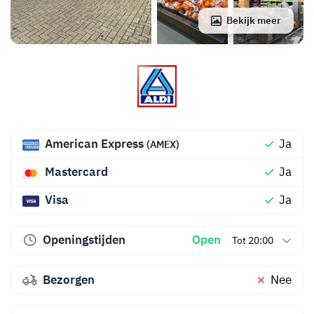
Bekijk meer
American Express
Ja
(AMEX)
Mastercard
Ja
Visa
Ja
Openingstijden
Open
Tot 20:00
Bezorgen
Nee