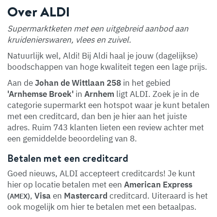
Over ALDI
Supermarktketen met een uitgebreid aanbod aan
kruidenierswaren, vlees en zuivel.
Natuurlijk wel, Aldi! Bij Aldi haal je jouw (dagelijkse)
boodschappen van hoge kwaliteit tegen een lage prijs.
Aan de
Johan de Wittlaan 258
in het gebied
'Arnhemse Broek'
in
Arnhem
ligt ALDI. Zoek je in de
categorie supermarkt een hotspot waar je kunt betalen
met een creditcard, dan ben je hier aan het juiste
adres. Ruim 743 klanten lieten een review achter met
een gemiddelde beoordeling van 8.
Betalen met een creditcard
Goed nieuws, ALDI accepteert creditcards! Je kunt
hier op locatie betalen met een
American Express
,
Visa
en
Mastercard
creditcard. Uiteraard is het
(AMEX)
ook mogelijk om hier te betalen met een betaalpas.