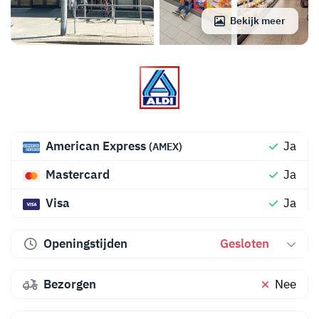
Bekijk meer
American Express
Ja
(AMEX)
Mastercard
Ja
Visa
Ja
Openingstijden
Gesloten
Bezorgen
Nee