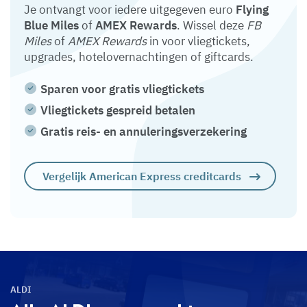
Je ontvangt voor iedere uitgegeven euro
Flying
Blue Miles
of
AMEX Rewards
. Wissel deze
FB
Miles
of
AMEX Rewards
in voor vliegtickets,
upgrades, hotelovernachtingen of giftcards.
Sparen voor gratis vliegtickets
Vliegtickets gespreid betalen
Gratis reis- en annuleringsverzekering
Vergelijk American Express creditcards
ALDI