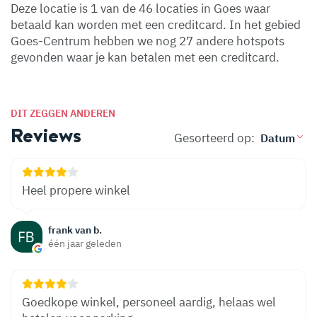
Deze locatie is 1 van de 46 locaties in Goes waar
betaald kan worden met een creditcard. In het gebied
Goes-Centrum hebben we nog 27 andere hotspots
gevonden waar je kan betalen met een creditcard.
DIT ZEGGEN ANDEREN
Reviews
Gesorteerd op:
Heel propere winkel
frank van b.
één jaar geleden
Goedkope winkel, personeel aardig, helaas wel