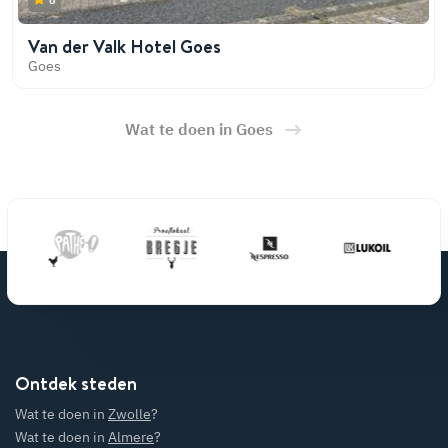
Van der Valk Hotel Goes
Goes
Wat te doen in Goes
Ontdek steden
Wat te doen in
Zwolle
?
Wat te doen in
Almere
?