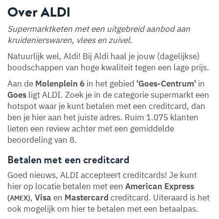
Over ALDI
Supermarktketen met een uitgebreid aanbod aan
kruidenierswaren, vlees en zuivel.
Natuurlijk wel, Aldi! Bij Aldi haal je jouw (dagelijkse)
boodschappen van hoge kwaliteit tegen een lage prijs.
Aan de
Molenplein 6
in het gebied
'Goes-Centrum'
in
Goes
ligt ALDI. Zoek je in de categorie supermarkt een
hotspot waar je kunt betalen met een creditcard, dan
ben je hier aan het juiste adres. Ruim 1.075 klanten
lieten een review achter met een gemiddelde
beoordeling van 8.
Betalen met een creditcard
Goed nieuws, ALDI accepteert creditcards! Je kunt
hier op locatie betalen met een
American Express
,
Visa
en
Mastercard
creditcard. Uiteraard is het
(AMEX)
ook mogelijk om hier te betalen met een betaalpas.