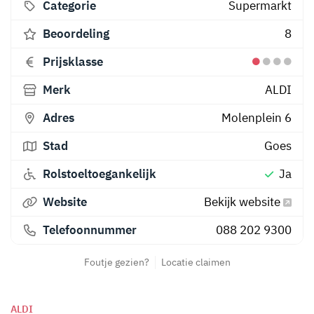
Categorie
Supermarkt
Beoordeling
8
Prijsklasse
Merk
ALDI
Adres
Molenplein 6
Stad
Goes
Rolstoeltoegankelijk
Ja
Website
Bekijk website
Telefoonnummer
088 202 9300
Foutje gezien?
Locatie claimen
ALDI