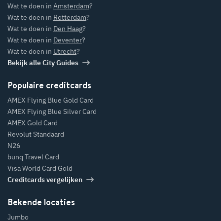
Wat te doen in
Amsterdam
?
Wat te doen in
Rotterdam
?
Wat te doen in
Den Haag
?
Wat te doen in
Deventer
?
Wat te doen in
Utrecht
?
Bekijk alle City Guides
Populaire creditcards
AMEX Flying Blue Gold Card
AMEX Flying Blue Silver Card
AMEX Gold Card
Revolut Standaard
N26
bunq Travel Card
Visa World Card Gold
Creditcards vergelijken
Bekende locaties
Jumbo