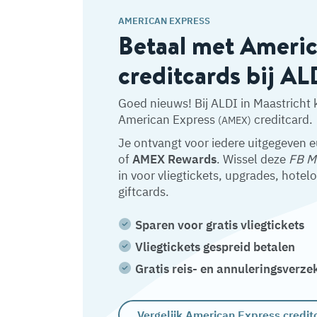
AMERICAN EXPRESS
Betaal met Ameri
creditcards bij AL
Goed nieuws! Bij ALDI in Maastricht 
American Express
creditcard.
(AMEX)
Je ontvangt voor iedere uitgegeven 
of
AMEX Rewards
. Wissel deze
FB M
in voor vliegtickets, upgrades, hotel
giftcards.
Sparen voor gratis vliegtickets
Vliegtickets gespreid betalen
Gratis reis- en annuleringsverze
Vergelijk American Express credit