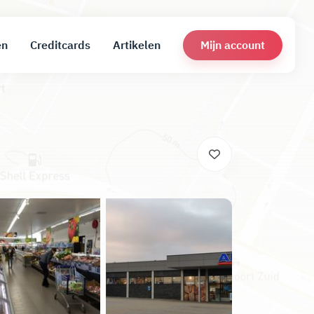
Mijn account
en
Creditcards
Artikelen