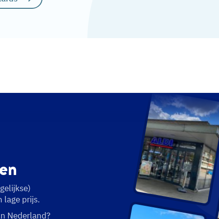
en
gelijkse)
lage prijs.
in Nederland?