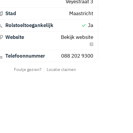
Veyestraat 3
Stad
Maastricht
Rolstoeltoegankelijk
Ja
Website
Bekijk website
Telefoonnummer
088 202 9300
Foutje gezien?
Locatie claimen