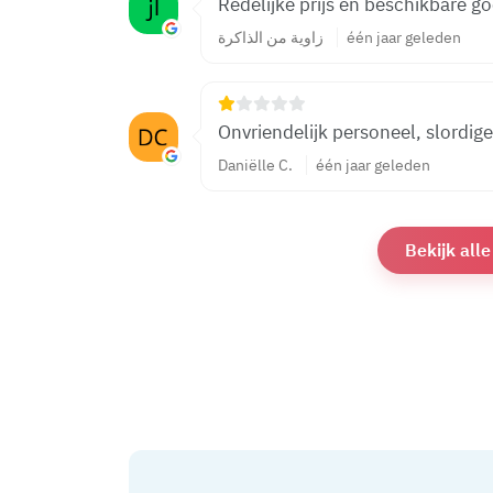
Redelijke prijs en beschikbare g
زاوية من الذاكرة
één jaar geleden
Onvriendelijk personeel, slordig
Daniëlle C.
één jaar geleden
Bekijk all