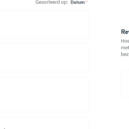
Gesorteerd op:
Re
Hoe
met
bez