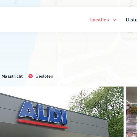
Locaties
Lijst
,
Maastricht
Gesloten