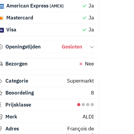
American Express
Ja
(AMEX)
Mastercard
Ja
Visa
Ja
Openingstijden
Gesloten
Bezorgen
Nee
Categorie
Supermarkt
Beoordeling
8
Prijsklasse
Merk
ALDI
Adres
François de