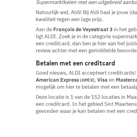
Supermarktketen met een uitgebreid aanbod
Natuurlijk wel, Aldi! Bij Aldi haal je jouw 
kwaliteit tegen een lage prijs.
Aan de
François de Veyestraat 3
in het ge
ligt ALDI. Zoek je in de categorie supermar
een creditcard, dan ben je hier aan het juis
review achter met een gemiddelde beoordel
Betalen met een creditcard
Goed nieuws, ALDI accepteert creditcards! 
American Express
,
Visa
en
Masterc
(AMEX)
mogelijk om hier te betalen met een betaal
Deze locatie is 1 van de 152 locaties in M
een creditcard. In het gebied Sint Maarte
gevonden waar je kan betalen met een cred