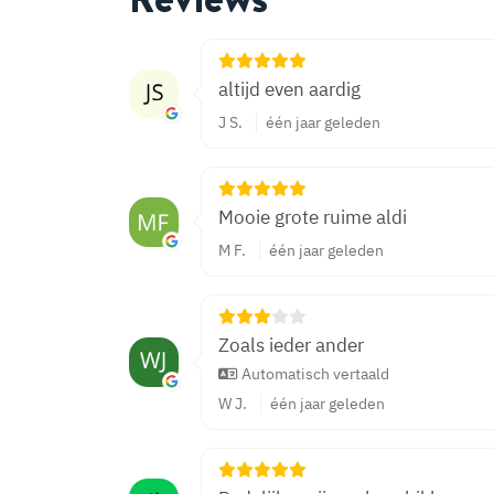
altijd even aardig
J S.
één jaar geleden
Mooie grote ruime aldi
M F.
één jaar geleden
Zoals ieder ander
Automatisch vertaald
W J.
één jaar geleden