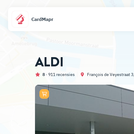
CardMapr
ALDI
8
· 911 recensies
François de Veyestraat 3