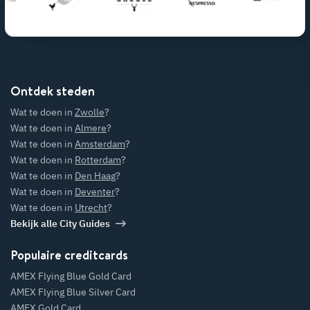
Ontdek steden
Wat te doen in
Zwolle
?
Wat te doen in
Almere
?
Wat te doen in
Amsterdam
?
Wat te doen in
Rotterdam
?
Wat te doen in
Den Haag
?
Wat te doen in
Deventer
?
Wat te doen in
Utrecht
?
Bekijk alle City Guides
Populaire creditcards
AMEX Flying Blue Gold Card
AMEX Flying Blue Silver Card
AMEX Gold Card