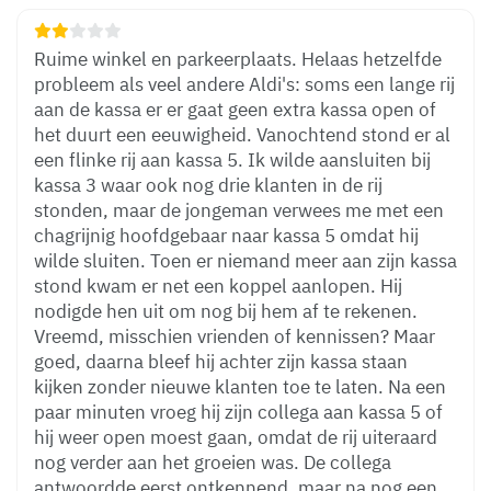
Ruime winkel en parkeerplaats. Helaas hetzelfde
probleem als veel andere Aldi's: soms een lange rij
aan de kassa er er gaat geen extra kassa open of
het duurt een eeuwigheid. Vanochtend stond er al
een flinke rij aan kassa 5. Ik wilde aansluiten bij
kassa 3 waar ook nog drie klanten in de rij
stonden, maar de jongeman verwees me met een
chagrijnig hoofdgebaar naar kassa 5 omdat hij
wilde sluiten. Toen er niemand meer aan zijn kassa
stond kwam er net een koppel aanlopen. Hij
nodigde hen uit om nog bij hem af te rekenen.
Vreemd, misschien vrienden of kennissen? Maar
goed, daarna bleef hij achter zijn kassa staan
kijken zonder nieuwe klanten toe te laten. Na een
paar minuten vroeg hij zijn collega aan kassa 5 of
hij weer open moest gaan, omdat de rij uiteraard
nog verder aan het groeien was. De collega
antwoordde eerst ontkennend, maar na nog een