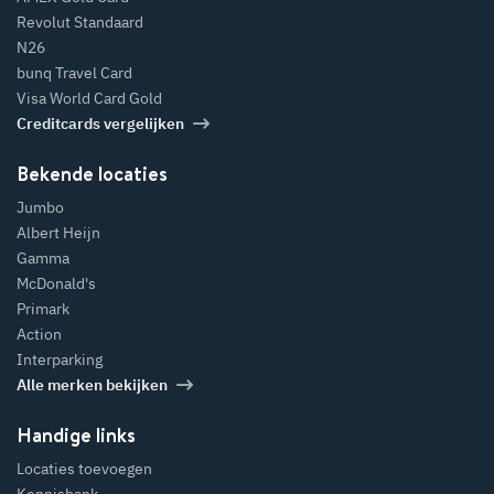
Revolut Standaard
N26
bunq Travel Card
Visa World Card Gold
Creditcards vergelijken
Bekende locaties
Jumbo
Albert Heijn
Gamma
McDonald's
Primark
Action
Interparking
Alle merken bekijken
Handige links
Locaties toevoegen
Kennisbank