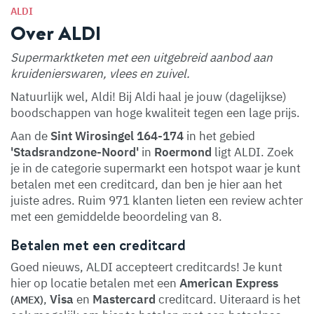
ALDI
Over ALDI
Supermarktketen met een uitgebreid aanbod aan
kruidenierswaren, vlees en zuivel.
Natuurlijk wel, Aldi! Bij Aldi haal je jouw (dagelijkse)
boodschappen van hoge kwaliteit tegen een lage prijs.
Aan de
Sint Wirosingel 164-174
in het gebied
'Stadsrandzone-Noord'
in
Roermond
ligt ALDI. Zoek
je in de categorie supermarkt een hotspot waar je kunt
betalen met een creditcard, dan ben je hier aan het
juiste adres. Ruim 971 klanten lieten een review achter
met een gemiddelde beoordeling van 8.
Betalen met een creditcard
Goed nieuws, ALDI accepteert creditcards! Je kunt
hier op locatie betalen met een
American Express
,
Visa
en
Mastercard
creditcard. Uiteraard is het
(AMEX)