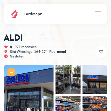
CardMapr
ALDI
8
· 971 recensies
Sint Wirosingel 164-174,
Roermond
Gesloten