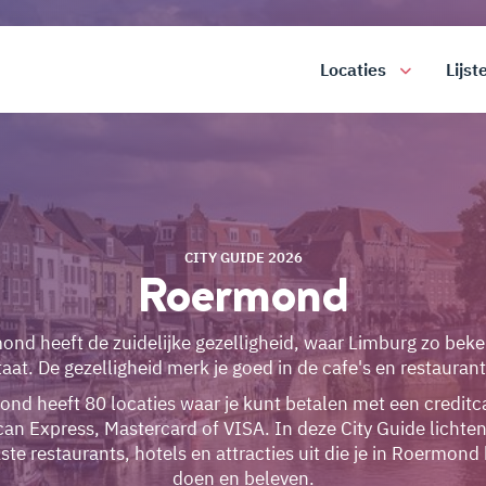
Locaties
Lijst
CITY GUIDE 2026
Roermond
nd heeft de zuidelijke gezelligheid, waar Limburg zo bek
taat. De gezelligheid merk je goed in de cafe's en restaurant
nd heeft 80 locaties waar je kunt betalen met een creditc
an Express, Mastercard of VISA. In deze City Guide lichte
ste restaurants, hotels en attracties uit die je in Roermond
doen en beleven.