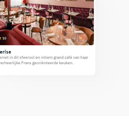
10
erise
niet in dit sfeervol en intiem grand café van haar
erheerlijke Frans georiënteerde keuken.