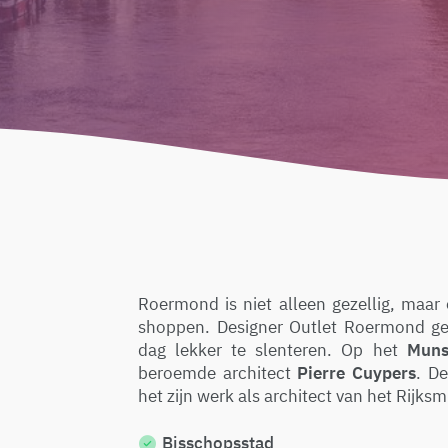
Roermond is niet alleen gezellig, maa
shoppen. Designer Outlet Roermond ge
dag lekker te slenteren. Op het
Muns
beroemde architect
Pierre Cuypers
. D
het zijn werk als architect van het Rij
Bisschopsstad