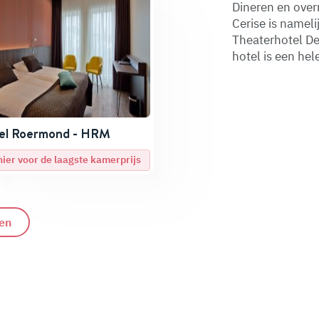
Dineren en over
Cerise is nameli
Theaterhotel De
hotel is een hel
el Roermond - HRM
 hier voor de laagste kamerprijs
ien