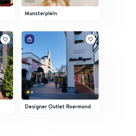
Munsterplein
8
Designer Outlet Roermond