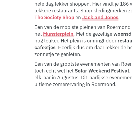
hele dag lekker shoppen. Hier vindt je 186 
lekkere restaurants. Shop kledingmerken z
The Society Shop
en
Jack and Jones
.
Een van de mooiste pleinen van Roermond 
het
Munsterplein
. Met de gezellige
woensd
nog leuker. Het plein is omringt door
resta
cafeetjes
. Heerlijk dus om daar lekker de he
zonnetje te genieten.
Een van de grootste evenementen van Roe
toch echt wel het
Solar
Weekend
Festival
.
elk jaar in Augustus. Dit jaarlijkse evenemen
ultieme zomerervaring in Roermond.