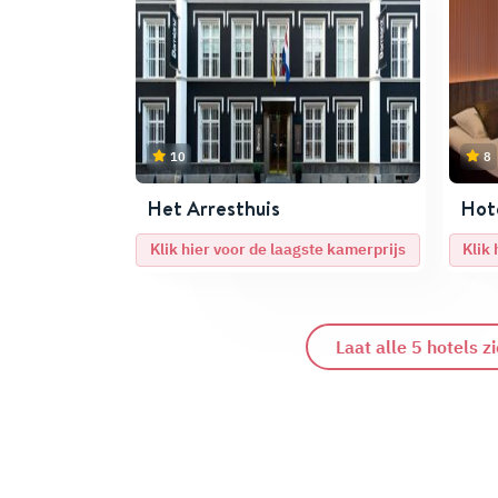
10
8
Het Arresthuis
Hot
Klik hier voor de laagste kamerprijs
Klik
Laat alle 5 hotels z