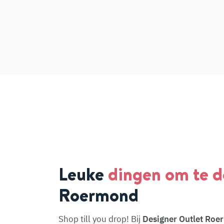
Leuke
dingen om te 
Roermond
Shop till you drop! Bij
Designer Outlet Ro