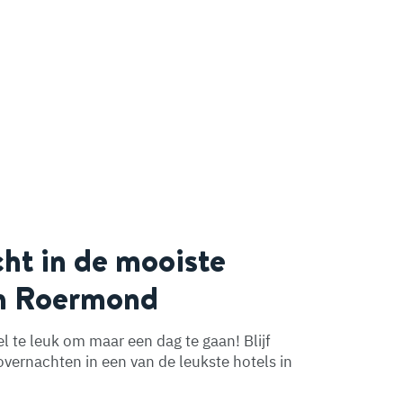
ht in de mooiste
n Roermond
l te leuk om maar een dag te gaan! Blijf
overnachten in een van de leukste hotels in