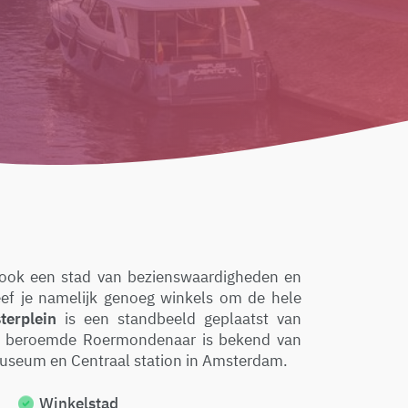
r ook een stad van bezienswaardigheden en
ef je namelijk genoeg winkels om de hele
terplein
is een standbeeld geplaatst van
e beroemde Roermondenaar is bekend van
ksmuseum en Centraal station in Amsterdam.
Winkelstad