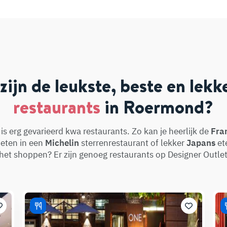
zijn de leukste, beste en lekk
restaurants
in Roermond?
s erg gevarieerd kwa restaurants. Zo kan je heerlijk de
Fra
eten in een
Michelin
sterrenrestaurant of lekker
Japans
et
 het shoppen? Er zijn genoeg restaurants op Designer Out