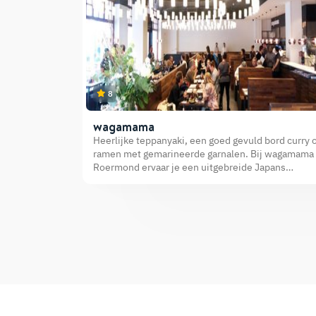
8
wagamama
Heerlijke teppanyaki, een goed gevuld bord curry 
ramen met gemarineerde garnalen. Bij wagamama
Roermond ervaar je een uitgebreide Japans
geïnspireerde keuken.