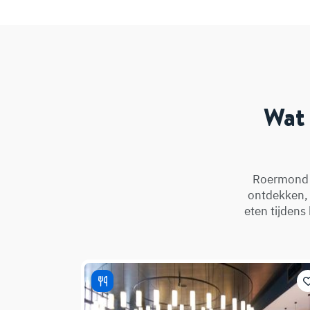
Wat 
Roermond i
ontdekken, 
eten tijdens