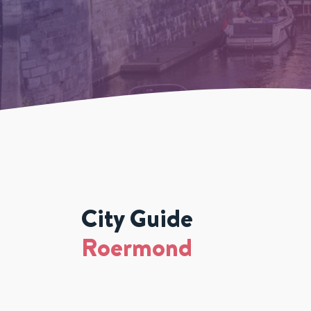
City Guide
Roermond