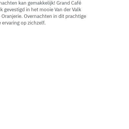
nachten kan gemakkelijk! Grand Café
jk gevestigd in het mooie Van der Valk
 Oranjerie. Overnachten in dit prachtige
e ervaring op zichzelf.