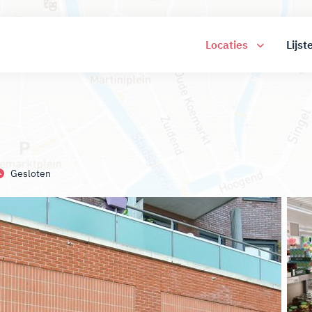
Locaties
Lijst
Gesloten