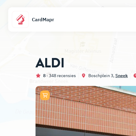
CardMapr
ALDI
8
· 348 recensies
Boschplein 3,
Sneek