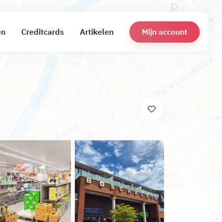
Mijn account
en
Creditcards
Artikelen