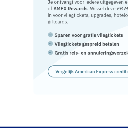
Je ontvangt voor iedere uitgegeven 
of
AMEX Rewards
. Wissel deze
FB M
in voor vliegtickets, upgrades, hotel
giftcards.
Sparen voor gratis vliegtickets
Vliegtickets gespreid betalen
Gratis reis- en annuleringsverze
Vergelijk American Express credit