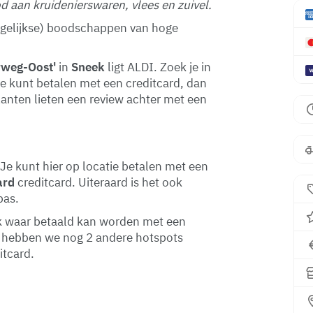
 aan kruidenierswaren, vlees en zuivel.
(dagelijkse) boodschappen van hoge
weg-Oost'
in
Sneek
ligt ALDI. Zoek je in
e kunt betalen met een creditcard, dan
klanten lieten een review achter met een
Je kunt hier op locatie betalen met een
ard
creditcard. Uiteraard is het ook
pas.
eek waar betaald kan worden met een
 hebben we nog 2 andere hotspots
itcard.