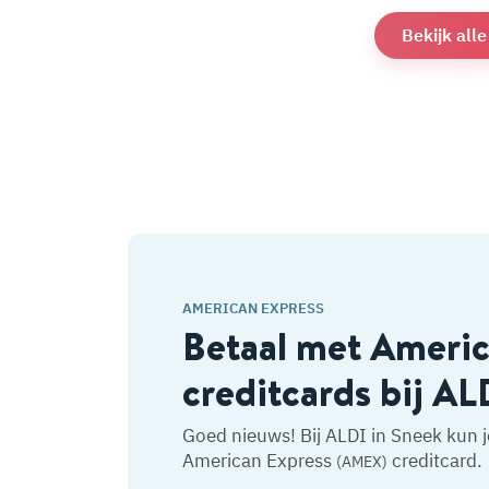
Bekijk all
AMERICAN EXPRESS
Betaal met Ameri
creditcards bij AL
Goed nieuws! Bij ALDI in Sneek kun 
American Express
creditcard.
(AMEX)