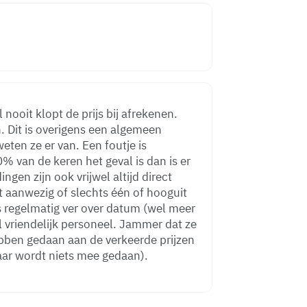
n. Dit is overigens een algemeen
weten ze er van. Een foutje is
 van de keren het geval is dan is er
ngen zijn ook vrijwel altijd direct
 aanwezig of slechts één of hooguit
s regelmatig ver over datum (wel meer
vriendelijk personeel. Jammer dat ze
hebben gedaan aan de verkeerde prijzen
eb het al tig keer gemeld, maar wordt niets mee gedaan).