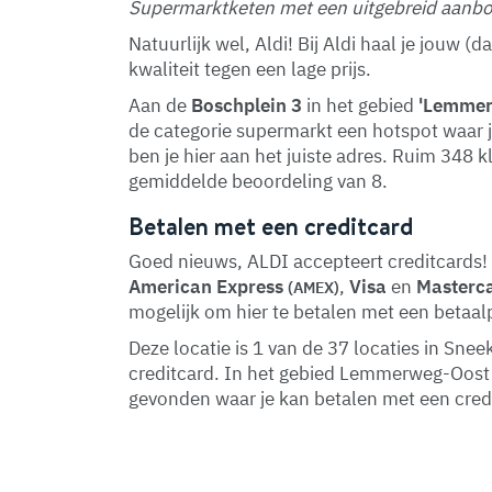
Supermarktketen met een uitgebreid aanbod
Natuurlijk wel, Aldi! Bij Aldi haal je jouw 
kwaliteit tegen een lage prijs.
Aan de
Boschplein 3
in het gebied
'Lemmer
de categorie supermarkt een hotspot waar j
ben je hier aan het juiste adres. Ruim 348 
gemiddelde beoordeling van 8.
Betalen met een creditcard
Goed nieuws, ALDI accepteert creditcards! 
American Express
,
Visa
en
Masterc
(AMEX)
mogelijk om hier te betalen met een betaal
Deze locatie is 1 van de 37 locaties in Sn
creditcard. In het gebied Lemmerweg-Oost
gevonden waar je kan betalen met een cred