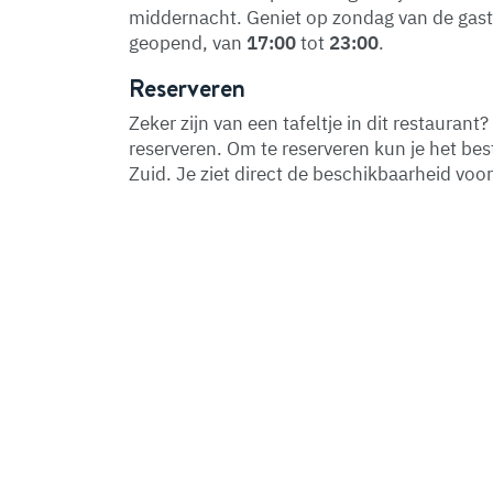
middernacht. Geniet op zondag van de gastv
geopend, van
17:00
tot
23:00
.
Reserveren
Zeker zijn van een tafeltje in dit restaurant? 
reserveren. Om te reserveren kun je het be
Zuid. Je ziet direct de beschikbaarheid voo