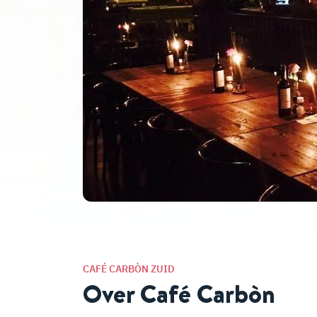
CAFÉ CARBÒN ZUID
Over Café Carbòn