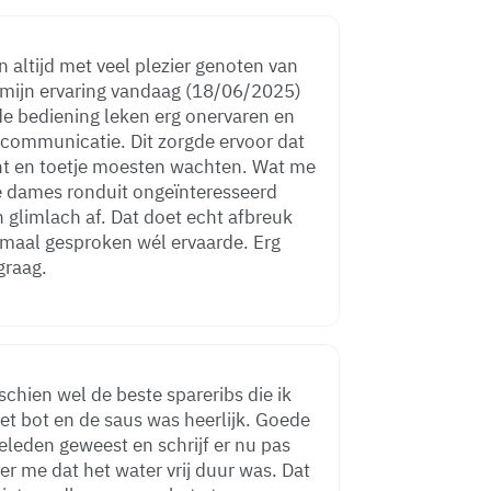
 altijd met veel plezier genoten van
s mijn ervaring vandaag (18/06/2025)
e bediening leken erg onervaren en
communicatie. Dit zorgde ervoor dat
en toetje moesten wachten. Wat me
de dames ronduit ongeïnteresseerd
 glimlach af. Dat doet echt afbreuk
rmaal gesproken wél ervaarde. Erg
graag.
schien wel de beste spareribs die ik
bot en de saus was heerlijk. Goede
er me dat het water vrij duur was. Dat