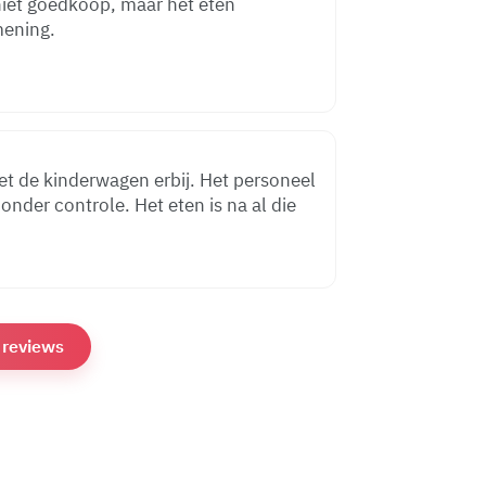
mening.
met de kinderwagen erbij. Het personeel
onder controle. Het eten is na al die
e reviews