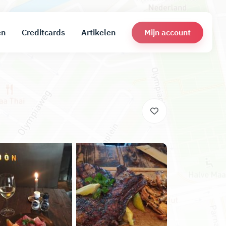
Mijn account
en
Creditcards
Artikelen