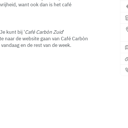
rijheid, want ook dan is het café
Je kunt bij '
Café Carbòn Zuid
'
ste naar de website gaan van Café Carbòn
r vandaag en de rest van de week.