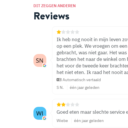
DIT ZEGGEN ANDEREN
Reviews
Ik heb nog nooit in mijn leven z
op een plek. We vroegen om een ​
gebracht, was niet gaar. Het was 
brachten het naar de winkel om 
het voor de tweede keer brachte
het niet eten. Ik raad het nooit a
Automatisch vertaald
S N.
één jaar geleden
Goed eten maar slechte service e
Wiebe
één jaar geleden