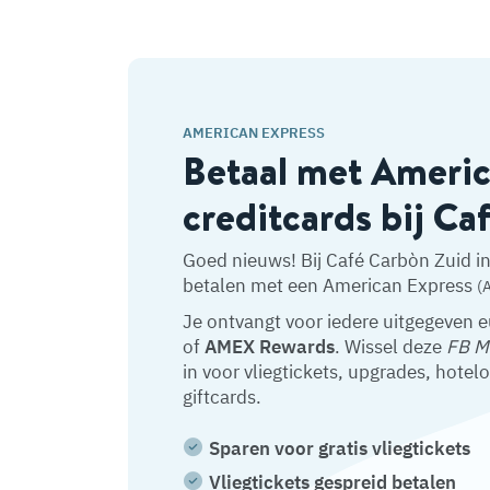
AMERICAN EXPRESS
Betaal met Ameri
creditcards bij Ca
Goed nieuws! Bij Café Carbòn Zuid i
betalen met een American Express
(
Je ontvangt voor iedere uitgegeven 
of
AMEX Rewards
. Wissel deze
FB M
in voor vliegtickets, upgrades, hotel
giftcards.
Sparen voor gratis vliegtickets
Vliegtickets gespreid betalen