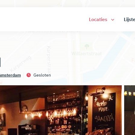
Locaties
Lijst
d
Amsterdam
Gesloten