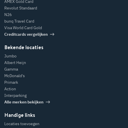
AMEX Gold Card
Revolut Standaard
N26
bunq Travel Card
Visa World Card Gold
Creditcards vergelijken
Bekende locaties
Jumbo
Albert Heijn
Gamma
McDonald's
Primark
Action
Interparking
Alle merken bekijken
Handige links
Locaties toevoegen