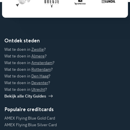
Ontdek steden
Wat te doen in
Zwolle
?
Wat te doen in
Almere
?
Wat te doen in
Amsterdam
?
Wat te doen in
Rotterdam
?
Wat te doen in
Den Haag
?
Wat te doen in
Deventer
?
Wat te doen in
Utrecht
?
Bekijk alle City Guides
Populaire creditcards
AMEX Flying Blue Gold Card
AMEX Flying Blue Silver Card