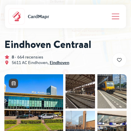
CardMapr
Eindhoven Centraal
8
· 664 recensies
5611 AC
Eindhoven
,
Eindhoven