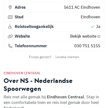
Adres
5611 AC
Eindhoven
Stad
Eindhoven
Rolstoeltoegankelijk
Ja
Website
Bekijk website
Telefoonnummer
030 751 5155
Foutje gezien?
Locatie claimen
EINDHOVEN CENTRAAL
Over NS - Nederlandse
Spoorwegen
Reis met alle gemak bij
Eindhoven Centraal
. Stap in
een comfortabele trein en reis met gemak door heel