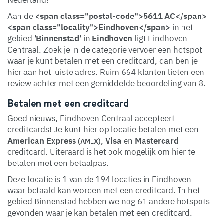
Nederland!
Aan de
<span class="postal-code">5611 AC</span>
<span class="locality">Eindhoven</span>
in het
gebied
'Binnenstad'
in
Eindhoven
ligt Eindhoven
Centraal. Zoek je in de categorie vervoer een hotspot
waar je kunt betalen met een creditcard, dan ben je
hier aan het juiste adres. Ruim 664 klanten lieten een
review achter met een gemiddelde beoordeling van 8.
Betalen met een creditcard
Goed nieuws, Eindhoven Centraal accepteert
creditcards! Je kunt hier op locatie betalen met een
American Express
,
Visa
en
Mastercard
(AMEX)
creditcard. Uiteraard is het ook mogelijk om hier te
betalen met een betaalpas.
Deze locatie is 1 van de 194 locaties in Eindhoven
waar betaald kan worden met een creditcard. In het
gebied Binnenstad hebben we nog 61 andere hotspots
gevonden waar je kan betalen met een creditcard.