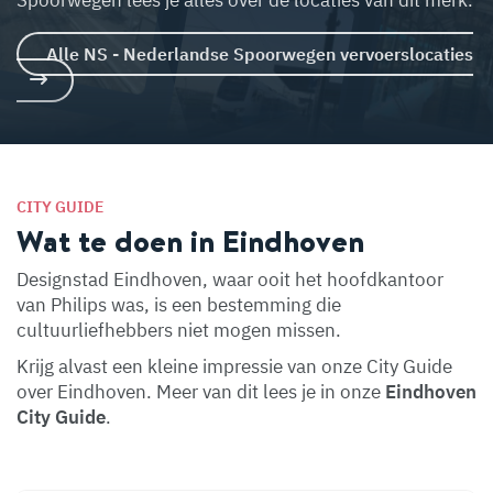
Spoorwegen lees je alles over de locaties van dit merk.
Alle NS - Nederlandse Spoorwegen vervoerslocaties
CITY GUIDE
Wat te doen in Eindhoven
Designstad Eindhoven, waar ooit het hoofdkantoor
van Philips was, is een bestemming die
cultuurliefhebbers niet mogen missen.
Krijg alvast een kleine impressie van onze City Guide
over Eindhoven. Meer van dit lees je in onze
Eindhoven
City Guide
.