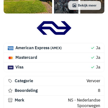
Bekijk meer
American Express
Ja
(AMEX)
Mastercard
Ja
Visa
Ja
Categorie
Vervoer
Beoordeling
8
Merk
NS - Nederlandse
Spoorwegen