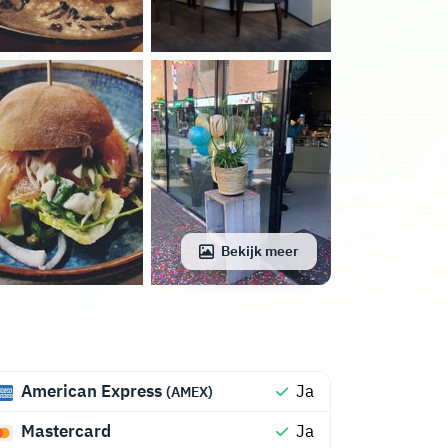
Bekijk meer
American Express
Ja
(AMEX)
Mastercard
Ja