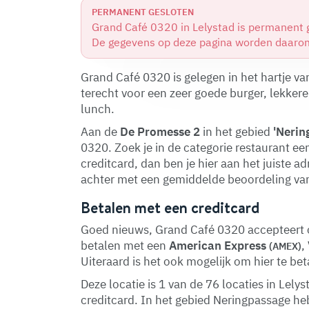
PERMANENT GESLOTEN
Grand Café 0320 in Lelystad is permanent 
De gegevens op deze pagina worden daarom
Grand Café 0320 is gelegen in het hartje va
terecht voor een zeer goede burger, lekker
lunch.
Aan de
De Promesse 2
in het gebied
'Nerin
0320. Zoek je in de categorie restaurant e
creditcard, dan ben je hier aan het juiste a
achter met een gemiddelde beoordeling van
Betalen met een creditcard
Goed nieuws, Grand Café 0320 accepteert cr
betalen met een
American Express
,
(AMEX)
Uiteraard is het ook mogelijk om hier te be
Deze locatie is 1 van de 76 locaties in Lel
creditcard. In het gebied Neringpassage h