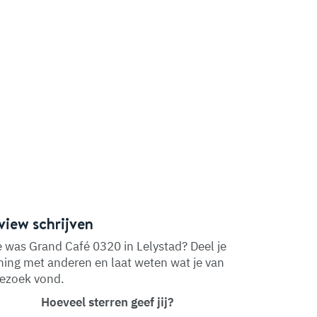
view schrijven
 was Grand Café 0320 in Lelystad? Deel je
ing met anderen en laat weten wat je van
bezoek vond.
Hoeveel sterren geef jij?