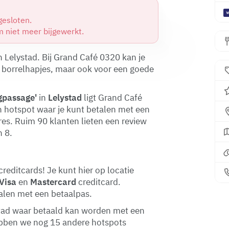
gesloten.
 niet meer bijgewerkt.
n Lelystad. Bij Grand Café 0320 kan je
e borrelhapjes, maar ook voor een goede
gpassage'
in
Lelystad
ligt Grand Café
en hotspot waar je kunt betalen met een
dres. Ruim 90 klanten lieten een review
 8.
editcards! Je kunt hier op locatie
Visa
en
Mastercard
creditcard.
talen met een betaalpas.
ystad waar betaald kan worden met een
ebben we nog 15 andere hotspots