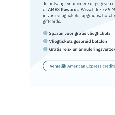
Je ontvangt voor iedere uitgegeven 
of
AMEX Rewards
. Wissel deze
FB M
in voor vliegtickets, upgrades, hotel
giftcards.
Sparen voor gratis vliegtickets
Vliegtickets gespreid betalen
Gratis reis- en annuleringsverze
Vergelijk American Express credit