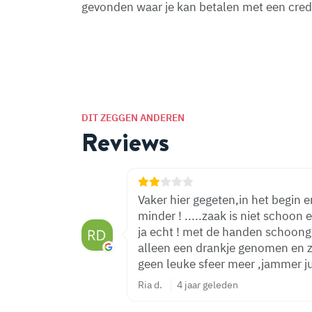
gevonden waar je kan betalen met een cred
DIT ZEGGEN ANDEREN
Reviews
Vaker hier gegeten,in het begin 
minder ! .....zaak is niet schoon
ja echt ! met de handen schoonge
alleen een drankje genomen en zij
Ria d.
4 jaar geleden