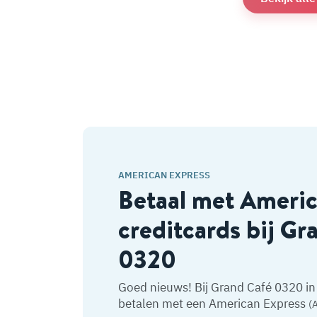
AMERICAN EXPRESS
Betaal met Ameri
creditcards bij Gr
0320
Goed nieuws! Bij Grand Café 0320 in 
betalen met een American Express
(