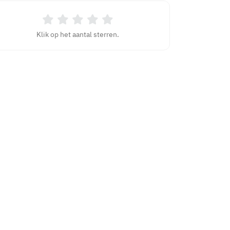
Klik op het aantal sterren.