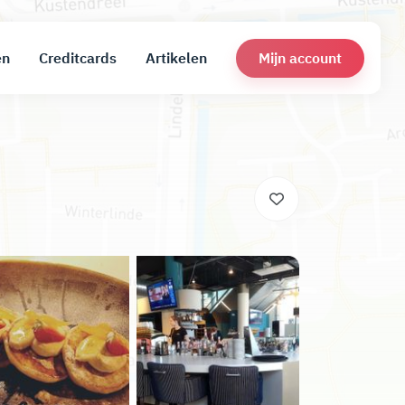
Mijn account
en
Creditcards
Artikelen