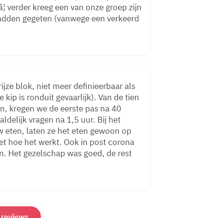
¦ verder kreeg een van onze groep zijn
 hadden gegeten (vanwege een verkeerd
ijze blok, niet meer definieerbaar als
e kip is ronduit gevaarlijk). Van de tien
n, kregen we de eerste pas na 40
uw eten, laten ze het eten gewoon op
an. Het gezelschap was goed, de rest
e reviews