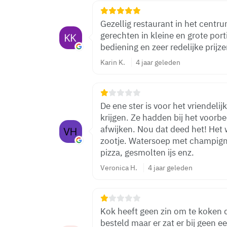
Gezellig restaurant in het centr
gerechten in kleine en grote port
bediening en zeer redelijke prijze
Karin K.
4 jaar geleden
De ene ster is voor het vriendeli
krijgen. Ze hadden bij het voorb
afwijken. Nou dat deed het! Het 
zootje. Watersoep met champigno
pizza, gesmolten ijs enz.
Veronica H.
4 jaar geleden
Kok heeft geen zin om te koken 
besteld maar er zat er bij geen e