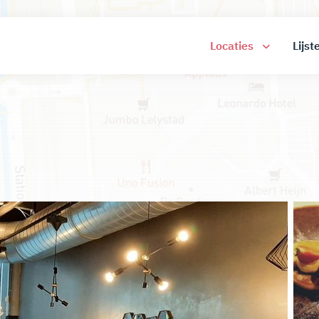
Locaties
Lijst
0