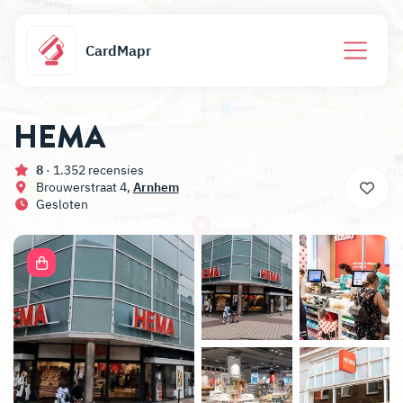
CardMapr
HEMA
8
· 1.352 recensies
Brouwerstraat 4,
Arnhem
Gesloten