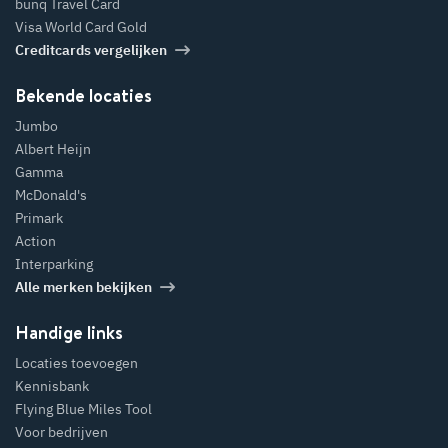
bunq Travel Card
Visa World Card Gold
Creditcards vergelijken
Bekende locaties
Jumbo
Albert Heijn
Gamma
McDonald's
Primark
Action
Interparking
Alle merken bekijken
Handige links
Locaties toevoegen
Kennisbank
Flying Blue Miles Tool
Voor bedrijven