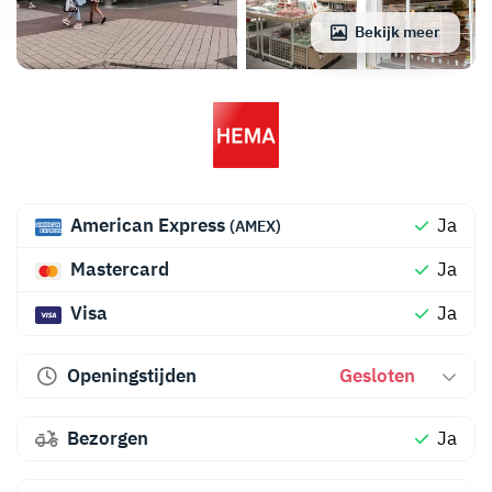
Bekijk meer
American Express
Ja
(AMEX)
Mastercard
Ja
Visa
Ja
Openingstijden
Gesloten
Bezorgen
Ja