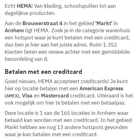
Echt
HEMA
! Van kleding, schoolspullen tot aan
dagelijkse producten.
Aan de
Brouwerstraat 4
in het gebied
'Markt'
in
Arnhem
ligt HEMA. Zoek je in de categorie warenhuis
een hotspot waar je kunt betalen met een creditcard,
dan ben je hier aan het juiste adres. Ruim 1.352
klanten lieten een review achter met een gemiddelde
beoordeling van 8.
Betalen met een creditcard
Goed nieuws, HEMA accepteert creditcards! Je kunt
hier op locatie betalen met een
American Express
,
Visa
en
Mastercard
creditcard. Uiteraard is het
(AMEX)
ook mogelijk om hier te betalen met een betaalpas.
Deze locatie is 1 van de 165 locaties in Arnhem waar
betaald kan worden met een creditcard. In het gebied
Markt hebben we nog 13 andere hotspots gevonden
waar je kan betalen met een creditcard.