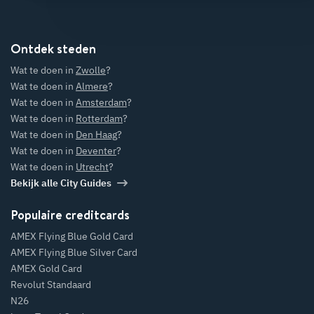
Ontdek steden
Wat te doen in
Zwolle
?
Wat te doen in
Almere
?
Wat te doen in
Amsterdam
?
Wat te doen in
Rotterdam
?
Wat te doen in
Den Haag
?
Wat te doen in
Deventer
?
Wat te doen in
Utrecht
?
Bekijk alle City Guides
Populaire creditcards
AMEX Flying Blue Gold Card
AMEX Flying Blue Silver Card
AMEX Gold Card
Revolut Standaard
N26