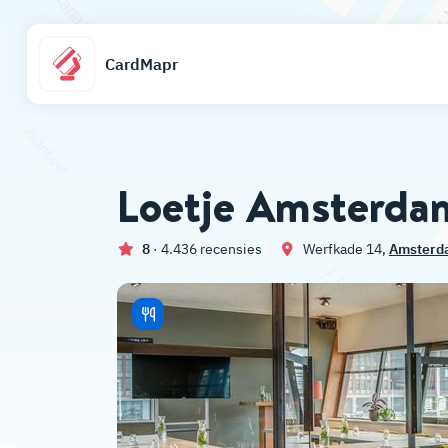
CardMapr
Loetje Amsterdam 
8
· 4.436 recensies
Werfkade 14,
Amsterd