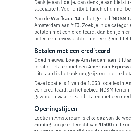
Denk je aan Loetje, dan denk je aan biefstu
specialiteit. Voor ontbijt, lunch of dinner be
Aan de
Werfkade 14
in het gebied
'NDSM te
Amsterdam aan 't IJ. Zoek je in de categori
betalen met een creditcard, dan ben je hier
lieten een review achter met een gemiddeld
Betalen met een creditcard
Goed nieuws, Loetje Amsterdam aan 't IJ ac
locatie betalen met een
American Express
Uiteraard is het ook mogelijk om hier te be
Deze locatie is 1 van de 1.053 locaties i
een creditcard. In het gebied NDSM terrei
gevonden waar je kan betalen met een cred
Openingstijden
Loetje in Amsterdam is elke dag van de we
zondag
kun je er terecht van
10:00
in de o