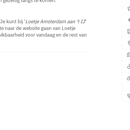
om gezellig langs te komen.
Je kunt bij '
Loetje Amsterdam aan 't IJ
'
te naar de website gaan van Loetje
hikbaarheid voor vandaag en de rest van