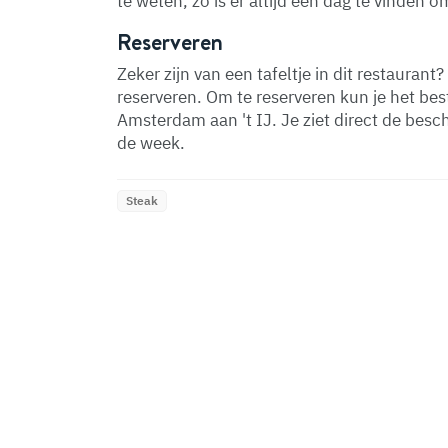
te weten, zo is er altijd een dag te vinden 
Reserveren
Zeker zijn van een tafeltje in dit restaurant? 
reserveren. Om te reserveren kun je het bes
Amsterdam aan 't IJ. Je ziet direct de besc
de week.
Steak