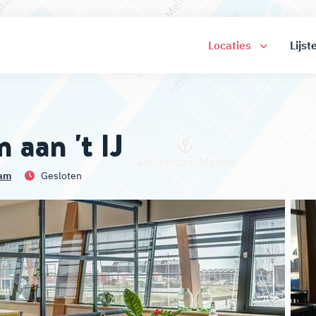
Locaties
Lijst
aan 't IJ
am
Gesloten