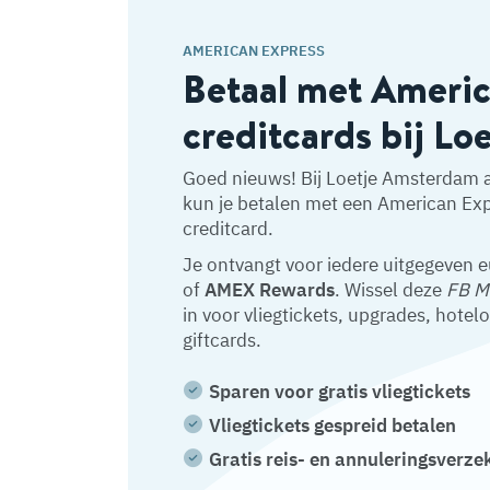
AMERICAN EXPRESS
Betaal met Ameri
creditcards bij Loe
Goed nieuws! Bij Loetje Amsterdam a
kun je betalen met een American Ex
creditcard.
Je ontvangt voor iedere uitgegeven 
of
AMEX Rewards
. Wissel deze
FB M
in voor vliegtickets, upgrades, hotel
giftcards.
Sparen voor gratis vliegtickets
Vliegtickets gespreid betalen
Gratis reis- en annuleringsverze