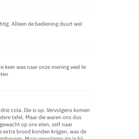
achtig. Alleen de bediening duurt wel
te keer was naar onze mening veel te
eten
drie cola. Die is op. Vervolgens komen
ndere tafel. Maar die waren ons dus
gewacht op ons eten, zelf naar
e extra brood konden krijgen, was de
ebeuren. Maar vervolgens zie je bij