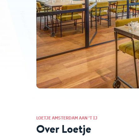
LOETJE AMSTERDAM AAN 'T IJ
Over Loetje