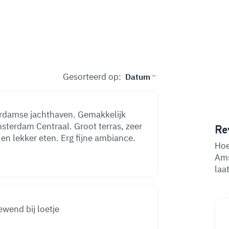
Gesorteerd op:
erdamse jachthaven. Gemakkelijk
sterdam Centraal. Groot terras, zeer
Re
 en lekker eten. Erg fijne ambiance.
Hoe
Ams
laa
ewend bij loetje