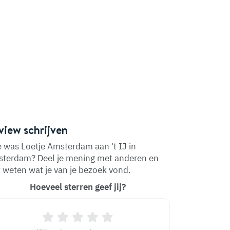
view schrijven
 was Loetje Amsterdam aan 't IJ in
terdam? Deel je mening met anderen en
t weten wat je van je bezoek vond.
Hoeveel sterren geef jij?