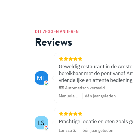
DIT ZEGGEN ANDEREN
Reviews
Geweldig restaurant in de Amst
bereikbaar met de pont vanaf Am
vriendelijke en attente bediening
Automatisch vertaald
Manuela L.
één jaar geleden
Prachtige locatie en eten zoals g
Larissa S.
één jaar geleden