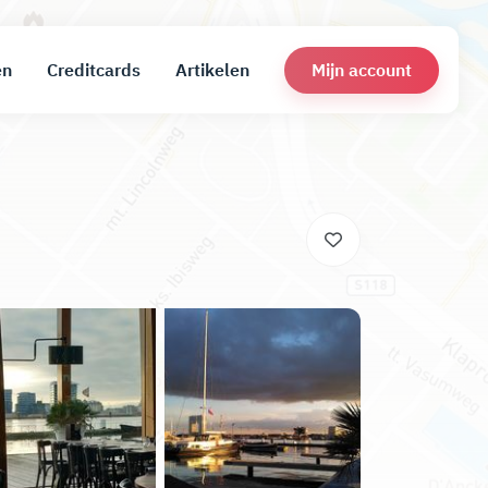
Mijn account
en
Creditcards
Artikelen