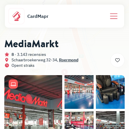
CardMapr
MediaMarkt
8
· 3.143 recensies
Schaarbroekerweg 32-34,
Roermond
Opent straks