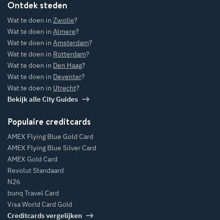
Ontdek steden
Wat te doen in
Zwolle
?
Wat te doen in
Almere
?
Wat te doen in
Amsterdam
?
Wat te doen in
Rotterdam
?
Wat te doen in
Den Haag
?
Wat te doen in
Deventer
?
Wat te doen in
Utrecht
?
Bekijk alle City Guides
Populaire creditcards
AMEX Flying Blue Gold Card
AMEX Flying Blue Silver Card
AMEX Gold Card
Revolut Standaard
N26
bunq Travel Card
Visa World Card Gold
Creditcards vergelijken