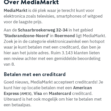
Over MediaMarkt
MediaMarkt
is dé plek waar je terecht kunt voor
elektronica zoals televisies, smartphones of witgoed
voor de laagste prijs.
Aan de
Schaarbroekerweg 32-34
in het gebied
'Stadsrandzone-Noord'
in
Roermond
ligt MediaMarkt.
Zoek je in de categorie elektronicawinkel een hotspot
waar je kunt betalen met een creditcard, dan ben je
hier aan het juiste adres. Ruim 3.143 klanten lieten
een review achter met een gemiddelde beoordeling
van 8.
Betalen met een creditcard
Goed nieuws, MediaMarkt accepteert creditcards! Je
kunt hier op locatie betalen met een
American
Express
,
Visa
en
Mastercard
creditcard.
(AMEX)
Uiteraard is het ook mogelijk om hier te betalen met
een betaalpas.