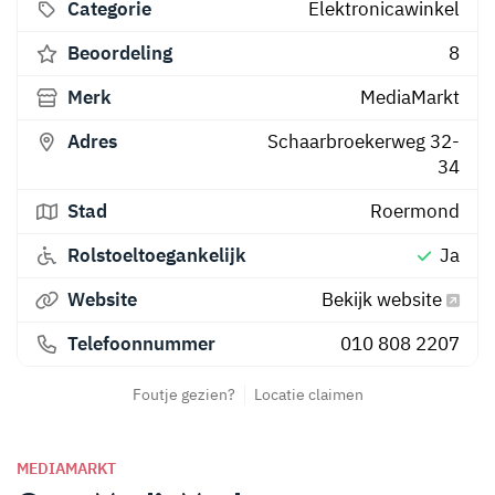
Categorie
Elektronicawinkel
Beoordeling
8
Merk
MediaMarkt
Adres
Schaarbroekerweg 32-
34
Stad
Roermond
Rolstoeltoegankelijk
Ja
Website
Bekijk website
Telefoonnummer
010 808 2207
Foutje gezien?
Locatie claimen
MEDIAMARKT