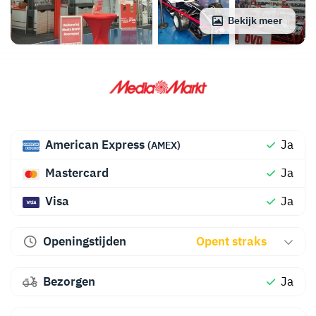
Bekijk meer
American Express
Ja
(AMEX)
Mastercard
Ja
Visa
Ja
Openingstijden
Opent straks
Bezorgen
Ja