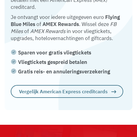
betalen met een American Express
(AMEX)
creditcard.
Je ontvangt voor iedere uitgegeven euro
Flying
Blue Miles
of
AMEX Rewards
. Wissel deze
FB
Miles
of
AMEX Rewards
in voor vliegtickets,
upgrades, hotelovernachtingen of giftcards.
Sparen voor gratis vliegtickets
Vliegtickets gespreid betalen
Gratis reis- en annuleringsverzekering
Vergelijk American Express creditcards