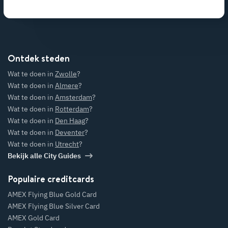
Ontdek steden
Wat te doen in
Zwolle
?
Wat te doen in
Almere
?
Wat te doen in
Amsterdam
?
Wat te doen in
Rotterdam
?
Wat te doen in
Den Haag
?
Wat te doen in
Deventer
?
Wat te doen in
Utrecht
?
Bekijk alle City Guides
Populaire creditcards
AMEX Flying Blue Gold Card
AMEX Flying Blue Silver Card
AMEX Gold Card