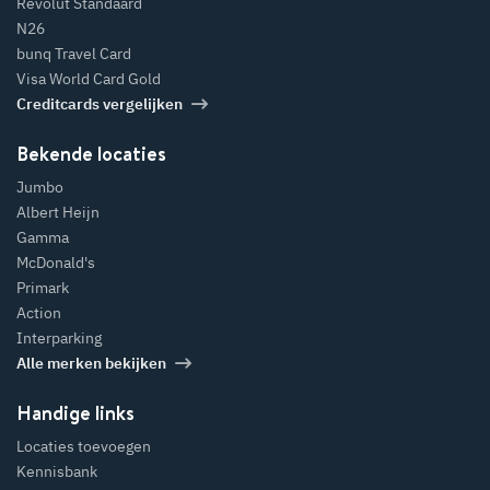
Revolut Standaard
N26
bunq Travel Card
Visa World Card Gold
Creditcards vergelijken
Bekende locaties
Jumbo
Albert Heijn
Gamma
McDonald's
Primark
Action
Interparking
Alle merken bekijken
Handige links
Locaties toevoegen
Kennisbank