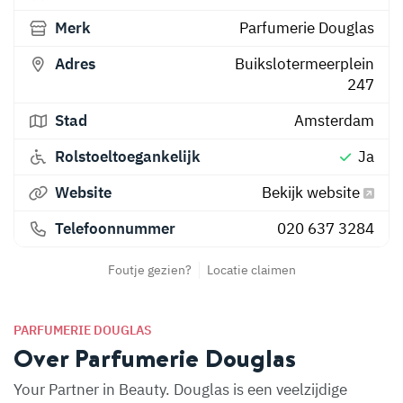
Merk
Parfumerie Douglas
Adres
Buikslotermeerplein
247
Stad
Amsterdam
Rolstoeltoegankelijk
Ja
Website
Bekijk website
Telefoonnummer
020 637 3284
Foutje gezien?
Locatie claimen
PARFUMERIE DOUGLAS
Over Parfumerie Douglas
Your Partner in Beauty. Douglas is een veelzijdige