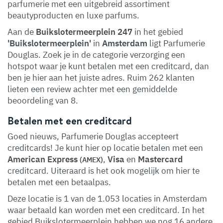
parfumerie met een uitgebreid assortiment
beautyproducten en luxe parfums.
Aan de
Buikslotermeerplein 247
in het gebied
'Buikslotermeerplein'
in
Amsterdam
ligt Parfumerie
Douglas. Zoek je in de categorie verzorging een
hotspot waar je kunt betalen met een creditcard, dan
ben je hier aan het juiste adres. Ruim 262 klanten
lieten een review achter met een gemiddelde
beoordeling van 8.
Betalen met een creditcard
Goed nieuws, Parfumerie Douglas accepteert
creditcards! Je kunt hier op locatie betalen met een
American Express
,
Visa
en
Mastercard
(AMEX)
creditcard. Uiteraard is het ook mogelijk om hier te
betalen met een betaalpas.
Deze locatie is 1 van de 1.053 locaties in Amsterdam
waar betaald kan worden met een creditcard. In het
gebied Buikslotermeerplein hebben we nog 16 andere