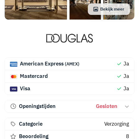
Bekijk meer
American Express
Ja
(AMEX)
Mastercard
Ja
Visa
Ja
Openingstijden
Gesloten
Categorie
Verzorging
Beoordeling
8