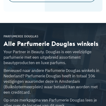
PARFUMERIE DOUGLAS
Alle Parfumerie Douglas
winkels
Your Partner in Beauty. Douglas is een veelzijdige
parfumerie met een uitgebreid assortiment
beautyproducten en luxe parfums.
Benieuwd naar andere Parfumerie Douglas winkels in
Nederland? Parfumerie Douglas heeft in totaal 106
vestigingen waaronder deze in Amsterdam
(Buikslotermeerplein) waar betaald kan worden met
een creditcard.
Op onze merkpagina van Parfumerie Douglas lees je
alles over de locaties van dit merk.