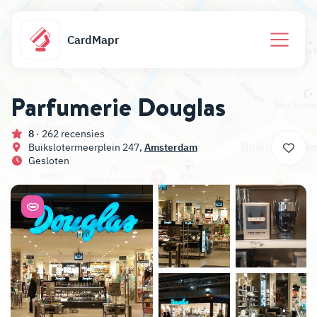
CardMapr
Parfumerie Douglas
8
· 262 recensies
Buikslotermeerplein 247,
Amsterdam
Gesloten