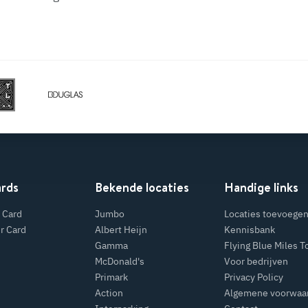
ards
Bekende locaties
Handige links
 Card
Jumbo
Locaties toevoege
r Card
Albert Heijn
Kennisbank
Gamma
Flying Blue Miles T
McDonald's
Voor bedrijven
Primark
Privacy Policy
Action
Algemene voorwaa