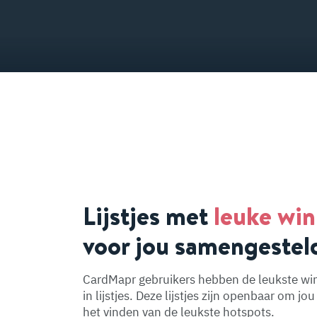
Lijstjes met
leuke win
voor jou samengestel
CardMapr gebruikers hebben de leukste wi
in lijstjes. Deze lijstjes zijn openbaar om jou
het vinden van de leukste hotspots.