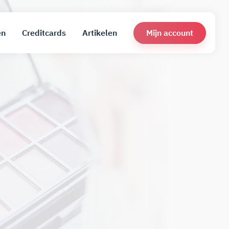
Mijn account
en
Creditcards
Artikelen