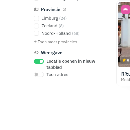
Provincie
Limburg
(24)
Zeeland
(8)
Noord-Holland
(68)
Toon meer provincies
Weergave
Locatie openen in nieuw
8
tabblad
Ritu
Toon adres
Midd