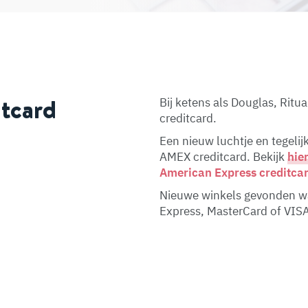
itcard
Bij ketens als Douglas, Ritu
creditcard.
Een nieuw luchtje en tegelij
AMEX creditcard. Bekijk
hie
American Express creditca
Nieuwe winkels gevonden wa
Express, MasterCard of VIS