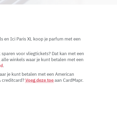
als en Ici Paris XL koop je parfum met een
k sparen voor vliegtickets? Dat kan met een
r
alle winkels waar je kunt betalen met een
rd
.
ar je kunt betalen met een American
A creditcard?
Voeg deze toe
aan CardMapr.