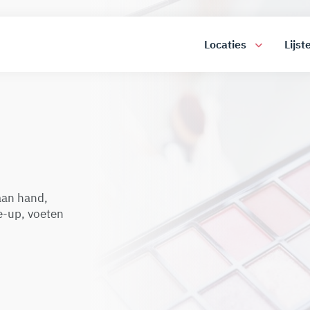
Locaties
Lijst
 aan hand,
e-up, voeten