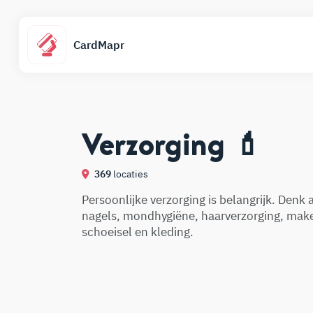
CardMapr
Verzorging 💄
369
locaties
Persoonlijke verzorging is belangrijk. Denk
nagels, mondhygiëne, haarverzorging, mak
schoeisel en kleding.