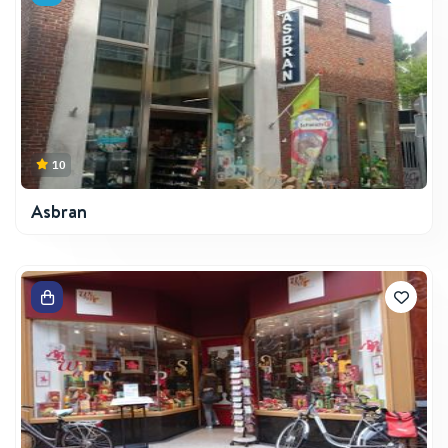
10
Asbran