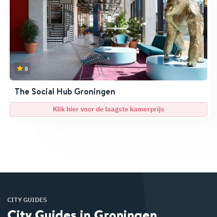
8
The Social Hub Groningen
Klik hier voor de laagste kamerprijs
CITY GUIDES
City Guides in Groningen