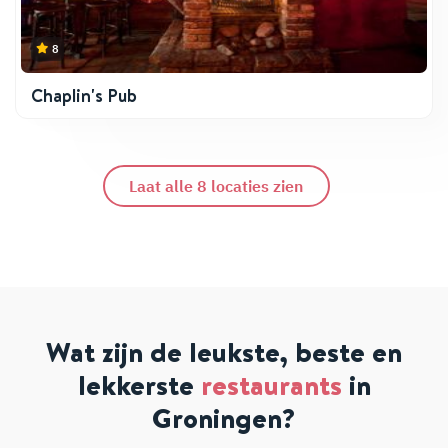
8
Chaplin's Pub
Laat alle 8 locaties zien
Wat zijn de leukste, beste en
lekkerste
restaurants
in
Groningen?