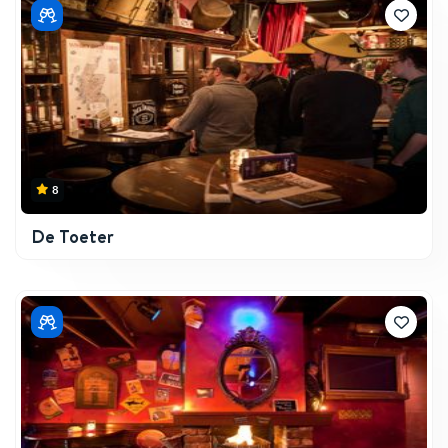
8
De Toeter