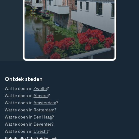
Ontdek steden
Wat te doen in
Zwolle
?
Wat te doen in
Almere
?
Wat te doen in
Amsterdam
?
Wat te doen in
Rotterdam
?
Wat te doen in
Den Haag
?
Wat te doen in
Deventer
?
Wat te doen in
Utrecht
?
Bekijk alle City Guides