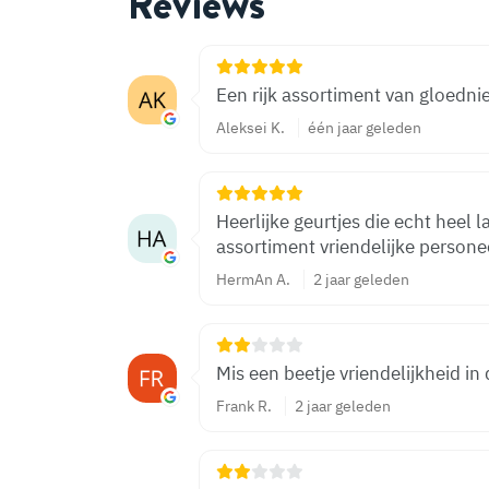
Reviews
Een rijk assortiment van gloedn
Aleksei K.
één jaar geleden
Heerlijke geurtjes die echt heel l
assortiment vriendelijke persone
HermAn A.
2 jaar geleden
Mis een beetje vriendelijkheid in
Frank R.
2 jaar geleden