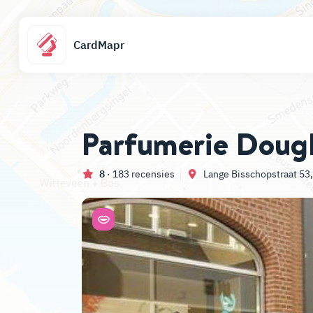
CardMapr
Parfumerie Doug
8
· 183 recensies
Lange Bisschopstraat 53