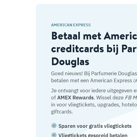
AMERICAN EXPRESS
Betaal met Ameri
creditcards bij Pa
Douglas
Goed nieuws! Bij Parfumerie Douglas 
betalen met een American Express
(
Je ontvangt voor iedere uitgegeven 
of
AMEX Rewards
. Wissel deze
FB M
in voor vliegtickets, upgrades, hotel
giftcards.
Sparen voor gratis vliegtickets
Vliegtickets gespreid betalen