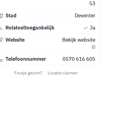
53
Stad
Deventer
Rolstoeltoegankelijk
Ja
Website
Bekijk website
Telefoonnummer
0570 616 605
Foutje gezien?
Locatie claimen