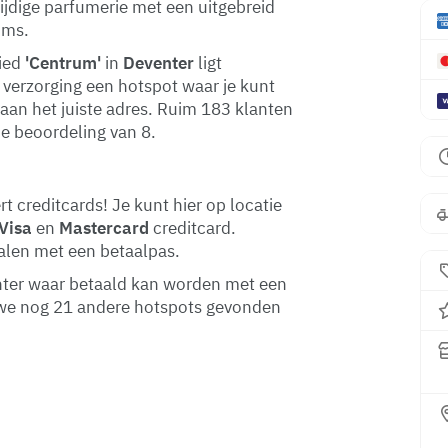
zijdige parfumerie met een uitgebreid
ums.
bied
'Centrum'
in
Deventer
ligt
 verzorging een hotspot waar je kunt
 aan het juiste adres. Ruim 183 klanten
e beoordeling van 8.
 creditcards! Je kunt hier op locatie
Visa
en
Mastercard
creditcard.
talen met een betaalpas.
venter waar betaald kan worden met een
 we nog 21 andere hotspots gevonden