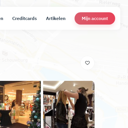
Mijn account
en
Creditcards
Artikelen