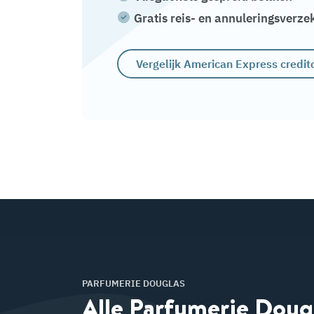
Gratis reis- en annuleringsverze
Vergelijk American Express credit
PARFUMERIE DOUGLAS
Alle Parfumerie Doug