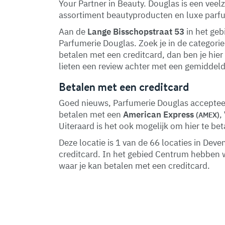
Your Partner in Beauty. Douglas is een veel
assortiment beautyproducten en luxe parf
Aan de
Lange Bisschopstraat 53
in het ge
Parfumerie Douglas. Zoek je in de categorie
betalen met een creditcard, dan ben je hier
lieten een review achter met een gemiddeld
Betalen met een creditcard
Goed nieuws, Parfumerie Douglas accepteert
betalen met een
American Express
,
(AMEX)
Uiteraard is het ook mogelijk om hier te be
Deze locatie is 1 van de 66 locaties in De
creditcard. In het gebied Centrum hebben
waar je kan betalen met een creditcard.