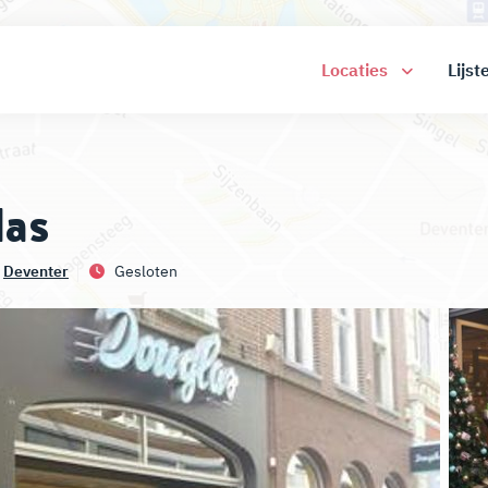
Locaties
Lijst
las
,
Deventer
Gesloten