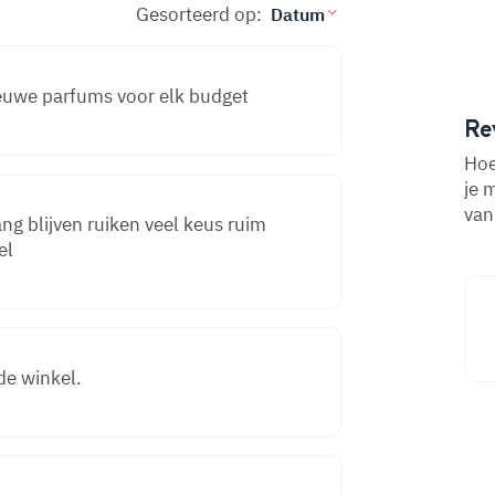
Gesorteerd op:
ieuwe parfums voor elk budget
Re
Hoe
je 
van
ang blijven ruiken veel keus ruim
el
 de winkel.