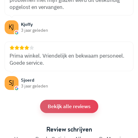
problemen met mijn glazen werd dit deskundig
opgelost en vervangen.
Kjoffy
3 jaar geleden
Prima winkel. Vriendelijk en bekwaam personeel.
Goede service.
Sjoerd
3 jaar geleden
Bekijk alle reviews
Review schrijven