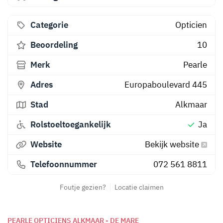
Categorie
Opticien
Beoordeling
10
Merk
Pearle
Adres
Europaboulevard 445
Stad
Alkmaar
Rolstoeltoegankelijk
Ja
Website
Bekijk website
Telefoonnummer
072 561 8811
Foutje gezien?
Locatie claimen
PEARLE OPTICIENS ALKMAAR - DE MARE