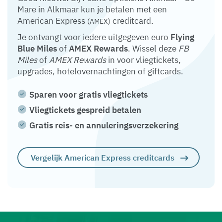
Mare in Alkmaar kun je betalen met een
American Express
creditcard.
(AMEX)
Je ontvangt voor iedere uitgegeven euro
Flying
Blue Miles
of
AMEX Rewards
. Wissel deze
FB
Miles
of
AMEX Rewards
in voor vliegtickets,
upgrades, hotelovernachtingen of giftcards.
Sparen voor gratis vliegtickets
Vliegtickets gespreid betalen
Gratis reis- en annuleringsverzekering
Vergelijk American Express creditcards