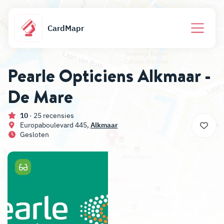
CardMapr
Pearle Opticiens Alkmaar -
De Mare
10
· 25 recensies
Europaboulevard 445,
Alkmaar
Gesloten