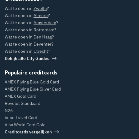
Wat te doen in
Zwolle
?
Wat te doen in
Almere
?
Wat te doen in
Amsterdam
?
Wat te doen in
Rotterdam
?
Wat te doen in
Den Haag
?
Wat te doen in
Deventer
?
Wat te doen in
Utrecht
?
Bekijk alle City Guides
Populaire creditcards
AMEX Flying Blue Gold Card
AMEX Flying Blue Silver Card
AMEX Gold Card
Revolut Standaard
N26
bunq Travel Card
Visa World Card Gold
Creditcards vergelijken