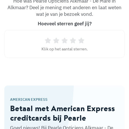
Hoe was Pearle Opticiens Alkmaar - De Mare in
Alkmaar? Deel je mening met anderen en laat weten
wat je van je bezoek vond.
Hoeveel sterren geef jij?
Klik op het aantal sterren.
AMERICAN EXPRESS
Betaal met American Express
creditcards bij Pearle
Goed nieuws! Bij Pearle Opticiens Alkmaar - De