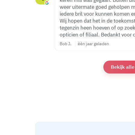
keren mis was gegaan. Buiten di
weer uitermate goed geholpen me
iedere bril voor kunnen komen en
Wij hopen dat het in de toekomst
tegenzin heen hoeven of op zoe
opticien of filiaal. Bedankt voor 
Bob J.
één jaar geleden
Bekijk all