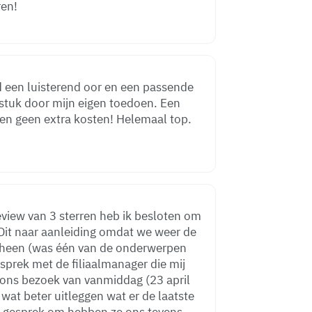
ren!
jd een luisterend oor en een passende
l stuk door mijn eigen toedoen. Een
en geen extra kosten! Helemaal top.
 Dit naar aanleiding omdat we weer de
rheen (was één van de onderwerpen
esprek met de filiaalmanager die mij
 ons bezoek van vanmiddag (23 april
 wat beter uitleggen wat er de laatste