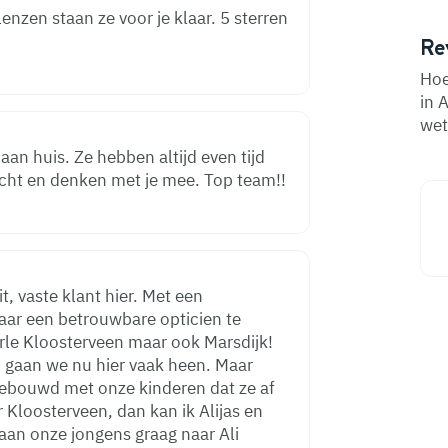
lenzen staan ze voor je klaar. 5 sterren
Re
Hoe
in 
wet
 aan huis. Ze hebben altijd even tijd
ericht en denken met je mee. Top team!!
it, vaste klant hier. Met een
naar een betrouwbare opticien te
arle Kloosterveen maar ook Marsdijk!
n gaan we nu hier vaak heen. Maar
gebouwd met onze kinderen dat ze af
 Kloosterveen, dan kan ik Alijas en
gaan onze jongens graag naar Ali