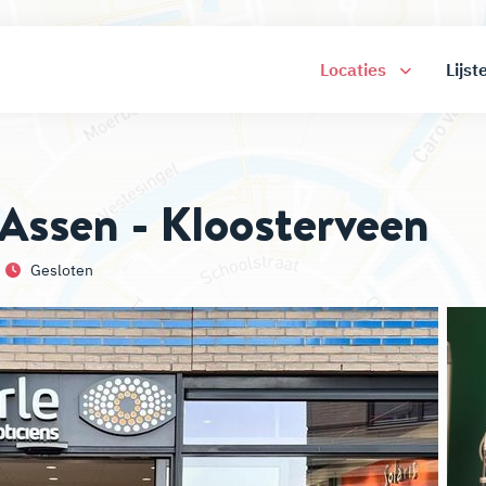
Locaties
Lijst
 Assen - Kloosterveen
Gesloten