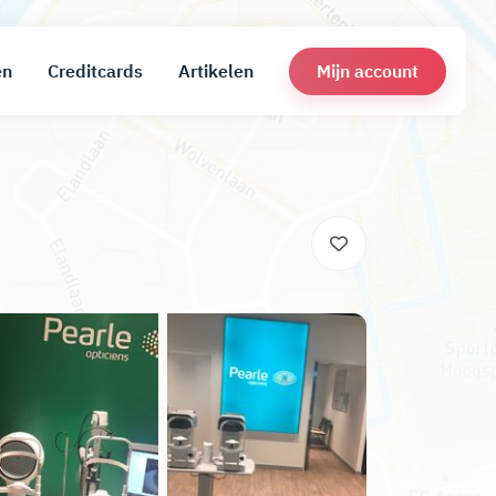
Mijn account
en
Creditcards
Artikelen