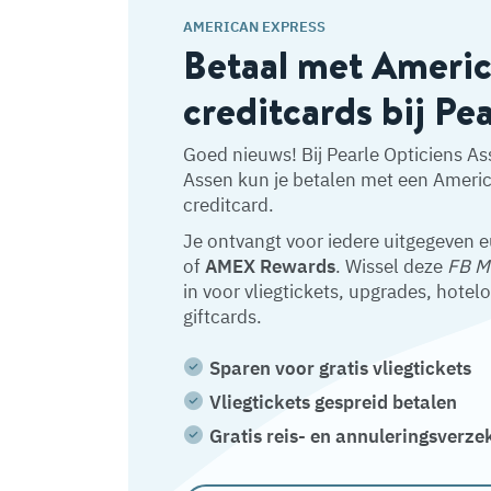
AMERICAN EXPRESS
Betaal met Ameri
creditcards bij Pea
Goed nieuws! Bij Pearle Opticiens As
Assen kun je betalen met een Ameri
creditcard.
Je ontvangt voor iedere uitgegeven 
of
AMEX Rewards
. Wissel deze
FB M
in voor vliegtickets, upgrades, hotel
giftcards.
Sparen voor gratis vliegtickets
Vliegtickets gespreid betalen
Gratis reis- en annuleringsverze