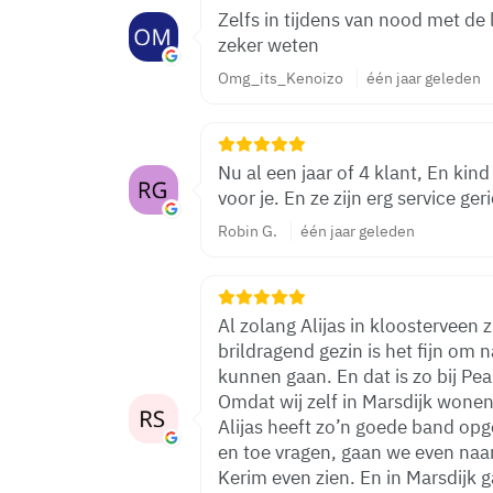
Zelfs in tijdens van nood met de 
zeker weten
Omg_its_Kenoizo
één jaar geleden
Nu al een jaar of 4 klant, En kind
voor je. En ze zijn erg service g
Robin G.
één jaar geleden
Al zolang Alijas in kloosterveen z
brildragend gezin is het fijn om 
kunnen gaan. En dat is zo bij Pe
Omdat wij zelf in Marsdijk wone
Alijas heeft zo’n goede band op
en toe vragen, gaan we even naar
Kerim even zien. En in Marsdijk 