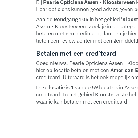
Bij
Pearle Opticiens Assen - Kloosterveen
k
Haar opticiens kunnen goed advies geven be
Aan de
Rondgang 105
in het gebied
'Kloost
Assen - Kloosterveen. Zoek je in de categor
betalen met een creditcard, dan ben je hier
lieten een review achter met een gemiddel
Betalen met een creditcard
Goed nieuws, Pearle Opticiens Assen - Kloo
hier op locatie betalen met een
American 
creditcard. Uiteraard is het ook mogelijk o
Deze locatie is 1 van de 59 locaties in As
creditcard. In het gebied Kloosterveste h
waar je kan betalen met een creditcard.