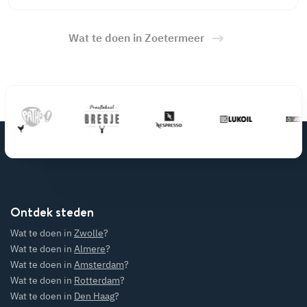
Wat te doen in Zoetermeer
Ontdek steden
Wat te doen in
Zwolle
?
Wat te doen in
Almere
?
Wat te doen in
Amsterdam
?
Wat te doen in
Rotterdam
?
Wat te doen in
Den Haag
?