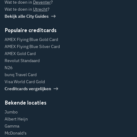
Wat te doen in
Deventer
?
Wat te doen in
Utrecht
?
Bekijk alle City Guides
Populaire creditcards
AMEX Flying Blue Gold Card
AMEX Flying Blue Silver Card
AMEX Gold Card
Revolut Standaard
N26
bunq Travel Card
Visa World Card Gold
Creditcards vergelijken
Bekende locaties
Jumbo
Albert Heijn
Gamma
McDonald's