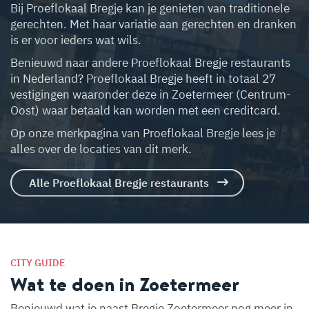
Bij Proeflokaal Bregje kan je genieten van traditionele
gerechten. Met haar variatie aan gerechten en dranken
is er voor ieders wat wils.
Benieuwd naar andere Proeflokaal Bregje restaurants
in Nederland? Proeflokaal Bregje heeft in totaal 27
vestigingen waaronder deze in Zoetermeer (Centrum-
Oost) waar betaald kan worden met een creditcard.
Op onze merkpagina van Proeflokaal Bregje lees je
alles over de locaties van dit merk.
Alle Proeflokaal Bregje restaurants
CITY GUIDE
Wat te doen in Zoetermeer
Benieuwd wat je naast Bregje Zoetermeer nog meer in