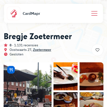
CardMapr
Bregje Zoetermeer
8
· 1.131 recensies
Oostwaarts 27,
Zoetermeer
Gesloten