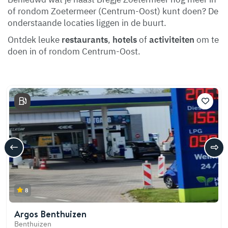
of rondom Zoetermeer (Centrum-Oost) kunt doen? De
onderstaande locaties liggen in de buurt.
Ontdek leuke
restaurants
,
hotels
of
activiteiten
om te
doen in of rondom Centrum-Oost.
8
Argos Benthuizen
Benthuizen