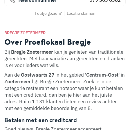
Telefoonnummer
079 303 0362
Foutje gezien?
Locatie claimen
BREGJE ZOETERMEER
Over Proeflokaal Bregje
Bij
Bregje Zoetermeer
kan je genieten van traditionele
gerechten. Met haar variatie aan gerechten en dranken
is er voor ieders wat wils.
Aan de
Oostwaarts 27
in het gebied
'Centrum-Oost'
in
Zoetermeer
ligt Bregje Zoetermeer. Zoek je in de
categorie restaurant een hotspot waar je kunt betalen
met een creditcard, dan ben je hier aan het juiste
adres. Ruim 1.131 klanten lieten een review achter
met een gemiddelde beoordeling van 8.
Betalen met een creditcard
Goed nieuws, Bregje Zoetermeer accepteert