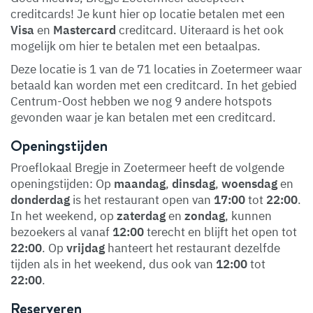
creditcards! Je kunt hier op locatie betalen met een
Visa
en
Mastercard
creditcard. Uiteraard is het ook
mogelijk om hier te betalen met een betaalpas.
Deze locatie is 1 van de 71 locaties in Zoetermeer waar
betaald kan worden met een creditcard. In het gebied
Centrum-Oost hebben we nog 9 andere hotspots
gevonden waar je kan betalen met een creditcard.
Openingstijden
Proeflokaal Bregje in Zoetermeer heeft de volgende
openingstijden: Op
maandag
,
dinsdag
,
woensdag
en
donderdag
is het restaurant open van
17:00
tot
22:00
.
In het weekend, op
zaterdag
en
zondag
, kunnen
bezoekers al vanaf
12:00
terecht en blijft het open tot
22:00
. Op
vrijdag
hanteert het restaurant dezelfde
tijden als in het weekend, dus ook van
12:00
tot
22:00
.
Reserveren