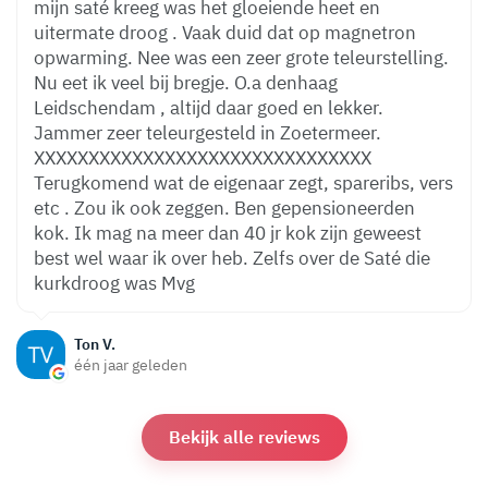
mijn saté kreeg was het gloeiende heet en
uitermate droog . Vaak duid dat op magnetron
opwarming. Nee was een zeer grote teleurstelling.
Nu eet ik veel bij bregje. O.a denhaag
Leidschendam , altijd daar goed en lekker.
Jammer zeer teleurgesteld in Zoetermeer.
XXXXXXXXXXXXXXXXXXXXXXXXXXXXXXX
Terugkomend wat de eigenaar zegt, spareribs, vers
etc . Zou ik ook zeggen. Ben gepensioneerden
kok. Ik mag na meer dan 40 jr kok zijn geweest
best wel waar ik over heb. Zelfs over de Saté die
kurkdroog was Mvg
Ton V.
één jaar geleden
Bekijk alle reviews