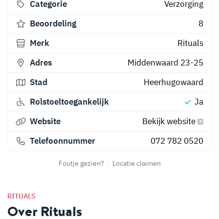
Categorie
Verzorging
Beoordeling
8
Merk
Rituals
Adres
Middenwaard 23-25
Stad
Heerhugowaard
Rolstoeltoegankelijk
Ja
Website
Bekijk website
Telefoonnummer
072 782 0520
Foutje gezien?
Locatie claimen
RITUALS
Over Rituals