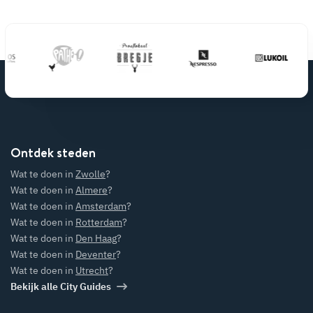
Ontdek steden
Wat te doen in
Zwolle
?
Wat te doen in
Almere
?
Wat te doen in
Amsterdam
?
Wat te doen in
Rotterdam
?
Wat te doen in
Den Haag
?
Wat te doen in
Deventer
?
Wat te doen in
Utrecht
?
Bekijk alle City Guides