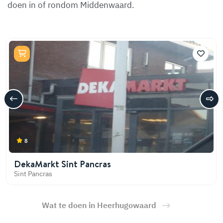
doen in of rondom Middenwaard.
8
DekaMarkt Sint Pancras
Sint Pancras
Wat te doen in Heerhugowaard