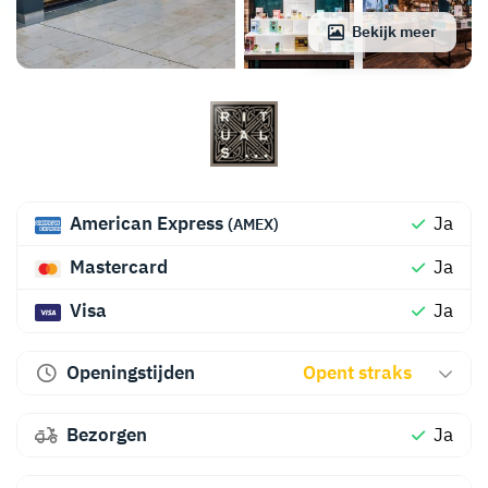
Bekijk meer
American Express
Ja
(AMEX)
Mastercard
Ja
Visa
Ja
Openingstijden
Opent straks
Bezorgen
Ja