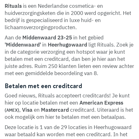
Rituals
is een Nederlandse cosmetica- en
huidverzorgingsketen die in 2000 werd opgericht. Het
bedrijf is gespecialiseerd in luxe huid- en
lichaamsverzorgingproducten.
Aan de
Middenwaard 23-25
in het gebied
'Middenwaard'
in
Heerhugowaard
ligt Rituals. Zoek je
in de categorie verzorging een hotspot waar je kunt
betalen met een creditcard, dan ben je hier aan het
juiste adres. Ruim 250 klanten lieten een review achter
met een gemiddelde beoordeling van 8.
Betalen met een creditcard
Goed nieuws, Rituals accepteert creditcards! Je kunt
hier op locatie betalen met een
American Express
,
Visa
en
Mastercard
creditcard. Uiteraard is het
(AMEX)
ook mogelijk om hier te betalen met een betaalpas.
Deze locatie is 1 van de 29 locaties in Heerhugowaard
waar betaald kan worden met een creditcard. In het