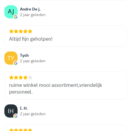
Andre De j.
2 jaar geleden
Altijd fijn geholpen!
Tysh
2 jaar geleden
ruime winkel mooi assortiment,vriendelijk
personeel.
I. H.
2 jaar geleden