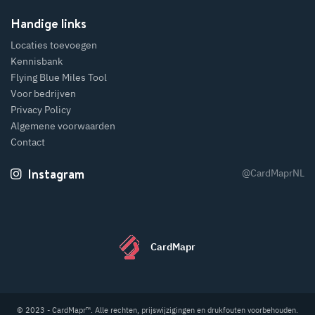
Handige links
Locaties toevoegen
Kennisbank
Flying Blue Miles Tool
Voor bedrijven
Privacy Policy
Algemene voorwaarden
Contact
Instagram
@CardMaprNL
CardMapr
© 2023 - CardMapr™. Alle rechten, prijswijzigingen en drukfouten voorbehouden.