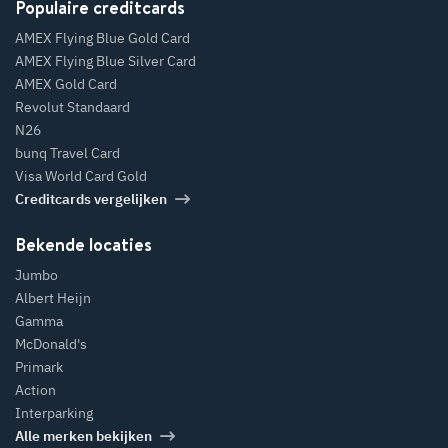
Populaire creditcards
AMEX Flying Blue Gold Card
AMEX Flying Blue Silver Card
AMEX Gold Card
Revolut Standaard
N26
bunq Travel Card
Visa World Card Gold
Creditcards vergelijken
Bekende locaties
Jumbo
Albert Heijn
Gamma
McDonald's
Primark
Action
Interparking
Alle merken bekijken