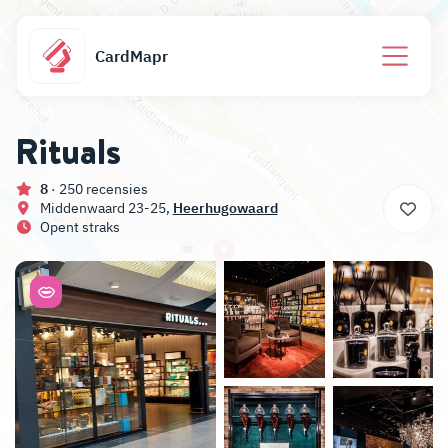
CardMapr
Rituals
8
· 250 recensies
Middenwaard 23-25,
Heerhugowaard
Opent straks