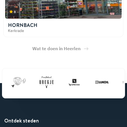
8
HORNBACH
Kerkrade
Wat te doen in Heerlen
Ontdek steden