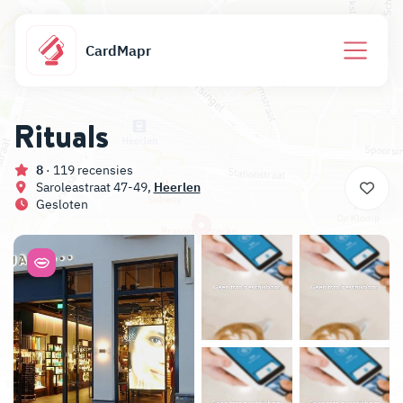
CardMapr
Rituals
8
· 119 recensies
Saroleastraat 47-49,
Heerlen
Gesloten