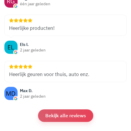
één jaar geleden
Heerlijke producten!
Els l.
2 jaar geleden
Heerlijk geuren voor thuis, auto enz.
Max D.
2 jaar geleden
Bekijk alle reviews