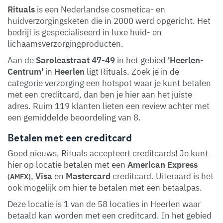
Rituals
is een Nederlandse cosmetica- en
huidverzorgingsketen die in 2000 werd opgericht. Het
bedrijf is gespecialiseerd in luxe huid- en
lichaamsverzorgingproducten.
Aan de
Saroleastraat 47-49
in het gebied
'Heerlen-
Centrum'
in
Heerlen
ligt Rituals. Zoek je in de
categorie verzorging een hotspot waar je kunt betalen
met een creditcard, dan ben je hier aan het juiste
adres. Ruim 119 klanten lieten een review achter met
een gemiddelde beoordeling van 8.
Betalen met een creditcard
Goed nieuws, Rituals accepteert creditcards! Je kunt
hier op locatie betalen met een
American Express
,
Visa
en
Mastercard
creditcard. Uiteraard is het
(AMEX)
ook mogelijk om hier te betalen met een betaalpas.
Deze locatie is 1 van de 58 locaties in Heerlen waar
betaald kan worden met een creditcard. In het gebied