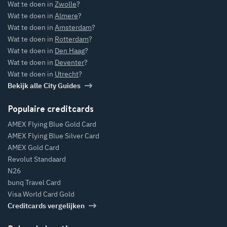
Wat te doen in
Zwolle
?
Wat te doen in
Almere
?
Wat te doen in
Amsterdam
?
Wat te doen in
Rotterdam
?
Wat te doen in
Den Haag
?
Wat te doen in
Deventer
?
Wat te doen in
Utrecht
?
Bekijk alle City Guides
Populaire creditcards
AMEX Flying Blue Gold Card
AMEX Flying Blue Silver Card
AMEX Gold Card
Revolut Standaard
N26
bunq Travel Card
Visa World Card Gold
Creditcards vergelijken