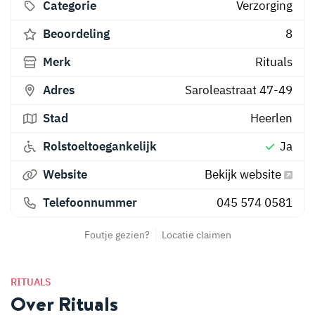
Categorie
Verzorging
Beoordeling
8
Merk
Rituals
Adres
Saroleastraat 47-49
Stad
Heerlen
Rolstoeltoegankelijk
Ja
Website
Bekijk website
Telefoonnummer
045 574 0581
Foutje gezien?
Locatie claimen
RITUALS
Over Rituals