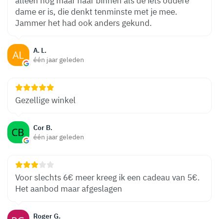
alleen nog maar naar binnen als de iets oudere
dame er is, die denkt tenminste met je mee.
Jammer het had ook anders gekund.
A. L.
één jaar geleden
Gezellige winkel
Cor B.
één jaar geleden
Voor slechts 6€ meer kreeg ik een cadeau van 5€.
Het aanbod maar afgeslagen
Roger G.