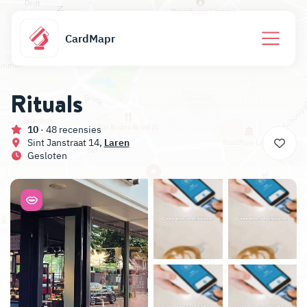
CardMapr
Rituals
10
· 48 recensies
Sint Janstraat 14,
Laren
Gesloten