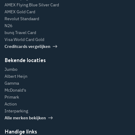
AMEX Flying Blue Silver Card
AMEX Gold Card
Revolut Standaard
N26
bunq Travel Card
Visa World Card Gold
Creditcards vergelijken
Bekende locaties
Jumbo
Albert Heijn
Gamma
McDonald's
Primark
Action
Interparking
Alle merken bekijken
Handige links