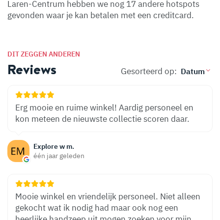
Laren-Centrum hebben we nog 17 andere hotspots
gevonden waar je kan betalen met een creditcard.
DIT ZEGGEN ANDEREN
Reviews
Gesorteerd op:
Erg mooie en ruime winkel! Aardig personeel en
kon meteen de nieuwste collectie scoren daar.
Explore w m.
één jaar geleden
Mooie winkel en vriendelijk personeel. Niet alleen
gekocht wat ik nodig had maar ook nog een
heerlijke handzeep uit mogen zoeken voor mijn