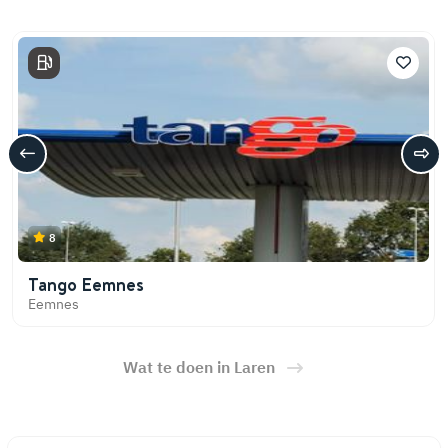
8
Tango Eemnes
Eemnes
Wat te doen in Laren