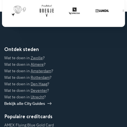
Ontdek steden
Wat te doen in
Zwolle
?
Wat te doen in
Almere
?
Wat te doen in
Amsterdam
?
Wat te doen in
Rotterdam
?
Wat te doen in
Den Haag
?
Wat te doen in
Deventer
?
Wat te doen in
Utrecht
?
Bekijk alle City Guides
Populaire creditcards
AMEX Flying Blue Gold Card