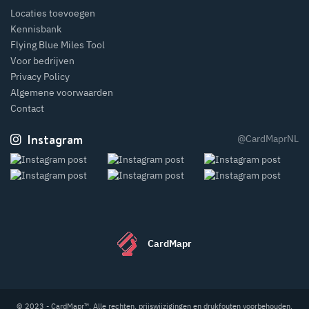
Locaties toevoegen
Kennisbank
Flying Blue Miles Tool
Voor bedrijven
Privacy Policy
Algemene voorwaarden
Contact
Instagram
@CardMaprNL
CardMapr
© 2023 - CardMapr™. Alle rechten, prijswijzigingen en drukfouten voorbehouden.