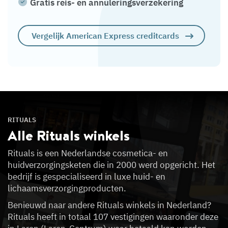
Gratis reis- en annuleringsverzekering
Vergelijk American Express creditcards
RITUALS
Alle Rituals
winkels
Rituals is een Nederlandse cosmetica- en
huidverzorgingsketen die in 2000 werd opgericht. Het
bedrijf is gespecialiseerd in luxe huid- en
lichaamsverzorgingproducten.
Benieuwd naar andere Rituals winkels in Nederland?
Rituals heeft in totaal 107 vestigingen waaronder deze