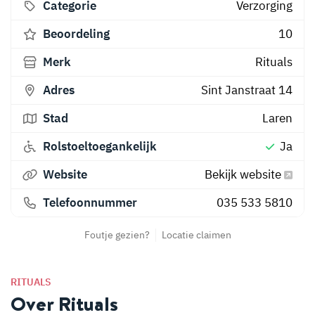
Categorie
Verzorging
Beoordeling
10
Merk
Rituals
Adres
Sint Janstraat 14
Stad
Laren
Rolstoeltoegankelijk
Ja
Website
Bekijk website
Telefoonnummer
035 533 5810
Foutje gezien?
Locatie claimen
RITUALS
Over Rituals