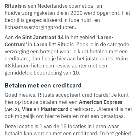
Rituals
is een Nederlandse cosmetica- en
huidverzorgingsketen die in 2000 werd opgericht. Het
bedrijf is gespecialiseerd in luxe huid- en
lichaamsverzorgingproducten.
Aan de
Sint Janstraat 14
in het gebied
'Laren-
Centrum'
in
Laren
ligt Rituals. Zoek je in de categorie
verzorging een hotspot waar je kunt betalen met een
creditcard, dan ben je hier aan het juiste adres. Ruim
48 klanten lieten een review achter met een
gemiddelde beoordeling van 10.
Betalen met een creditcard
Goed nieuws, Rituals accepteert creditcards! Je kunt
hier op locatie betalen met een
American Express
,
Visa
en
Mastercard
creditcard. Uiteraard is het
(AMEX)
ook mogelijk om hier te betalen met een betaalpas.
Deze locatie is 1 van de 18 locaties in Laren waar
betaald kan worden met een creditcard. In het gebied