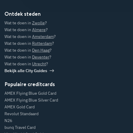
Ontdek steden
Wat te doen in
Zwolle
?
Wat te doen in
Almere
?
Wat te doen in
Amsterdam
?
Wat te doen in
Rotterdam
?
Wat te doen in
Den Haag
?
Wat te doen in
Deventer
?
Wat te doen in
Utrecht
?
Bekijk alle City Guides
Populaire creditcards
AMEX Flying Blue Gold Card
AMEX Flying Blue Silver Card
AMEX Gold Card
Revolut Standaard
N26
bunq Travel Card