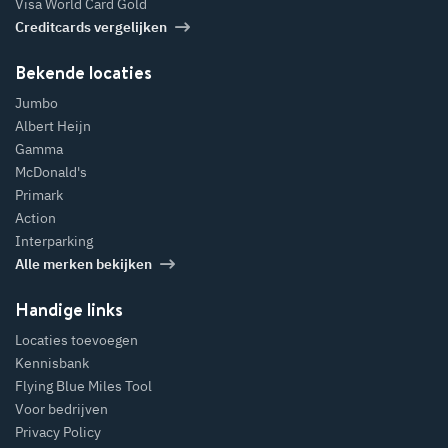
Visa World Card Gold
Creditcards vergelijken
Bekende locaties
Jumbo
Albert Heijn
Gamma
McDonald's
Primark
Action
Interparking
Alle merken bekijken
Handige links
Locaties toevoegen
Kennisbank
Flying Blue Miles Tool
Voor bedrijven
Privacy Policy