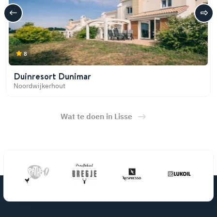
8
Duinresort Dunimar
Noordwijkerhout
Wat te doen in Lisse