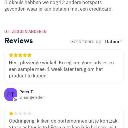
Blokhuis hebben we nog 12 andere hotspots
gevonden waar je kan betalen met een creditcard.
DIT ZEGGEN ANDEREN
Reviews
Gesorteerd op:
Heel plezierige winkel. Kreeg een goed advies en
een sample mee. 1 week later terug om het
product te kopen.
Peter T.
2 jaar geleden
Opdringerig, kijken de portemonnee uit je kontzak.
Staan achter je te hijgen met kan ik je helpen, wilt