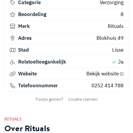
Categorie
Verzorging
Beoordeling
8
Merk
Rituals
Adres
Blokhuis 49
Stad
Lisse
Rolstoeltoegankelijk
Ja
Website
Bekijk website
Telefoonnummer
0252 414 788
Foutje gezien?
Locatie claimen
RITUALS
Over Rituals