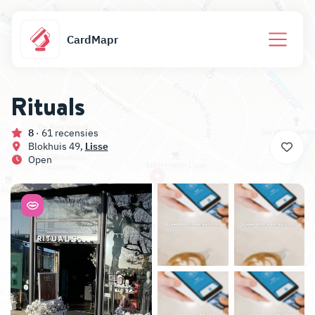
CardMapr
Rituals
8
· 61 recensies
Blokhuis 49,
Lisse
Open