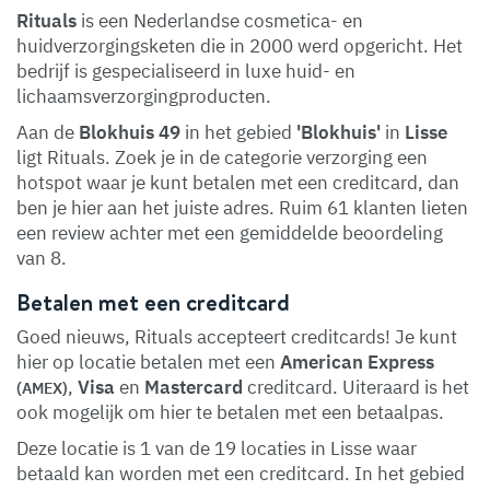
Rituals
is een Nederlandse cosmetica- en
huidverzorgingsketen die in 2000 werd opgericht. Het
bedrijf is gespecialiseerd in luxe huid- en
lichaamsverzorgingproducten.
Aan de
Blokhuis 49
in het gebied
'Blokhuis'
in
Lisse
ligt Rituals. Zoek je in de categorie verzorging een
hotspot waar je kunt betalen met een creditcard, dan
ben je hier aan het juiste adres. Ruim 61 klanten lieten
een review achter met een gemiddelde beoordeling
van 8.
Betalen met een creditcard
Goed nieuws, Rituals accepteert creditcards! Je kunt
hier op locatie betalen met een
American Express
,
Visa
en
Mastercard
creditcard. Uiteraard is het
(AMEX)
ook mogelijk om hier te betalen met een betaalpas.
Deze locatie is 1 van de 19 locaties in Lisse waar
betaald kan worden met een creditcard. In het gebied