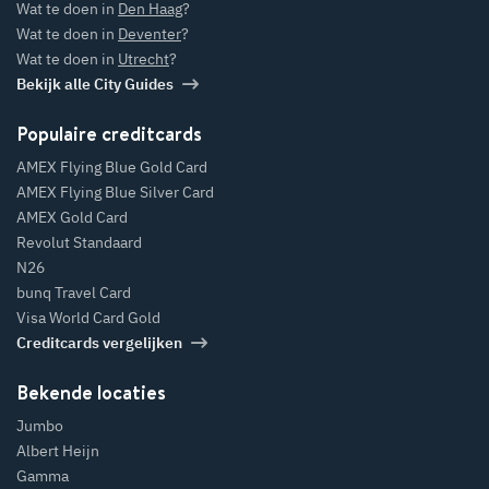
Wat te doen in
Den Haag
?
Wat te doen in
Deventer
?
Wat te doen in
Utrecht
?
Bekijk alle City Guides
Populaire creditcards
AMEX Flying Blue Gold Card
AMEX Flying Blue Silver Card
AMEX Gold Card
Revolut Standaard
N26
bunq Travel Card
Visa World Card Gold
Creditcards vergelijken
Bekende locaties
Jumbo
Albert Heijn
Gamma