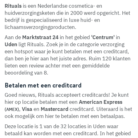
Rituals
is een Nederlandse cosmetica- en
huidverzorgingsketen die in 2000 werd opgericht. Het
bedrijf is gespecialiseerd in luxe huid- en
lichaamsverzorgingproducten.
Aan de
Marktstraat 24
in het gebied
'Centrum'
in
Uden
ligt Rituals. Zoek je in de categorie verzorging
een hotspot waar je kunt betalen met een creditcard,
dan ben je hier aan het juiste adres. Ruim 120 klanten
lieten een review achter met een gemiddelde
beoordeling van 8.
Betalen met een creditcard
Goed nieuws, Rituals accepteert creditcards! Je kunt
hier op locatie betalen met een
American Express
,
Visa
en
Mastercard
creditcard. Uiteraard is het
(AMEX)
ook mogelijk om hier te betalen met een betaalpas.
Deze locatie is 1 van de 32 locaties in Uden waar
betaald kan worden met een creditcard. In het gebied