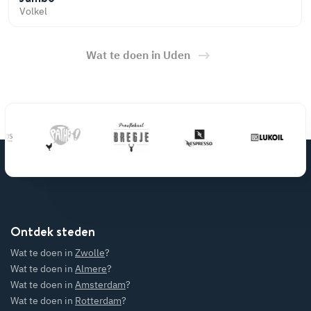
Volkel
Wat te doen in Uden
Ontdek steden
Wat te doen in
Zwolle
?
Wat te doen in
Almere
?
Wat te doen in
Amsterdam
?
Wat te doen in
Rotterdam
?