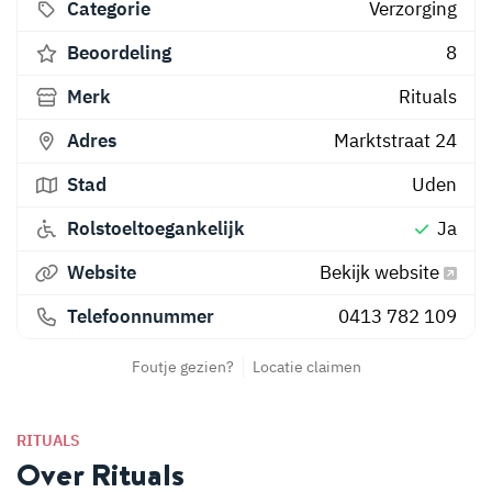
Categorie
Verzorging
Beoordeling
8
Merk
Rituals
Adres
Marktstraat 24
Stad
Uden
Rolstoeltoegankelijk
Ja
Website
Bekijk website
Telefoonnummer
0413 782 109
Foutje gezien?
Locatie claimen
RITUALS
Over Rituals