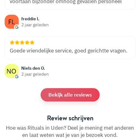
voortaan bijzonder omhoog gevallen personeel
freddie l.
2 jaar geleden
Goede vriendelijke service, goed gerichtte vragen.
Niels den O.
2 jaar geleden
Bekijk alle reviews
Review schrijven
Hoe was Rituals in Uden? Deel je mening met anderen
en laat weten wat je van je bezoek vond.