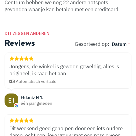
Centrum hebben we nog 22 andere hotspots
gevonden waar je kan betalen met een creditcard.
DIT ZEGGEN ANDEREN
Reviews
Gesorteerd op:
Jongens, de winkel is gewoon geweldig, alles is
origineel, ik raad het aan
Automatisch vertaald
Eldaniz N 1.
één jaar geleden
Dit weekend goed geholpen door een iets oudere
dame, echt een lieve vrouw met een passie voor