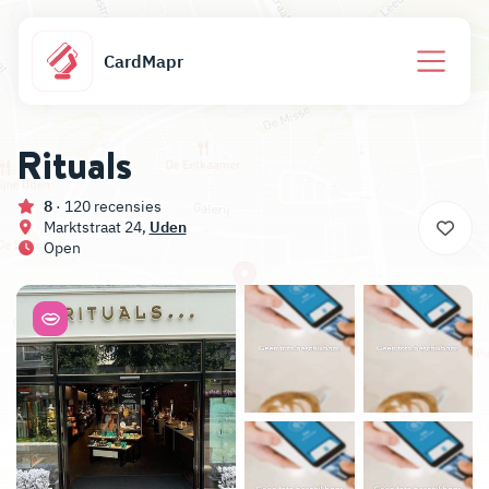
CardMapr
Rituals
8
· 120 recensies
Marktstraat 24,
Uden
Open