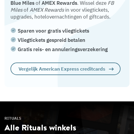
Blue Miles
of
AMEX Rewards
. Wissel deze
FB
Miles
of
AMEX Rewards
in voor vliegtickets,
upgrades, hotelovernachtingen of giftcards.
Sparen voor gratis vliegtickets
Vliegtickets gespreid betalen
Gratis reis- en annuleringsverzekering
Vergelijk American Express creditcards
RITUALS
Alle Rituals
winkels