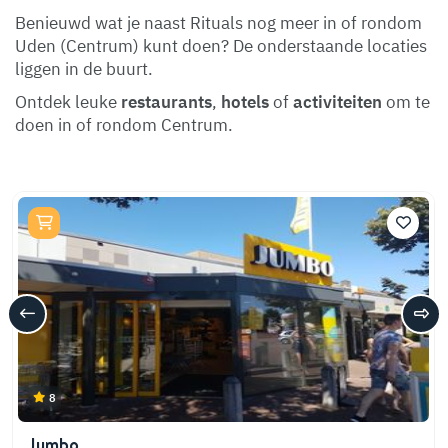
Benieuwd wat je naast Rituals nog meer in of rondom
Uden (Centrum) kunt doen? De onderstaande locaties
liggen in de buurt.
Ontdek leuke
restaurants
,
hotels
of
activiteiten
om te
doen in of rondom Centrum.
8
Jumbo