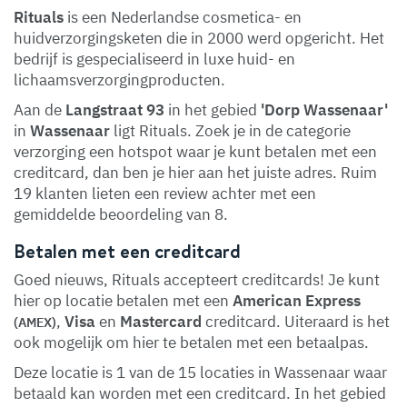
Rituals
is een Nederlandse cosmetica- en
huidverzorgingsketen die in 2000 werd opgericht. Het
bedrijf is gespecialiseerd in luxe huid- en
lichaamsverzorgingproducten.
Aan de
Langstraat 93
in het gebied
'Dorp Wassenaar'
in
Wassenaar
ligt Rituals. Zoek je in de categorie
verzorging een hotspot waar je kunt betalen met een
creditcard, dan ben je hier aan het juiste adres. Ruim
19 klanten lieten een review achter met een
gemiddelde beoordeling van 8.
Betalen met een creditcard
Goed nieuws, Rituals accepteert creditcards! Je kunt
hier op locatie betalen met een
American Express
,
Visa
en
Mastercard
creditcard. Uiteraard is het
(AMEX)
ook mogelijk om hier te betalen met een betaalpas.
Deze locatie is 1 van de 15 locaties in Wassenaar waar
betaald kan worden met een creditcard. In het gebied