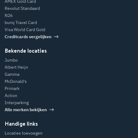
AMEX Gold Card
Revolut Standaard
N26
bunq Travel Card
Visa World Card Gold
Creditcards vergelijken
Bekende locaties
Jumbo
Albert Heijn
Gamma
McDonald's
Primark
Action
Interparking
Alle merken bekijken
Handige links
Locaties toevoegen