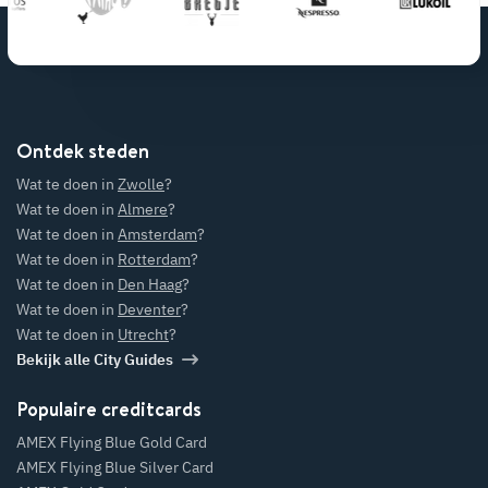
Ontdek steden
Wat te doen in
Zwolle
?
Wat te doen in
Almere
?
Wat te doen in
Amsterdam
?
Wat te doen in
Rotterdam
?
Wat te doen in
Den Haag
?
Wat te doen in
Deventer
?
Wat te doen in
Utrecht
?
Bekijk alle City Guides
Populaire creditcards
AMEX Flying Blue Gold Card
AMEX Flying Blue Silver Card