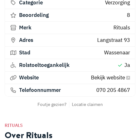
Categorie
Verzorging
Beoordeling
8
Merk
Rituals
Adres
Langstraat 93
Stad
Wassenaar
Rolstoeltoegankelijk
Ja
Website
Bekijk website
Telefoonnummer
070 205 4867
Foutje gezien?
Locatie claimen
RITUALS
Over Rituals