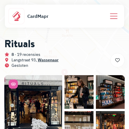
CardMapr
Rituals
8
· 19 recensies
Langstraat 93,
Wassenaar
Gesloten