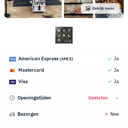
Bekijk meer
American Express
Ja
(AMEX)
Mastercard
Ja
Visa
Ja
Openingstijden
Gesloten
Bezorgen
Nee