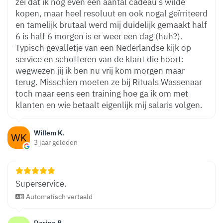
zei dat ik nog even een aantal cadeau s wilde
kopen, maar heel resoluut en ook nogal geïrriteerd
en tamelijk brutaal werd mij duidelijk gemaakt half
6 is half 6 morgen is er weer een dag (huh?).
Typisch gevalletje van een Nederlandse kijk op
service en schofferen van de klant die hoort:
wegwezen jij ik ben nu vrij kom morgen maar
terug. Misschien moeten ze bij Rituals Wassenaar
toch maar eens een training hoe ga ik om met
klanten en wie betaalt eigenlijk mij salaris volgen.
Willem K.
3 jaar geleden
Superservice.
Automatisch vertaald
Dorina B.